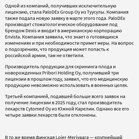
Одной из компаний, получивших исключительную
лицензию, стала PaloDEx Group Oy из Туусулы. Компания
также подала новую заявку в марте этого года. PaloDEx
производит стоматологическое оборудование под
брендом Dexis и входит в американскую корпорацию
Envista. Компания заявила, что знает о готовящихся
изменениях и при необходимости примет меры. На вопрос
о подозрениях, что продукция может попасть к
российской армии, там не ответили.
Производитель продукции для скрининга плода и
новорожденных Pribori Holding Oy, получивший три
лицензии в прошлом году, заявил, что его медицинскую
продукцию невозможно использовать в военных целях.
Третьей компанией, подавшей больше всего заявок на
получение лицензии в 2025 году, стал производитель
лекарств Cytomed Oy из Южной Карелии. Однако все его
четыре заявки лекарств были отклонены.
В то же время финская Lojer-Merivaara — крупнейший