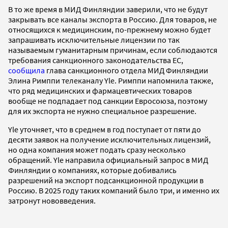
В то же время в МИД Финляндии заверили, что не будут
закрывать все каналы экспорта в Россию. Для товаров, не
относящихся к медицинским, по-прежнему можно будет
запрашивать исключительные лицензии по так
называемым гуманитарным причинам, если соблюдаются
требования санкционного законодательства ЕС,
сообщила
глава санкционного отдела МИД Финляндии
Элина Римппи телеканалу Yle. Римппи напомнила также,
что ряд медицинских и фармацевтических товаров
вообще не подпадает под санкции Евросоюза, поэтому
для их экспорта не нужно специальное разрешение.
Yle уточняет, что в среднем в год поступает от пяти до
десяти заявок на получение исключительных лицензий,
но одна компания может подать сразу несколько
обращений. Yle направила официальный запрос в МИД
Финляндии о компаниях, которые добивались
разрешений на экспорт подсанкционной продукции в
Россию. В 2025 году таких компаний было три, и именно их
затронут нововведения.