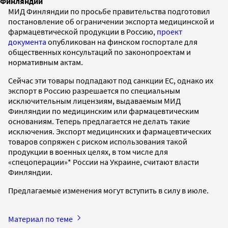
Финляндии
МИД Финляндии по просьбе правительства подготовил
постановление об ограничении экспорта медицинской и
фармацевтической продукции в Россию,
проект
документа
опубликован на финском госпортале для
общественных консультаций по законопроектам и
нормативным актам.
Сейчас эти товары подпадают под санкции ЕС, однако их
экспорт в Россию разрешается по специальным
исключительным лицензиям, выдаваемым МИД
Финляндии по медицинским или фармацевтическим
основаниям. Теперь предлагается не делать такие
исключения. Экспорт медицинских и фармацевтических
товаров сопряжен с риском использования такой
продукции в военных целях, в том числе для
«спецоперации»* России на Украине, считают власти
Финляндии.
Предлагаемые изменения могут вступить в силу в июле.
Материал по теме