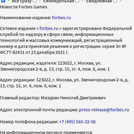
Все сразу
Еженедельная
Ежедневная
Новости Forbes Games
Наименование издания:
forbes.ru
Cетевое издание «
forbes.ru
» зарегистрировано Федеральной
службой по надзору в сфере связи, информационных
технологий и массовых коммуникаций, регистрационный
номер и дата принятия решения о регистрации: серия Эл №
ФС77-82431 от 23 декабря 2021 г.
Адрес редакции, издателя: 123022, г. Москва, ул.
Звенигородская 2-я, д. 13, стр. 15, эт. 4, пом. X, ком. 1
Адрес редакции: 123022, г. Москва, ул. Звенигородская 2-я, д.
13, стр. 15, эт. 4, пом. X, ком. 1
Главный редактор: Мазурин Николай Дмитриевич
Адрес электронной почты редакции:
press-release@forbes.ru
Номер телефона редакции:
+7 (495) 565-32-06
На информационном ресурсе применяются