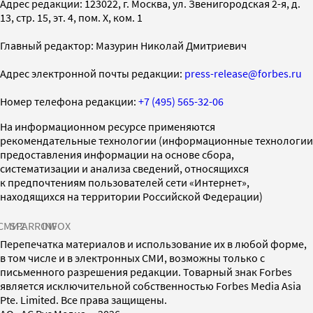
Адрес редакции: 123022, г. Москва, ул. Звенигородская 2-я, д.
13, стр. 15, эт. 4, пом. X, ком. 1
Главный редактор: Мазурин Николай Дмитриевич
Адрес электронной почты редакции:
press-release@forbes.ru
Номер телефона редакции:
+7 (495) 565-32-06
На информационном ресурсе применяются
рекомендательные технологии (информационные технологии
предоставления информации на основе сбора,
систематизации и анализа сведений, относящихся
к предпочтениям пользователей сети «Интернет»,
находящихся на территории Российской Федерации)
СМИ2
SPARROW
INFOX
Перепечатка материалов и использование их в любой форме,
в том числе и в электронных СМИ, возможны только с
письменного разрешения редакции. Товарный знак Forbes
является исключительной собственностью Forbes Media Asia
Pte. Limited. Все права защищены.