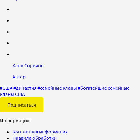
Хлои Сорвино
Автор
#
США
#
династия
#
семейные кланы
#
богатейшие семейные
кланы США
Подписаться
Информация:
Контактная информация
Правила обработки