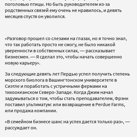
поголовью птицы. Но быть руководителем из-за
родственных связей ему очень не нравилось, и девять
месяцев спустя он уволился.
«Разговор прошел со слезами на глазах, но я точно знал,
что так работать просто не смогу, не было никакой
уверенности в собственных силах, ― рассказывает
бизнесмен. ― Я сделал это, чтобы начать совершенно
новую карьеру».
За следующие девять лет Пердью успел получить степень
морского биолога в Вашингтонском университете в
Сиэтле и поработать с устричными фермами на
тихоокеанском Северо-Западе. Когда Джим начал
задумываться о том, чтобы стать преподавателем, Фрэнк
поставил ультиматум: или возвращение в Perdue Farms,
или продажа компании.
«В семейном бизнесе шанс на успех дается только раз», ―
рассуждает он.