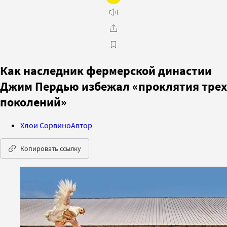
Как наследник фермерской династии
Джим Пердью избежал «проклятия трех
поколений»
Хлои Сорвино
Автор
Копировать ссылку