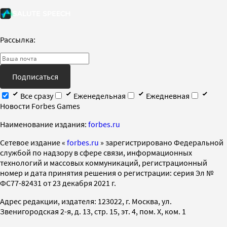
Рассылка:
Подписаться
Все сразу
Еженедельная
Ежедневная
Новости Forbes Games
Наименование издания:
forbes.ru
Cетевое издание «
forbes.ru
» зарегистрировано Федеральной
службой по надзору в сфере связи, информационных
технологий и массовых коммуникаций, регистрационный
номер и дата принятия решения о регистрации: серия Эл №
ФС77-82431 от 23 декабря 2021 г.
Адрес редакции, издателя: 123022, г. Москва, ул.
Звенигородская 2-я, д. 13, стр. 15, эт. 4, пом. X, ком. 1