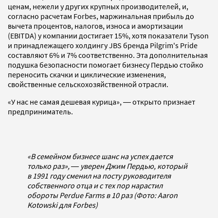
ценам, нежели у других крупных производителей, и,
согласно расчетам Forbes, маржинальная прибыль до
вычета процентов, налогов, износа и амортизации
(EBITDA) у компании достигает 15%, хотя показатели Tyson
и принадлежащего холдингу JBS бренда Pilgrim's Pride
составляют 6% и 7% соответственно. Эта дополнительная
подушка безопасности помогает бизнесу Пердью стойко
переносить скачки и циклические изменения,
свойственные сельскохозяйственной отрасли.
«У нас не самая дешевая курица», ― открыто признает
предприниматель.
«В семейном бизнесе шанс на успех дается
только раз», ― уверен Джим Пердью, который
в 1991 году сменил на посту руководителя
собственного отца и с тех пор нарастил
обороты Perdue Farms в 10 раз (Фото: Aaron
Kotowski для Forbes)