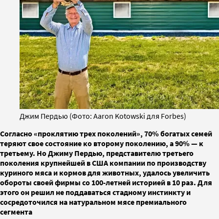
Джим Пердью (Фото: Aaron Kotowski для Forbes)
Согласно «проклятию трех поколений», 70% богатых семей
теряют свое состояние ко второму поколению, а 90% — к
третьему. Но Джиму Пердью, представителю третьего
поколения крупнейшей в США компании по производству
куриного мяса и кормов для животных, удалось увеличить
обороты своей фирмы со 100-летней историей в 10 раз. Для
этого он решил не поддаваться стадному инстинкту и
сосредоточился на натуральном мясе премиального
сегмента