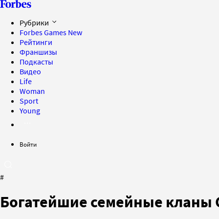
Рубрики
Forbes Games
New
Рейтинги
Франшизы
Подкасты
Видео
Life
Woman
Sport
Young
Войти
#
Богатейшие семейные кланы