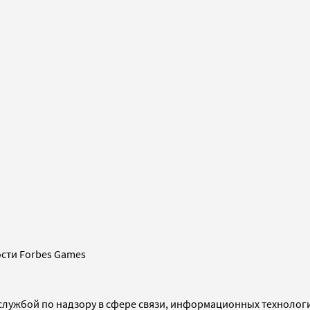
сти Forbes Games
службой по надзору в сфере связи, информационных технолог