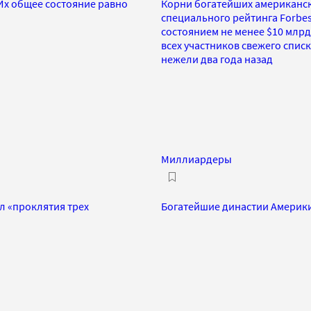
 Их общее состояние равно
Корни богатейших американски
специального рейтинга Forbes
состоянием не менее $10 млрд,
всех участников свежего списк
нежели два года назад
Миллиардеры
 «проклятия трех
Богатейшие династии Америки