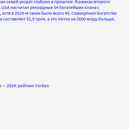
х семей уходят глубоко в прошлое. В рамках второго
 USA насчитал рекордные 54 богатейших клана с
 хотя в 2024-м таких было всего 45. Совокупное богатство
а составляет $1,9 трлн, а это почти на $600 млрд больше,
 — 2024: рейтинг Forbes