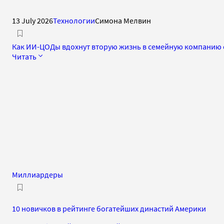
13 July 2026
Технологии
Симона Мелвин
Как ИИ-ЦОДы вдохнут вторую жизнь в семейную компанию с
Читать
Миллиардеры
10 новичков в рейтинге богатейших династий Америки