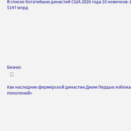
В списке богатейших династий США 2026 года 10 новичков.
$147 млрд
Бизнес
Как наследник фермерской династии Джим Пердью избежал
поколений»