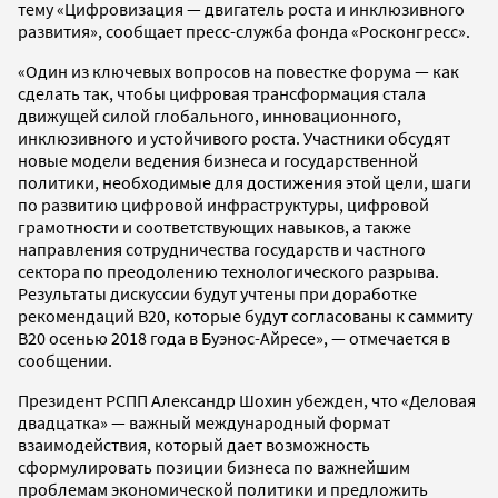
тему «Цифровизация — двигатель роста и инклюзивного
развития», сообщает пресс-служба фонда «Росконгресс».
«Один из ключевых вопросов на повестке форума — как
сделать так, чтобы цифровая трансформация стала
движущей силой глобального, инновационного,
инклюзивного и устойчивого роста. Участники обсудят
новые модели ведения бизнеса и государственной
политики, необходимые для достижения этой цели, шаги
по развитию цифровой инфраструктуры, цифровой
грамотности и соответствующих навыков, а также
направления сотрудничества государств и частного
сектора по преодолению технологического разрыва.
Результаты дискуссии будут учтены при доработке
рекомендаций B20, которые будут согласованы к саммиту
B20 осенью 2018 года в Буэнос-Айресе», — отмечается в
сообщении.
Президент РСПП Александр Шохин убежден, что «Деловая
двадцатка» — важный международный формат
взаимодействия, который дает возможность
сформулировать позиции бизнеса по важнейшим
проблемам экономической политики и предложить