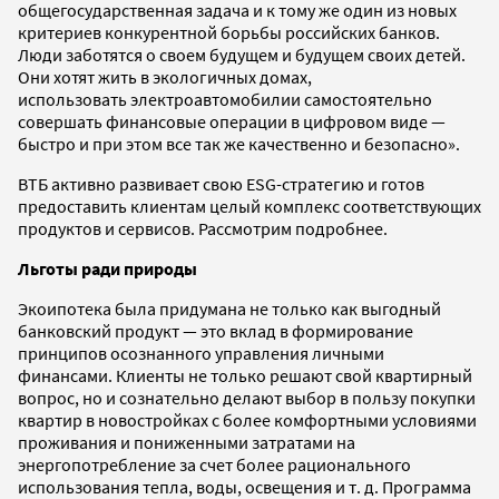
общегосударственная задача и к тому же один из новых
критериев конкурентной борьбы российских банков.
Люди заботятся о своем будущем и будущем своих детей.
Они хотят жить в экологичных домах,
использовать электроавтомобилии самостоятельно
совершать финансовые операции в цифровом виде —
быстро и при этом все так же качественно и безопасно».
ВТБ активно развивает свою ESG-стратегию и готов
предоставить клиентам целый комплекс соответствующих
продуктов и сервисов. Рассмотрим подробнее.
Льготы ради природы
Экоипотека была придумана не только как выгодный
банковский продукт — это вклад в формирование
принципов осознанного управления личными
финансами. Клиенты не только решают свой квартирный
вопрос, но и сознательно делают выбор в пользу покупки
квартир в новостройках с более комфортными условиями
проживания и пониженными затратами на
энергопотребление за счет более рационального
использования тепла, воды, освещения и т. д. Программа