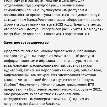
этом году ВТБ разместит модули в действующих
отделениях, где оборудуют расширенные зоны
самообслуживания с круглосуточным доступом и
возможностью проконсультироваться по функционалу с
сотрудником банка.Решение о масштабировании нового
формата будет приниматься в 2022 году. Предполагается,
что перечень доступных сервисов расширится, а в модулях
могут быть установлены постаматы партнеров ВТБ.
Зачетное сотрудничество
Представьте себе мобильное приложение, с помощью
которого студенты получают моментальный доступ к
информационным и образовательным ресурсам своего
вуза: новостям, расписанию занятий, сервису заказа
аудиторий, записи на мероприятия и секции, библиотеке,
видеолекциям. Там же хранятся электронная зачетная
книжка, читательский билет и студенческий пропуск.
Удобно? Несомненно. Именно такое приложение ВТБ
представил на Восточном экономическом форуме — 2021,
оно разработано совместно с Тихоокеанским
государственным университетом (ТОГУ), одним из
ведущих вузов Дальнего Востока.