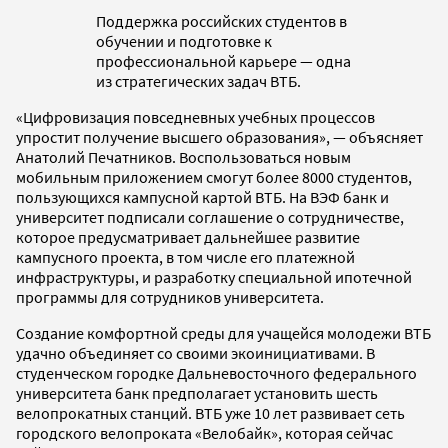
Поддержка российских студентов в
обучении и подготовке к
профессиональной карьере — одна
из стратегических задач ВТБ.
«Цифровизация повседневных учебных процессов
упростит получение высшего образования», — объясняет
Анатолий Печатников. Воспользоваться новым
мобильным приложением смогут более 8000 студентов,
пользующихся кампусной картой ВТБ. На ВЭФ банк и
университет подписали соглашение о сотрудничестве,
которое предусматривает дальнейшее развитие
кампусного проекта, в том числе его платежной
инфраструктуры, и разработку специальной ипотечной
программы для сотрудников университета.
Создание комфортной среды для учащейся молодежи ВТБ
удачно объединяет со своими экоинициативами. В
студенческом городке Дальневосточного федерального
университета банк предполагает установить шесть
велопрокатных станций. ВТБ уже 10 лет развивает сеть
городского велопроката «Велобайк», которая сейчас