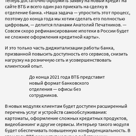
теперь достаточно оформить заявку на новый кредит на
сайте ВТБ и всего один раз приехать на сделку в
отделение банка. «Наша задача — упростить этот процесс,
поэтому до конца года мы хотим сделать его полностью
цифровым, — делится планами Анатолий Печатников. —
Совсем скоро рефинансирование ипотеки в России будет
не сложнее оформления кредитной карты».
И это только часть диджитализации работы банка,
призванной повысить доступность его сервисов, снизить
нагрузку на розничную сеть и усовершенствовать
клиентский опыт.
До конца 2021 года ВТБ представит
новый формат банковского
отделения — офисы без
сотрудников.
В новых модулях клиентам будет доступен расширенный
перечень услуг и устройств самообслуживания:
картоматы, оформление сложных кредитных продуктов,
видеобанкинг и другие сервисы. Интерьер такого модуля
будет обеспечивать повышенную конфиденциальность. В