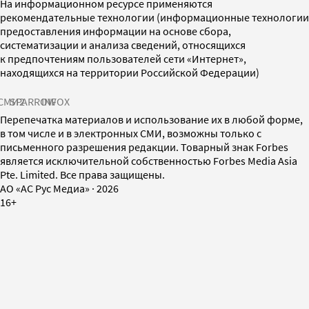
На информационном ресурсе применяются
рекомендательные технологии (информационные технологии
предоставления информации на основе сбора,
систематизации и анализа сведений, относящихся
к предпочтениям пользователей сети «Интернет»,
находящихся на территории Российской Федерации)
СМИ2
SPARROW
INFOX
Перепечатка материалов и использование их в любой форме,
в том числе и в электронных СМИ, возможны только с
письменного разрешения редакции. Товарный знак Forbes
является исключительной собственностью Forbes Media Asia
Pte. Limited. Все права защищены.
AO «АС Рус Медиа»
·
2026
16+