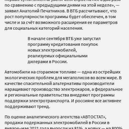
по сравнению с предыдущими днями на этой неделе», —
заявил Анатолий Печатников. В ВТБ рассчитывают, что
рост популярности программы будет обеспечен, в том
числе и за счёт возможного расширения ее параметров
для социальных категорий населения.
В начале сентября ВТБ уже запустил
программу кредитования покупок
новых электромобилей,
реализуемых официальными
дилерами в России.
Автомобили на сгораемом топливе — одна из острейших
экологических проблем для мегаполисов во всем мире. В
качестве спасительной альтернативы производители
наращивают производство электрокаров, а федеральное
и региональные правительства внедряют программы
поддержки электротранспорта. И россияне все активнее
поддерживают тренд.
По оценке аналитического агентства «АВТОСТАТ»,
продажи подержанных электромобилей в России в
январе–мае 2021 года выросли на 81%, а новых — на 800%