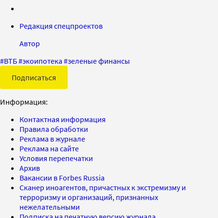
Редакция спецпроектов
Автор
#
ВТБ
#
экоипотека
#
зеленые финансы
Подписаться
Информация:
Контактная информация
Правила обработки
Реклама в журнале
Реклама на сайте
Условия перепечатки
Архив
Вакансии в Forbes Russia
Сканер иноагентов, причастных к экстремизму и
терроризму и организаций, признанных
нежелательными
Подписка на печатную версию журнала