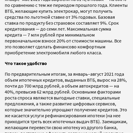
по сравнению с тем же периодом прошлого года. Клиенты
ВТБ, желающие купить электрокар, могут получить
средства по льготной ставке от 3% годовых. Базовая
ставка по продукту без страховок составляет 9%. Срок
кредитования — до семи лет. Максимальная сумма
кредита — 7 млн рублей при минимальном
первоначальном взносе 20% от стоимости машины. Все
это позволяет сделать финансово комфортным
приобретение электромобиля любого класса.
Что такое удобство
По предварительным итогам, за январь–август 2021 года
объем ипотечных кредитов, выданных ВТБ, вырос на 28%,
почти до 700 млрд рублей, а объем автокредитов — на
40%, превысив 62 млрд рублей. Основными факторами
роста спроса являются выгодные ставки, специальные
предложения, а также развитие цифровых сервисов,
которые значительно упрощают получение кредитов. Это
же касается услуги рефинансирования ипотеки (на нее
приходится треть всех ипотечных выдач ВТБ). Заемщикам,
желающим перевести свою ипотеку из другого банка,