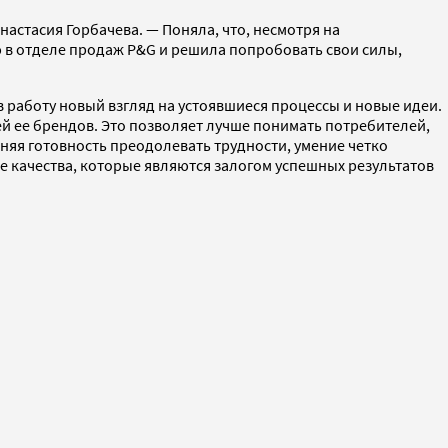
настасия Горбачева. — Поняла, что, несмотря на
ю в отделе продаж P&G и решила попробовать свои силы,
в работу новый взгляд на устоявшиеся процессы и новые идеи.
й ее брендов. Это позволяет лучше понимать потребителей,
нняя готовность преодолевать трудности, умение четко
те качества, которые являются залогом успешных результатов