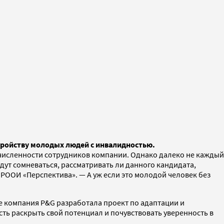
стройству молодых людей с инвалидностью.
 численности сотрудников компании. Однако далеко не каждый
удут сомневаться, рассматривать ли данного кандидата,
РООИ «Перспектива». — А уж если это молодой человек без
 компания P&G разработала проект по адаптации и
ть раскрыть свой потенциал и почувствовать уверенность в