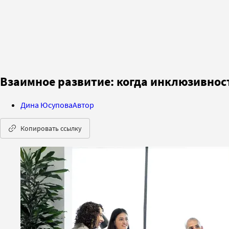
Взаимное развитие: когда инклюзивнос
Дина Юсупова
Автор
Копировать ссылку