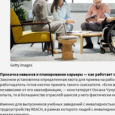
Getty images
Прокачка навыков и планирование карьеры — как работает с
Законом установлена определенная квота для приема на рабо
работодатель готов охотно принять такого соискателя. «Если 
независимо от его квалификации, — констатирует Оксана Чучу
опыта, то в большинстве отраслей шансов у него фактически н
Именно для выпускников учебных заведений с инвалидностью 
трудоустройству REACH, в рамках которого людей с инвалидно
начале карьеры.