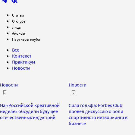
Статьи
О клубе
Лица
Анонсы
Партнеры клуба
Все
Контекст
Практикум
Новости
Новости
Новости
На «Российской креативной
Сила гольфа: Forbes Club
неделе» обсудили будущее
провел дискуссию о роли
отечественных индустрий
спортивного нетворкинга в
бизнесе