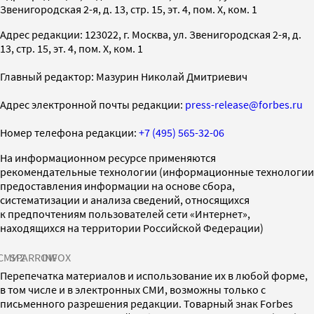
Звенигородская 2-я, д. 13, стр. 15, эт. 4, пом. X, ком. 1
Адрес редакции: 123022, г. Москва, ул. Звенигородская 2-я, д.
13, стр. 15, эт. 4, пом. X, ком. 1
Главный редактор: Мазурин Николай Дмитриевич
Адрес электронной почты редакции:
press-release@forbes.ru
Номер телефона редакции:
+7 (495) 565-32-06
На информационном ресурсе применяются
рекомендательные технологии (информационные технологии
предоставления информации на основе сбора,
систематизации и анализа сведений, относящихся
к предпочтениям пользователей сети «Интернет»,
находящихся на территории Российской Федерации)
СМИ2
SPARROW
INFOX
Перепечатка материалов и использование их в любой форме,
в том числе и в электронных СМИ, возможны только с
письменного разрешения редакции. Товарный знак Forbes