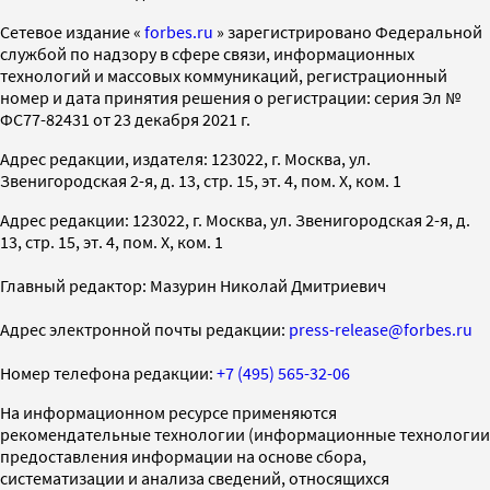
Cетевое издание «
forbes.ru
» зарегистрировано Федеральной
службой по надзору в сфере связи, информационных
технологий и массовых коммуникаций, регистрационный
номер и дата принятия решения о регистрации: серия Эл №
ФС77-82431 от 23 декабря 2021 г.
Адрес редакции, издателя: 123022, г. Москва, ул.
Звенигородская 2-я, д. 13, стр. 15, эт. 4, пом. X, ком. 1
Адрес редакции: 123022, г. Москва, ул. Звенигородская 2-я, д.
13, стр. 15, эт. 4, пом. X, ком. 1
Главный редактор: Мазурин Николай Дмитриевич
Адрес электронной почты редакции:
press-release@forbes.ru
Номер телефона редакции:
+7 (495) 565-32-06
На информационном ресурсе применяются
рекомендательные технологии (информационные технологии
предоставления информации на основе сбора,
систематизации и анализа сведений, относящихся