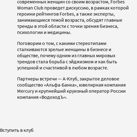
современных женщин со своим возрастом, Forbes
Woman Club проведет дискуссию, в рамках которой
героини рейтингов Forbes, а также эксперты,
занимающиеся темой возраста, обсудят главные
тренды в этой области с точки зрения бизнеса,
психологии и медицины.
Поговорим о том, с какими стереотипами
сталкиваются зрелые женщины в бизнесе и
обществе, почему одним из главных мировых
трендов стала борьба с эйджизмом и как быть
успешной и счастливой в любом возрасте.
Партнеры встречи — А-Клуб, закрытое деловое
сообщество «Альфа-Банка», ювелирная компания
Mercury и крупнейший круизный оператор России
компания «ВодоходЪ».
Вступить в клуб