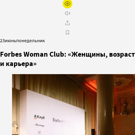
23
июнь
понедельник
Forbes Woman Club: «Женщины, возраст
и карьера»