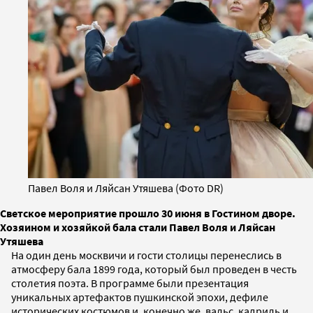
Павел Воля и Ляйсан Утяшева (Фото DR)
Светское мероприятие прошло 30 июня в Гостином дворе.
Хозяином и хозяйкой бала стали Павел Воля и Ляйсан
Утяшева
На один день москвичи и гости столицы перенеслись в
атмосферу бала 1899 года, который был проведен в честь
столетия поэта. В программе были презентация
уникальных артефактов пушкинской эпохи, дефиле
исторических костюмов и, конечно же, вальс, кадриль и