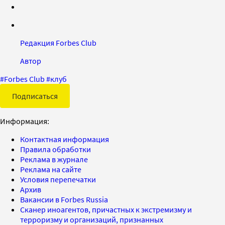
Редакция Forbes Club
Автор
#
Forbes Club
#
клуб
Подписаться
Информация:
Контактная информация
Правила обработки
Реклама в журнале
Реклама на сайте
Условия перепечатки
Архив
Вакансии в Forbes Russia
Сканер иноагентов, причастных к экстремизму и
терроризму и организаций, признанных