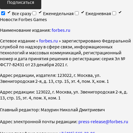
Подписаться
Все сразу
Еженедельная
Ежедневная
Новости Forbes Games
Наименование издания:
forbes.ru
Cетевое издание «
forbes.ru
» зарегистрировано Федеральной
службой по надзору в сфере связи, информационных
технологий и массовых коммуникаций, регистрационный
номер и дата принятия решения о регистрации: серия Эл №
ФС77-82431 от 23 декабря 2021 г.
Адрес редакции, издателя: 123022, г. Москва, ул.
Звенигородская 2-я, д. 13, стр. 15, эт. 4, пом. X, ком. 1
Адрес редакции: 123022, г. Москва, ул. Звенигородская 2-я, д.
13, стр. 15, эт. 4, пом. X, ком. 1
Главный редактор: Мазурин Николай Дмитриевич
Адрес электронной почты редакции:
press-release@forbes.ru