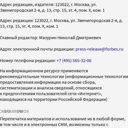
Адрес редакции, издателя: 123022, г. Москва, ул.
Звенигородская 2-я, д. 13, стр. 15, эт. 4, пом. X, ком. 1
Адрес редакции: 123022, г. Москва, ул. Звенигородская 2-я, д.
13, стр. 15, эт. 4, пом. X, ком. 1
Главный редактор: Мазурин Николай Дмитриевич
Адрес электронной почты редакции:
press-release@forbes.ru
Номер телефона редакции:
+7 (495) 565-32-06
На информационном ресурсе применяются
рекомендательные технологии (информационные технологии
предоставления информации на основе сбора,
систематизации и анализа сведений, относящихся
к предпочтениям пользователей сети «Интернет»,
находящихся на территории Российской Федерации)
СМИ2
SPARROW
INFOX
Перепечатка материалов и использование их в любой форме,
в том числе и в электронных СМИ, возможны только с