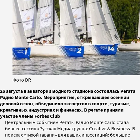
Фото DR
26 августа в акватории Водного стадиона состоялась Регата
Радио Monte Carlo. Мероприятие, открывающее осенний
деловой сезон, объединило экспертов в спорте, туризме,
креативных индустриях и финансах. В регате приняли
участие члены Forbes Club
Центральным событием Регаты Радио Monte Carlo стала
бизнес-сессия «Русская Медиагруппа: Creative & Business. В
поисках «тихой гавани» для ваших инвестиций: большие