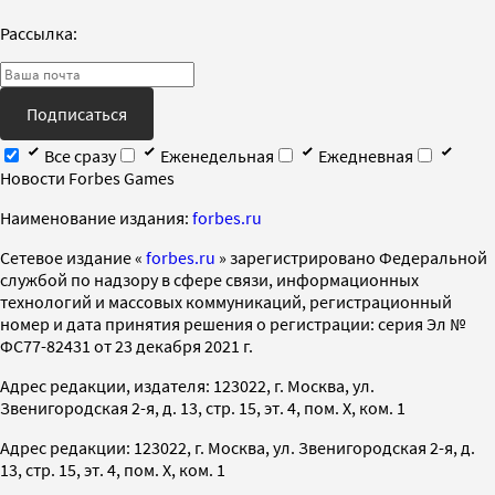
Рассылка:
Подписаться
Все сразу
Еженедельная
Ежедневная
Новости Forbes Games
Наименование издания:
forbes.ru
Cетевое издание «
forbes.ru
» зарегистрировано Федеральной
службой по надзору в сфере связи, информационных
технологий и массовых коммуникаций, регистрационный
номер и дата принятия решения о регистрации: серия Эл №
ФС77-82431 от 23 декабря 2021 г.
Адрес редакции, издателя: 123022, г. Москва, ул.
Звенигородская 2-я, д. 13, стр. 15, эт. 4, пом. X, ком. 1
Адрес редакции: 123022, г. Москва, ул. Звенигородская 2-я, д.
13, стр. 15, эт. 4, пом. X, ком. 1