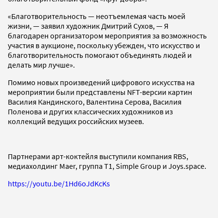
«Благотворительность — неотъемлемая часть моей
жизни, — заявил художник Дмитрий Сухов, — Я
благодарен организатором мероприятия за возможность
участия в аукционе, поскольку убежден, что искусство и
благотворительность помогают объединять людей и
делать мир лучше».
Помимо новых произведений цифрового искусства на
мероприятии были представлены NFT-версии картин
Василия Кандинского, Валентина Серова, Василия
Поленова и других классических художников из
коллекций ведущих российских музеев.
Партнерами арт-коктейля выступили компания RBS,
медиахолдинг Maer, группа Т1, Simple Group и Joys.space.
https://youtu.be/1Hd6oJdKcKs