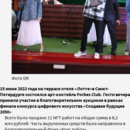
Фото DR
15 июня 2022 года на террасе отеля «Лотте»в Санкт-
Петердурге состоялся арт-коктейль Forbes Club. Гости вечера
приняли участие в благотворительном аукционе в рамках
финала конкурса цифрового искусства «Создавая будущее
2050»
Всего было продано 11 NFT-работ на общую сумму в 8,2
млн рублей. Часть вырученных средств была направлена в
благотворительный фонд «Круг добра».