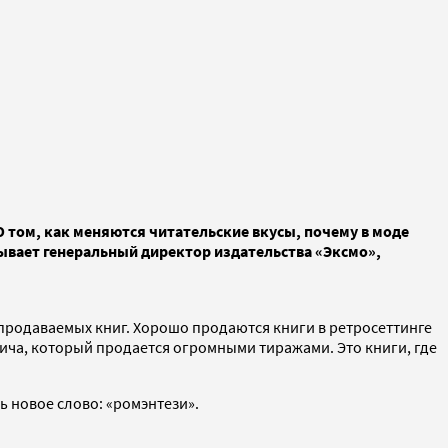
 том, как меняются читательские вкусы, почему в моде
зывает генеральный директор издательства «Эксмо»,
х продаваемых книг. Хорошо продаются книги в ретросеттинге
ича, который продается огромными тиражами. Это книги, где
ь новое слово: «ромэнтези».