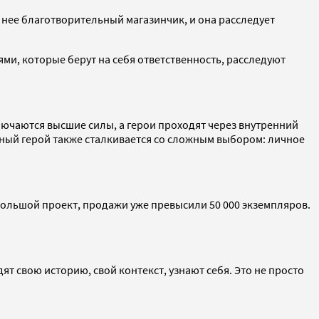
у нее благотворительный магазинчик, и она расследует
ми, которые берут на себя ответственность, расследуют
ключаются высшие силы, а герои проходят через внутренний
авный герой также сталкивается со сложным выбором: личное
большой проект, продажи уже превысили 50 000 экземпляров.
ят свою историю, свой контекст, узнают себя. Это не просто