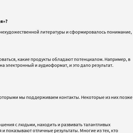
ия»?
я нехудожественной литературы и сформировалось понимание,
роваться, какие продукты обладают потенциалом. Например, в
а электронный и аудиоформат, и это дало результат.
которыми мы поддерживаем контакты. Некоторые из них позже
ошения с людьми, находить и развивать талантливых
и показывают отличные результаты. Многие из тех, кто