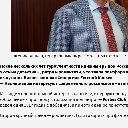
Евгений Капьев, генеральный директор ЭКСМО, фото DR
После нескольких лет турбулентности книжный рынок России
уютные детективы, ретро и ромэнтези, что такое платформа 
выпускник Бизнес-школы «Синергия» Евгений Капьев
— Какие жанры интересуют современного российского читат
Мы видим очень большой интерес к классике, в первую очередь
(обращение к прошлому, стилизация под ретро. —
Forbes Club
революция 1917 года не победила, и при этом в мире присутств
Второй крупный тренд — романтика. Если говорить про фэнтез