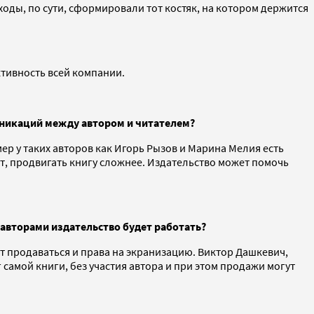
оды, по сути, сформировали тот костяк, на котором держится
ктивность всей компании.
муникаций между автором и читателем?
мер у таких авторов как Игорь Рызов и Марина Мелия есть
ет, продвигать книгу сложнее. Издательство может помочь
и авторами издательство будет работать?
ут продаваться и права на экранизацию. Виктор Дашкевич,
самой книги, без участия автора и при этом продажи могут