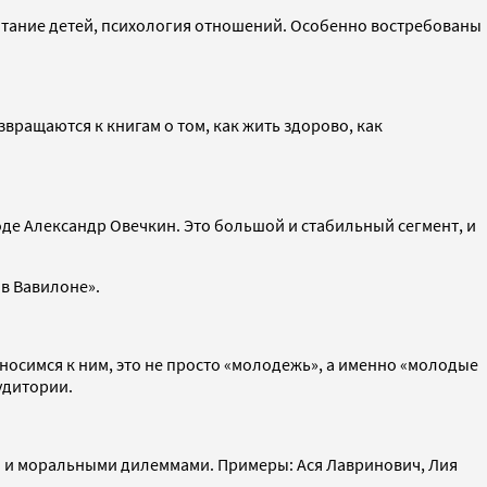
итание детей, психология отношений. Особенно востребованы
вращаются к книгам о том, как жить здорово, как
де Александр Овечкин. Это большой и стабильный сегмент, и
в Вавилоне».
носимся к ним, это не просто «молодежь», а именно «молодые
удитории.
ой и моральными дилеммами. Примеры: Ася Лавринович, Лия