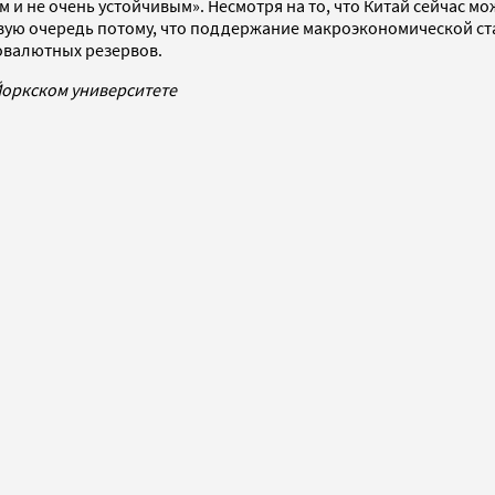
и не очень устойчивым». Несмотря на то, что Китай сейчас м
рвую очередь потому, что поддержание макроэкономической ст
овалютных резервов.
Йоркском университете