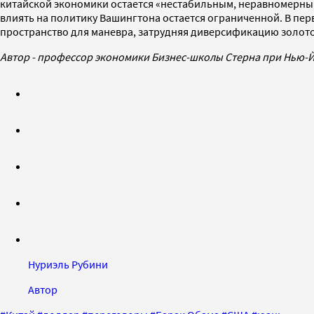
китайской экономики остается «нестабильным, неравномерным 
влиять на политику Вашингтона остается ограниченной. В пе
пространство для маневра, затрудняя диверсификацию золот
Автор - профессор экономики Бизнес-школы Стерна при Нью-
Нуриэль Рубини
Автор