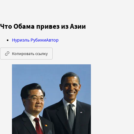
Что Обама привез из Азии
Нуриэль Рубини
Автор
Копировать ссылку