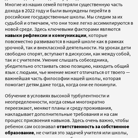
Многие из наших семей потеряли существенную часть
дохода в 2022 году и были вынуждены перейти в
российские государственные школы. Мы следим за их
судьбой и отмечаем, что они тоже легко ассимилируются в
новой среде. Здесь ключевыми факторами являются
навыки рефлексии и коммуникации
, которые
повсеместно развиваются в нашей школе как в рамках
урочной, так и внеклассной деятельности. На уроках дети
свободно спорят, вступают в дискуссии, как между собой,
так и с учителем. Умение слышать собеседника,
убедительно отстаивать свою позицию, находить общий
язык с людьми, чье мнение может отличаться от твоего —
важнейшая часть философии нашей школы, которая
помогает детям даже тогда, когда они ее покинули.
Обучение в условиях высокой турбулентности и
неопределенности, когда семьи многократно
переезжают, меняют планы и среду проживания,
накладывает дополнительные требования и на сам
процесс присвоения навыков. Здесь очень важно, чтобы
ребенок сам осознавал
ответственность за собственное
образование
, не считая это задачей учителя или школы,