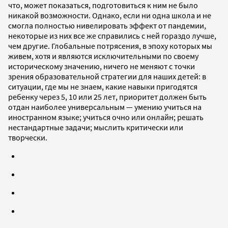
что, может показаться, подготовиться к ним не было
никакой возможности. Однако, если ни одна школа и не
смогла полностью нивелировать эффект от пандемии,
некоторые из них все же справились с ней гораздо лучше,
чем другие. Глобальные потрясения, в эпоху которых мы
живем, хотя и являются исключительными по своему
историческому значению, ничего не меняют с точки
зрения образовательной стратегии для наших детей: в
ситуации, где мы не знаем, какие навыки пригодятся
ребенку через 5, 10 или 25 лет, приоритет должен быть
отдан наиболее универсальным — умению учиться на
иностранном языке; учиться очно или онлайн; решать
нестандартные задачи; мыслить критически или
творчески.