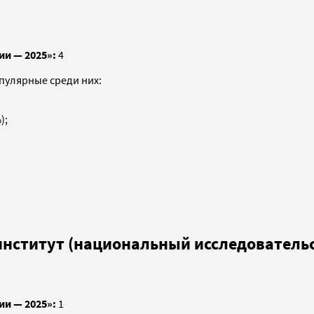
ии — 2025»:
4
опулярные среди них:
);
институт (национальный исследователь
ии — 2025»:
1