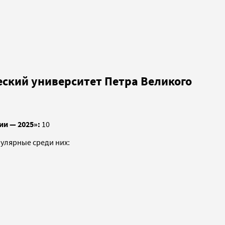
еский университет Петра Великого
ии — 2025»:
10
пулярные среди них: