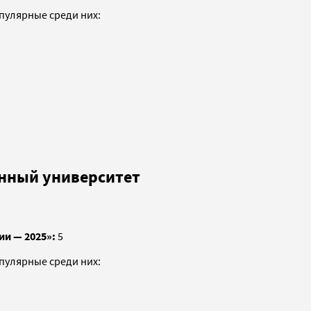
опулярные среди них:
енный университет
ии — 2025»:
5
опулярные среди них: