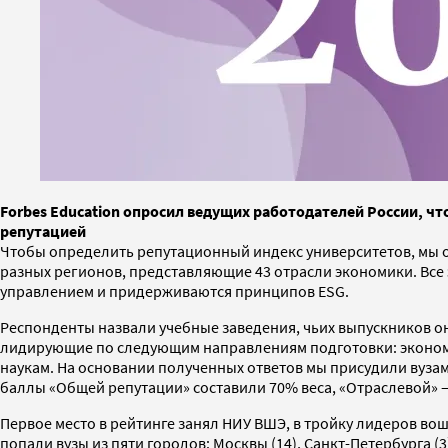
Forbes Education опросил ведущих работодателей России, чт
репутацией
Чтобы определить репутационный индекс университетов, мы 
разных регионов, представляющие 43 отрасли экономики. Все
управлением и придерживаются принципов ESG.
Респонденты назвали учебные заведения, чьих выпускников о
лидирующие по следующим направлениям подготовки: экономи
наукам. На основании полученных ответов мы присудили вузам
баллы «Общей репутации» составили 70% веса, «Отраслевой» 
Первое место в рейтинге занял НИУ ВШЭ, в тройку лидеров вош
попали вузы из пяти городов: Москвы (14), Санкт-Петербурга (3)