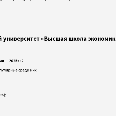
й университет «Высшая школа экономик
ии — 2025»:
2
опулярные среди них:
8%);