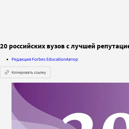
20 российских вузов с лучшей репутацие
Редакция Forbes Education
Автор
Копировать ссылку