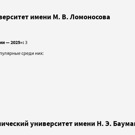
верситет имени М. В. Ломоносова
ии — 2025»:
3
опулярные среди них:
нический университет имени Н. Э. Баум