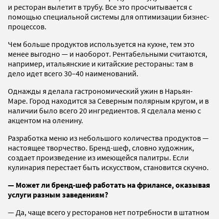
и ресторан вылетит в трубу. Все это просчитывается с
помощью специальной системы для оптимизации бизнес-
процессов.
Чем больше продуктов используется на кухне, тем это
менее выгодно — и наоборот. Рентабельными считаются,
например, итальянские и китайские рестораны: там в
дело идет всего 30–40 наименований.
Однажды я делала гастрономический ужин в Нарьян-
Маре. Город находится за Северным полярным кругом, и в
наличии было всего 20 ингредиентов. Я сделала меню с
акцентом на оленину.
Разработка меню из небольшого количества продуктов —
настоящее творчество. Бренд-шеф, словно художник,
создает произведение из имеющейся палитры. Если
кулинария перестает быть искусством, становится скучно.
— Может ли бренд-шеф работать на фрилансе, оказывая
услуги разным заведениям?
— Да, чаще всего у ресторанов нет потребности в штатном