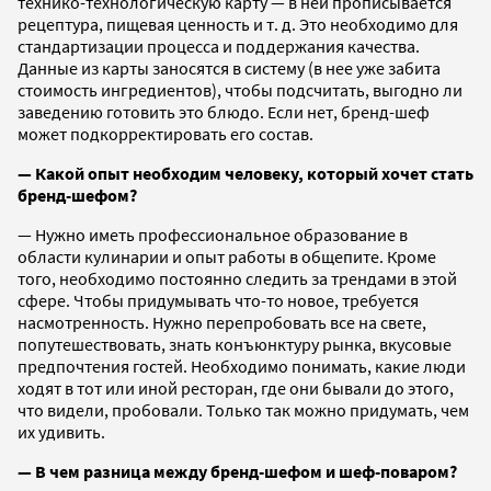
технико-технологическую карту — в ней прописывается
рецептура, пищевая ценность и т. д. Это необходимо для
стандартизации процесса и поддержания качества.
Данные из карты заносятся в систему (в нее уже забита
стоимость ингредиентов), чтобы подсчитать, выгодно ли
заведению готовить это блюдо. Если нет, бренд-шеф
может подкорректировать его состав.
— Какой опыт необходим человеку, который хочет стать
бренд-шефом?
— Нужно иметь профессиональное образование в
области кулинарии и опыт работы в общепите. Кроме
того, необходимо постоянно следить за трендами в этой
сфере. Чтобы придумывать что-то новое, требуется
насмотренность. Нужно перепробовать все на свете,
попутешествовать, знать конъюнктуру рынка, вкусовые
предпочтения гостей. Необходимо понимать, какие люди
ходят в тот или иной ресторан, где они бывали до этого,
что видели, пробовали. Только так можно придумать, чем
их удивить.
— В чем разница между бренд-шефом и шеф-поваром?