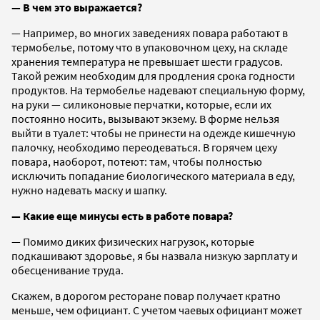
— В чем это выражается?
— Например, во многих заведениях повара работают в
термобелье, потому что в упаковочном цеху, на складе
хранения температура не превышает шести градусов.
Такой режим необходим для продления срока годности
продуктов. На термобелье надевают специальную форму,
на руки — силиконовые перчатки, которые, если их
постоянно носить, вызывают экзему. В форме нельзя
выйти в туалет: чтобы не принести на одежде кишечную
палочку, необходимо переодеваться. В горячем цеху
повара, наоборот, потеют: там, чтобы полностью
исключить попадание биологического материала в еду,
нужно надевать маску и шапку.
— Какие еще минусы есть в работе повара?
— Помимо диких физических нагрузок, которые
подкашивают здоровье, я бы назвала низкую зарплату и
обесценивание труда.
Скажем, в дорогом ресторане повар получает кратно
меньше, чем официант. С учетом чаевых официант может