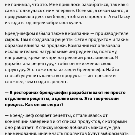
не понимал, что это. Мне пришлось разобраться, так как я
сама столкнулась с ним впервые. Осенью, в сезон манго, я
придумывала десятки блюд, чтобы его продать. А на Пасху
из года в год переизобретала кулич.
Бренд-шефом я была также в компании — производителе
сыров. Там я создавала рецепты с этим продуктом и таким
образом влияла на продажи. Компания использовала
исключительно натуральные ингредиенты, поэтому,
например, крем-чиз при нагревании расслаивался. Я
доработала рецептуру, чтобы он не изменял свою
структуру. Это тоже одна из задач бренд-шефа. Найти
способ улучшить качество продукта — интереснее и
сложнее, чем создать рецепт.
— В ресторанах бренд-шефы разрабатывают не просто
отдельные рецепты, а целые меню. Это творческий
процесс. Как он выглядит?
— Бренд-шеф создает рецепты, отталкиваясь от
концепции заведения и от списка продуктов, с которыми
оно работает. К списку можно добавить максимум два
наименования, иначе часть продуктов будут выбрасывать