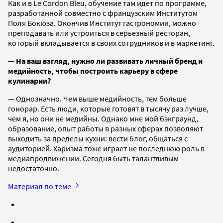
Как и в Le Cordon Bleu, обучение там идет по программе,
разработанной совместно с французским Институтом
Поля Бокюза. Окончив Институт гастрономии, можно
преподавать или устроиться в серьезный ресторан,
который вкладывается в своих сотрудников и в маркетинг.
— На ваш взгляд, нужно ли развивать личный бренд и
медийность, чтобы построить карьеру в сфере
кулинарии?
— Однозначно. Чем выше медийность, тем больше
гонорар. Есть люди, которые готовят в тысячу раз лучше,
чем я, но они не медийны. Однако мне мой бэкграунд,
образование, опыт работы в разных сферах позволяют
выходить за пределы кухни: вести блог, общаться с
аудиторией. Харизма тоже играет не последнюю роль в
медиапродвижении. Сегодня быть талантливым —
недостаточно.
Материал по теме