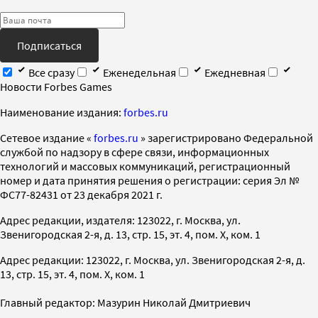
Подписаться
Все сразу
Еженедельная
Ежедневная
Новости Forbes Games
Наименование издания:
forbes.ru
Cетевое издание «
forbes.ru
» зарегистрировано Федеральной
службой по надзору в сфере связи, информационных
технологий и массовых коммуникаций, регистрационный
номер и дата принятия решения о регистрации: серия Эл №
ФС77-82431 от 23 декабря 2021 г.
Адрес редакции, издателя: 123022, г. Москва, ул.
Звенигородская 2-я, д. 13, стр. 15, эт. 4, пом. X, ком. 1
Адрес редакции: 123022, г. Москва, ул. Звенигородская 2-я, д.
13, стр. 15, эт. 4, пом. X, ком. 1
Главный редактор: Мазурин Николай Дмитриевич