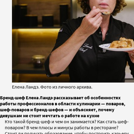
Елена Ландэ. Фото из личного архива.
Бренд-шеф Елена Ландэ рассказывает об особенностях
работы профессионалов в области кулинарии — поваров,
шеф-поваров и бренд-шефов — и объясняет, почему
девушкам не стоит мечтать о работе на кухне
Кто такой бренд-шеф и чем он занимается? Как стать шеф-
поваром? В чем плюсы и минусы работы в ресторане?
Стоит ли получать образование, чтобы построить карьеру