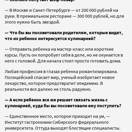
— В Москве и Санкт-Петербурге — от 200 000 рублей на
руки. В премиальном ресторане — 300 000 рублей, но для
этого нужно быть звездой.
— Что бы вы посоветовали родителям, которые видят,
что их ребенок интересуется кулинарией?
— Отправить ребенка на мастер-класс или короткие
курсы. Пусть он попробует себя в деле, но не окунается в
него с головой. Для начала стоит просто готовить дома.
Любая профессия в глазах ребенка романтизирована.
Полицейский спасает мир, ученый изобретает новое
лекарство, которое предотвратит эпидемию. В
реальности все далеко не столь радужно.
— А если ребенок все же решает связать жизнь с
кулинарией, куда бы вы посоветовали ему поступить?
— Единственное место, которое приходит на ум, —
Институт гастрономии Сибирского федерального
университета. Оттуда выходят блестящие специалисты.