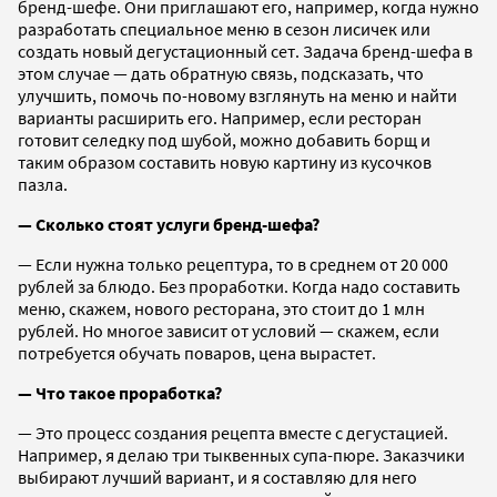
бренд-шефе. Они приглашают его, например, когда нужно
разработать специальное меню в сезон лисичек или
создать новый дегустационный сет. Задача бренд-шефа в
этом случае — дать обратную связь, подсказать, что
улучшить, помочь по-новому взглянуть на меню и найти
варианты расширить его. Например, если ресторан
готовит селедку под шубой, можно добавить борщ и
таким образом составить новую картину из кусочков
пазла.
— Сколько стоят услуги бренд-шефа?
— Если нужна только рецептура, то в среднем от 20 000
рублей за блюдо. Без проработки. Когда надо составить
меню, скажем, нового ресторана, это стоит до 1 млн
рублей. Но многое зависит от условий — скажем, если
потребуется обучать поваров, цена вырастет.
— Что такое проработка?
— Это процесс создания рецепта вместе с дегустацией.
Например, я делаю три тыквенных супа-пюре. Заказчики
выбирают лучший вариант, и я составляю для него