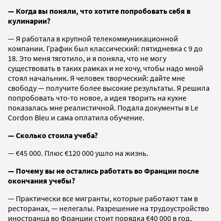
— Когда вы поняли, что хотите попробовать себя в
кулинарии?
— Я работала в крупной телекоммуникационной
компании. График был классический: пятидневка с 9 до
18. Это меня тяготило, и я поняла, что не могу
существовать в таких рамках и не хочу, чтобы надо мной
стоял начальник. Я человек творческий: дайте мне
свободу — получите более высокие результаты. Я решила
попробовать что-то новое, а идея творить на кухне
показалась мне реалистичной. Подала документы в Le
Cordon Bleu и сама оплатила обучение.
— Сколько стоила учеба?
— €45 000. Плюс €120 000 ушло на жизнь.
— Почему вы не остались работать во Франции после
окончания учебы?
— Практически все мигранты, которые работают там в
ресторанах, — нелегалы. Разрешение на трудоустройство
иностранца во Франции стоит порядка €40 000 в год,