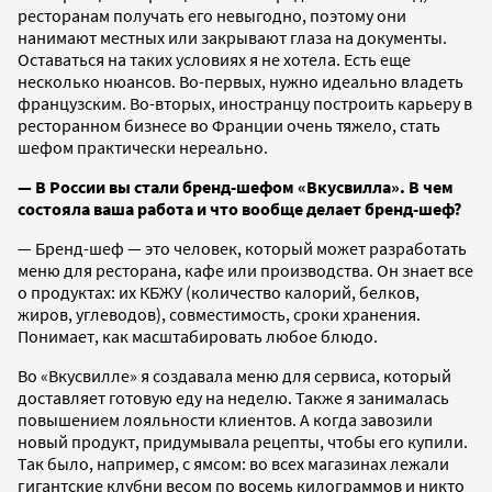
ресторанам получать его невыгодно, поэтому они
нанимают местных или закрывают глаза на документы.
Оставаться на таких условиях я не хотела. Есть еще
несколько нюансов. Во-первых, нужно идеально владеть
французским. Во-вторых, иностранцу построить карьеру в
ресторанном бизнесе во Франции очень тяжело, стать
шефом практически нереально.
— В России вы стали бренд-шефом «Вкусвилла». В чем
состояла ваша работа и что вообще делает бренд-шеф?
— Бренд-шеф — это человек, который может разработать
меню для ресторана, кафе или производства. Он знает все
о продуктах: их КБЖУ (количество калорий, белков,
жиров, углеводов), совместимость, сроки хранения.
Понимает, как масштабировать любое блюдо.
Во «Вкусвилле» я создавала меню для сервиса, который
доставляет готовую еду на неделю. Также я занималась
повышением лояльности клиентов. А когда завозили
новый продукт, придумывала рецепты, чтобы его купили.
Так было, например, с ямсом: во всех магазинах лежали
гигантские клубни весом по восемь килограммов и никто