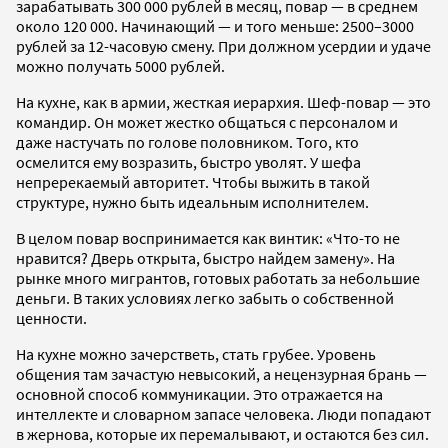
зарабатывать 300 000 рублей в месяц, повар — в среднем
около 120 000. Начинающий — и того меньше: 2500–3000
рублей за 12-часовую смену. При должном усердии и удаче
можно получать 5000 рублей.
На кухне, как в армии, жесткая иерархия. Шеф-повар — это
командир. Он может жестко общаться с персоналом и
даже настучать по голове половником. Того, кто
осмелится ему возразить, быстро уволят. У шефа
непререкаемый авторитет. Чтобы выжить в такой
структуре, нужно быть идеальным исполнителем.
В целом повар воспринимается как винтик: «Что-то не
нравится? Дверь открыта, быстро найдем замену». На
рынке много мигрантов, готовых работать за небольшие
деньги. В таких условиях легко забыть о собственной
ценности.
На кухне можно зачерстветь, стать грубее. Уровень
общения там зачастую невысокий, а нецензурная брань —
основной способ коммуникации. Это отражается на
интеллекте и словарном запасе человека. Люди попадают
в жернова, которые их перемалывают, и остаются без сил.