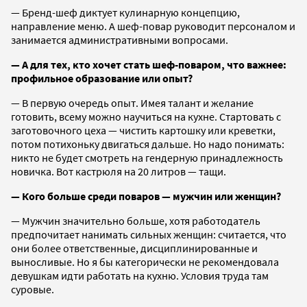
— Бренд-шеф диктует кулинарную концепцию,
направление меню. А шеф-повар руководит персоналом и
занимается административными вопросами.
— А для тех, кто хочет стать шеф-поваром, что важнее:
профильное образование или опыт?
— В первую очередь опыт. Имея талант и желание
готовить, всему можно научиться на кухне. Стартовать с
заготовочного цеха — чистить картошку или креветки,
потом потихоньку двигаться дальше. Но надо понимать:
никто не будет смотреть на гендерную принадлежность
новичка. Вот кастрюля на 20 литров — тащи.
— Кого больше среди поваров — мужчин или женщин?
— Мужчин значительно больше, хотя работодатель
предпочитает нанимать сильных женщин: считается, что
они более ответственные, дисциплинированные и
выносливые. Но я бы категорически не рекомендовала
девушкам идти работать на кухню. Условия труда там
суровые.