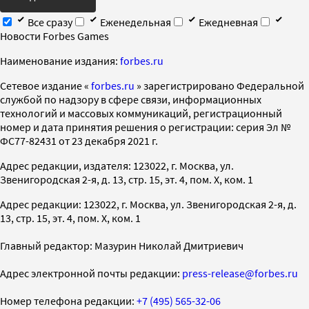
Все сразу
Еженедельная
Ежедневная
Новости Forbes Games
Наименование издания:
forbes.ru
Cетевое издание «
forbes.ru
» зарегистрировано Федеральной
службой по надзору в сфере связи, информационных
технологий и массовых коммуникаций, регистрационный
номер и дата принятия решения о регистрации: серия Эл №
ФС77-82431 от 23 декабря 2021 г.
Адрес редакции, издателя: 123022, г. Москва, ул.
Звенигородская 2-я, д. 13, стр. 15, эт. 4, пом. X, ком. 1
Адрес редакции: 123022, г. Москва, ул. Звенигородская 2-я, д.
13, стр. 15, эт. 4, пом. X, ком. 1
Главный редактор: Мазурин Николай Дмитриевич
Адрес электронной почты редакции:
press-release@forbes.ru
Номер телефона редакции:
+7 (495) 565-32-06