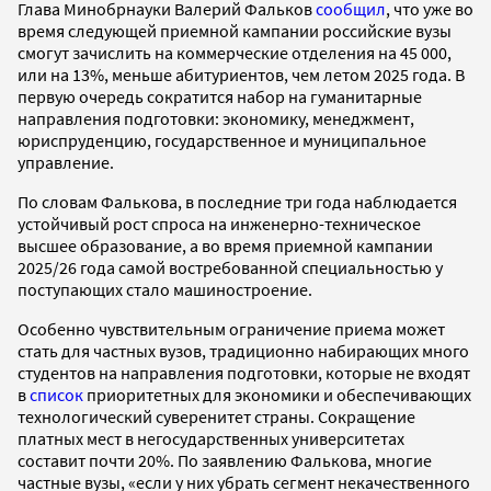
Глава Минобрнауки Валерий Фальков
сообщил
, что уже во
время следующей приемной кампании российские вузы
смогут зачислить на коммерческие отделения на 45 000,
или на 13%, меньше абитуриентов, чем летом 2025 года. В
первую очередь сократится набор на гуманитарные
направления подготовки: экономику, менеджмент,
юриспруденцию, государственное и муниципальное
управление.
По словам Фалькова, в последние три года наблюдается
устойчивый рост спроса на инженерно-техническое
высшее образование, а во время приемной кампании
2025/26 года самой востребованной специальностью у
поступающих стало машиностроение.
Особенно чувствительным ограничение приема может
стать для частных вузов, традиционно набирающих много
студентов на направления подготовки, которые не входят
в
список
приоритетных для экономики и обеспечивающих
технологический суверенитет страны. Сокращение
платных мест в негосударственных университетах
составит почти 20%. По заявлению Фалькова, многие
частные вузы, «если у них убрать сегмент некачественного