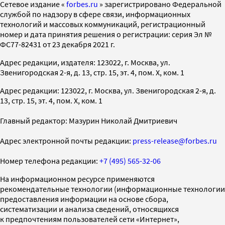
Cетевое издание «
forbes.ru
» зарегистрировано Федеральной
службой по надзору в сфере связи, информационных
технологий и массовых коммуникаций, регистрационный
номер и дата принятия решения о регистрации: серия Эл №
ФС77-82431 от 23 декабря 2021 г.
Адрес редакции, издателя: 123022, г. Москва, ул.
Звенигородская 2-я, д. 13, стр. 15, эт. 4, пом. X, ком. 1
Адрес редакции: 123022, г. Москва, ул. Звенигородская 2-я, д.
13, стр. 15, эт. 4, пом. X, ком. 1
Главный редактор: Мазурин Николай Дмитриевич
Адрес электронной почты редакции:
press-release@forbes.ru
Номер телефона редакции:
+7 (495) 565-32-06
На информационном ресурсе применяются
рекомендательные технологии (информационные технологии
предоставления информации на основе сбора,
систематизации и анализа сведений, относящихся
к предпочтениям пользователей сети «Интернет»,