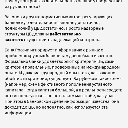
Почему контроль за деятельностью банков у нас работает
из рук вон плохо?
Законов и других нормативных актов, регулирующих
банковскую деятельность, вполне достаточно,
полномочий у ЦБ достаточно. Просто надзорные
структуры ЦБ должны
действительно
захотеть
осуществлять надлежащий контроль.
Банк России игнорирует информацию с рынка: о
проблемах крупных банков там давно было известно.
Формально банки удовлетворяют критериям ЦБ, сами
критерии правильные, проверенные на международном
опыте. И даже международный опыт того, как законно
обойти эти критерии, существует. За рубежом такие схемы
(например, схема фиктивного пополнения уставного
капитала, когда капитал большой, а в реальности средств
нет) используются — но не в таком масштабе, как у нас.
При этом в банковской среде информация известна, она
доходит до ЦБ, но непонятно, как используется эта
информация.