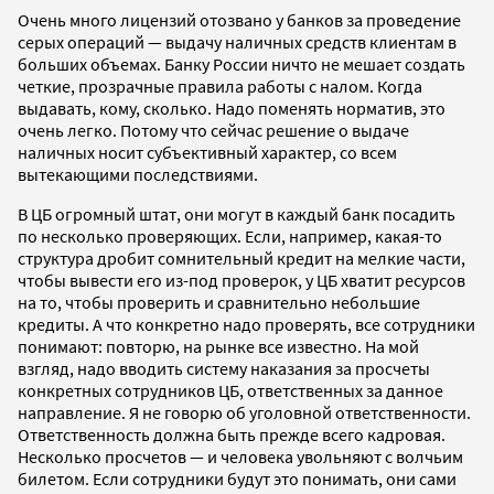
Очень много лицензий отозвано у банков за проведение
серых операций — выдачу наличных средств клиентам в
больших объемах. Банку России ничто не мешает создать
четкие, прозрачные правила работы с налом. Когда
выдавать, кому, сколько. Надо поменять норматив, это
очень легко. Потому что сейчас решение о выдаче
наличных носит субъективный характер, со всем
вытекающими последствиями.
В ЦБ огромный штат, они могут в каждый банк посадить
по несколько проверяющих. Если, например, какая-то
структура дробит сомнительный кредит на мелкие части,
чтобы вывести его из-под проверок, у ЦБ хватит ресурсов
на то, чтобы проверить и сравнительно небольшие
кредиты. А что конкретно надо проверять, все сотрудники
понимают: повторю, на рынке все известно. На мой
взгляд, надо вводить систему наказания за просчеты
конкретных сотрудников ЦБ, ответственных за данное
направление. Я не говорю об уголовной ответственности.
Ответственность должна быть прежде всего кадровая.
Несколько просчетов — и человека увольняют с волчьим
билетом. Если сотрудники будут это понимать, они сами