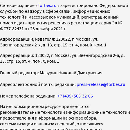
Cетевое издание «
forbes.ru
» зарегистрировано Федеральной
службой по надзору в сфере связи, информационных
технологий и массовых коммуникаций, регистрационный
номер и дата принятия решения о регистрации: серия Эл №
ФС77-82431 от 23 декабря 2021 г.
Адрес редакции, издателя: 123022, г. Москва, ул.
Звенигородская 2-я, д. 13, стр. 15, эт. 4, пом. X, ком. 1
Адрес редакции: 123022, г. Москва, ул. Звенигородская 2-я, д.
13, стр. 15, эт. 4, пом. X, ком. 1
Главный редактор: Мазурин Николай Дмитриевич
Адрес электронной почты редакции:
press-release@forbes.ru
Номер телефона редакции:
+7 (495) 565-32-06
На информационном ресурсе применяются
рекомендательные технологии (информационные технологии
предоставления информации на основе сбора,
систематизации и анализа сведений, относящихся
к предпочтениям пользователей сети «Интернет»,