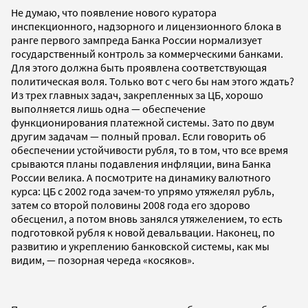
Не думаю, что появление нового куратора
инспекционного, надзорного и лицензионного блока в
ранге первого зампреда Банка России нормализует
государственный контроль за коммерческими банками.
Для этого должна быть проявлена соответствующая
политическая воля. Только вот с чего бы нам этого ждать?
Из трех главных задач, закрепленных за ЦБ, хорошо
выполняется лишь одна — обеспечение
функционирования платежной системы. Зато по двум
другим задачам — полный провал. Если говорить об
обеспечении устойчивости рубля, то в том, что все время
срываются планы подавления инфляции, вина Банка
России велика. А посмотрите на динамику валютного
курса: ЦБ с 2002 года зачем-то упрямо утяжелял рубль,
затем со второй половины 2008 года его здорово
обесценил, а потом вновь занялся утяжелением, то есть
подготовкой рубля к новой девальвации. Наконец, по
развитию и укреплению банковской системы, как мы
видим, — позорная череда «косяков».