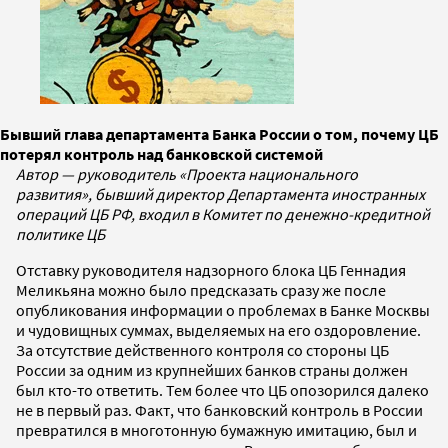
Бывший глава департамента Банка России о том, почему ЦБ
потерял контроль над банковской системой
Автор — руководитель «Проекта национального
развития», бывший директор Департамента иностранных
операций ЦБ РФ, входил в Комитет по денежно-кредитной
политике ЦБ
Отставку руководителя надзорного блока ЦБ Геннадия
Меликьяна можно было предсказать сразу же после
опубликования информации о проблемах в Банке Москвы
и чудовищных суммах, выделяемых на его оздоровление.
За отсутствие действенного контроля со стороны ЦБ
России за одним из крупнейших банков страны должен
был кто-то ответить. Тем более что ЦБ опозорился далеко
не в первый раз. Факт, что банковский контроль в России
превратился в многотонную бумажную имитацию, был и