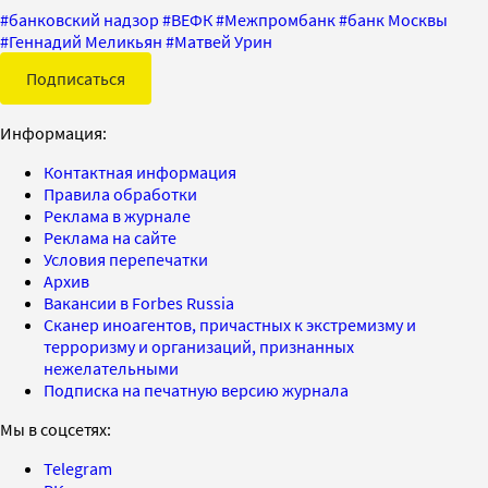
#
банковский надзор
#
ВЕФК
#
Межпромбанк
#
банк Москвы
#
Геннадий Меликьян
#
Матвей Урин
Подписаться
Информация:
Контактная информация
Правила обработки
Реклама в журнале
Реклама на сайте
Условия перепечатки
Архив
Вакансии в Forbes Russia
Сканер иноагентов, причастных к экстремизму и
терроризму и организаций, признанных
нежелательными
Подписка на печатную версию журнала
Мы в соцсетях:
Telegram