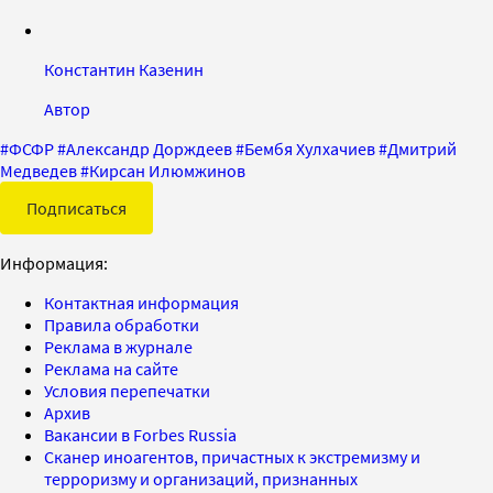
Константин Казенин
Автор
#
ФСФР
#
Александр Дорждеев
#
Бембя Хулхачиев
#
Дмитрий
Медведев
#
Кирсан Илюмжинов
Подписаться
Информация:
Контактная информация
Правила обработки
Реклама в журнале
Реклама на сайте
Условия перепечатки
Архив
Вакансии в Forbes Russia
Сканер иноагентов, причастных к экстремизму и
терроризму и организаций, признанных