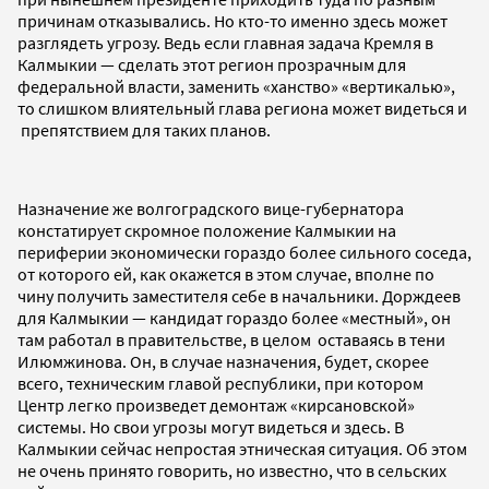
причинам отказывались. Но кто-то именно здесь может
разглядеть угрозу. Ведь если главная задача Кремля в
Калмыкии — сделать этот регион прозрачным для
федеральной власти, заменить «ханство» «вертикалью»,
то слишком влиятельный глава региона может видеться и
препятствием для таких планов.
Назначение же волгоградского вице-губернатора
констатирует скромное положение Калмыкии на
периферии экономически гораздо более сильного соседа,
от которого ей, как окажется в этом случае, вполне по
чину получить заместителя себе в начальники. Дорждеев
для Калмыкии — кандидат гораздо более «местный», он
там работал в правительстве, в целом оставаясь в тени
Илюмжинова. Он, в случае назначения, будет, скорее
всего, техническим главой республики, при котором
Центр легко произведет демонтаж «кирсановской»
системы. Но свои угрозы могут видеться и здесь. В
Калмыкии сейчас непростая этническая ситуация. Об этом
не очень принято говорить, но известно, что в сельских