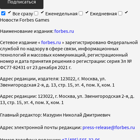
Подписаться
Все сразу
Еженедельная
Ежедневная
Новости Forbes Games
Наименование издания:
forbes.ru
Cетевое издание «
forbes.ru
» зарегистрировано Федеральной
службой по надзору в сфере связи, информационных
технологий и массовых коммуникаций, регистрационный
номер и дата принятия решения о регистрации: серия Эл №
ФС77-82431 от 23 декабря 2021 г.
Адрес редакции, издателя: 123022, г. Москва, ул.
Звенигородская 2-я, д. 13, стр. 15, эт. 4, пом. X, ком. 1
Адрес редакции: 123022, г. Москва, ул. Звенигородская 2-я, д.
13, стр. 15, эт. 4, пом. X, ком. 1
Главный редактор: Мазурин Николай Дмитриевич
Адрес электронной почты редакции:
press-release@forbes.ru
Номер телефона редакции:
+7 (495) 565-32-06