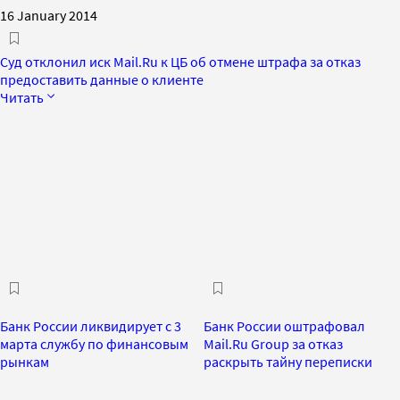
16 January 2014
Суд отклонил иск Mail.Ru к ЦБ об отмене штрафа за отказ
предоставить данные о клиенте
Читать
Банк России ликвидирует с 3
Банк России оштрафовал
марта службу по финансовым
Mail.Ru Group за отказ
рынкам
раскрыть тайну переписки