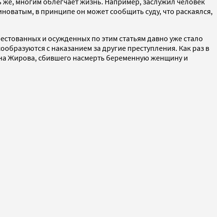
ь же, многим облегчает жизнь. Например, заслужил человек
виноватым, в принципе он может сообщить суду, что раскаялся,
рестованных и осужденных по этим статьям давно уже стало
образуются с наказанием за другие преступления. Как раз в
на Жирова, сбившего насмерть беременную женщину и