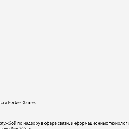
сти Forbes Games
службой по надзору в сфере связи, информационных технолог
декабря 2021 г.