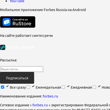
YouTube
Мобильное приложение Forbes Russia на Android
На сайте работает синтез речи
Рассылка:
Подписаться
Все сразу
Еженедельная
Ежедневная
Ново
Наименование издания:
forbes.ru
Cетевое издание «
forbes.ru
» зарегистрировано Федеральной 
принятия решения о регистрации: серия Эл № ФС77-82431 от 23 