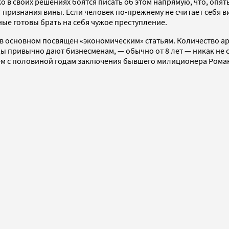
 в своих решениях боятся писать об этом напрямую, что, опят
ет признания вины. Если человек по-прежнему не считает себя 
нные готовы брать на себя чужое преступление.
л в основном посвящен «экономическим» статьям. Количество а
 привычно дают бизнесменам, — обычно от 8 лет — никак не со
рем с половиной годам заключения бывшего милиционера Рома