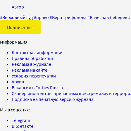
Автор
#
Верховный суд
#
право
#
Вера Трифонова
#
Вячеслав Лебедев
#
Подписаться
Информация:
Контактная информация
Правила обработки
Реклама в журнале
Реклама на сайте
Условия перепечатки
Архив
Вакансии в Forbes Russia
Сканер иноагентов, причастных к экстремизму и террор
Подписка на печатную версию журнала
Мы в соцсетях:
Telegram
ВКонтакте