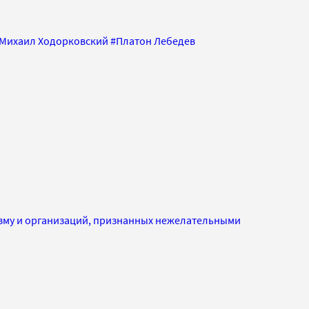
Михаил Ходорковский
#
Платон Лебедев
изму и организаций, признанных нежелательными