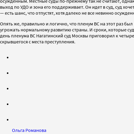
осужденным. Местные суды по-прежнему так не считают, однако
выход по УДО и зона его поддерживает. Он идет в суд, суд хоч
— есть шанс, что отпустят, хотя далеко не все невинно осужде
Опять же, правильно и логично, что пленум ВС на этот раз бы
угрожать нормальному развитию страны. И сроки, которые суды
день пленума ВС Нагатинский суд Москвы приговорил к четы
скрывшегося с места преступления.
Ольга Романова