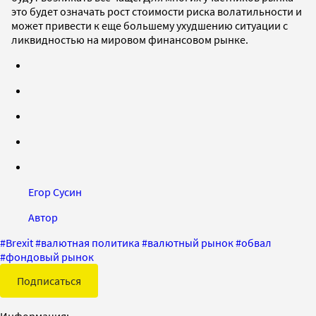
это будет означать рост стоимости риска волатильности и
может привести к еще большему ухудшению ситуации с
ликвидностью на мировом финансовом рынке.
Егор Сусин
Автор
#
Brexit
#
валютная политика
#
валютный рынок
#
обвал
#
фондовый рынок
Подписаться
Информация: