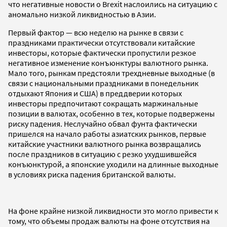
что негативные новости о Brexit наслоились на ситуацию с
аномально низкой ликвидностью в Азии.
Первый фактор — всю неделю на рынке в связи с
праздниками практически отсутствовали китайские
инвесторы, которые фактически пропустили резкое
негативное изменение конъюнктуры валютного рынка.
Мало того, рынкам предстояли трехдневные выходные (в
связи с национальными праздниками в понедельник
отдыхают Япония и США) в преддверии которых
инвесторы предпочитают сокращать маржинальные
позиции в валютах, особенно в тех, которые подвержены
риску падения. Неслучайно обвал фунта фактически
пришелся на начало работы азиатских рынков, первые
китайские участники валютного рынка возвращались
после праздников в ситуацию с резко ухудшившейся
конъюнктурой, а японские уходили на длинные выходные
в условиях риска падения британской валюты.
На фоне крайне низкой ликвидности это могло привести к
тому, что объемы продаж валюты на фоне отсутствия на