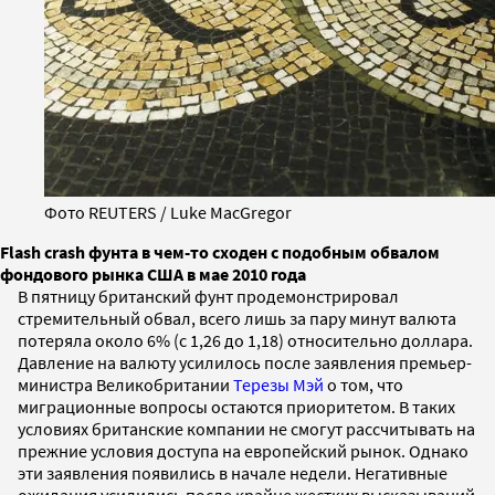
Фото REUTERS / Luke MacGregor
Flash crash фунта в чем-то сходен с подобным обвалом
фондового рынка США в мае 2010 года
В пятницу британский фунт продемонстрировал
стремительный обвал, всего лишь за пару минут валюта
потеряла около 6% (с 1,26 до 1,18) относительно доллара.
Давление на валюту усилилось после заявления премьер-
министра Великобритании
Терезы Мэй
о том, что
миграционные вопросы остаются приоритетом. В таких
условиях британские компании не смогут рассчитывать на
прежние условия доступа на европейский рынок. Однако
эти заявления появились в начале недели. Негативные
ожидания усилились после крайне жестких высказываний