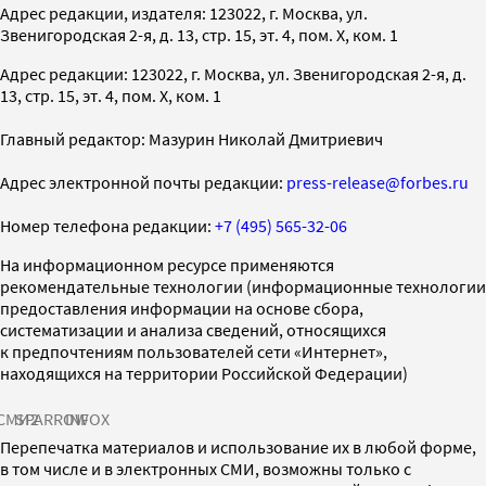
Адрес редакции, издателя: 123022, г. Москва, ул.
Звенигородская 2-я, д. 13, стр. 15, эт. 4, пом. X, ком. 1
Адрес редакции: 123022, г. Москва, ул. Звенигородская 2-я, д.
13, стр. 15, эт. 4, пом. X, ком. 1
Главный редактор: Мазурин Николай Дмитриевич
Адрес электронной почты редакции:
press-release@forbes.ru
Номер телефона редакции:
+7 (495) 565-32-06
На информационном ресурсе применяются
рекомендательные технологии (информационные технологии
предоставления информации на основе сбора,
систематизации и анализа сведений, относящихся
к предпочтениям пользователей сети «Интернет»,
находящихся на территории Российской Федерации)
СМИ2
SPARROW
INFOX
Перепечатка материалов и использование их в любой форме,
в том числе и в электронных СМИ, возможны только с