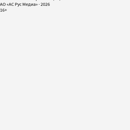
AO «АС Рус Медиа»
·
2026
16+