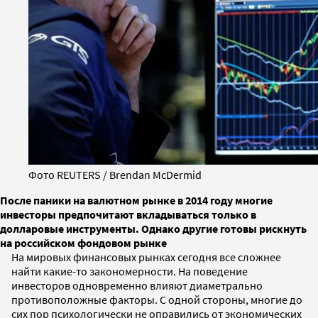
Фото REUTERS / Brendan McDermid
После паники на валютном рынке в 2014 году многие
инвесторы предпочитают вкладываться только в
долларовые инструменты. Однако другие готовы рискнуть
на российском фондовом рынке
На мировых финансовых рынках сегодня все сложнее
найти какие-то закономерности. На поведение
инвесторов одновременно влияют диаметрально
противоположные факторы. С одной стороны, многие до
сих пор психологически не оправились от экономических