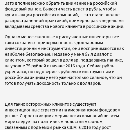
Зато вполне можно обратить внимание на российский
фондовый рынок. Вывести часть денег в рубль, чтобы
купить акции российских компаний, — это стало вполне
распространенной практикой, примерно раз в неделю мы
вкладываем средства нового клиента в российские акции.
Однако менее склонные к риску частные инвесторы все-
таки сохраняют приверженность к долларовым
инвестиционным инструментам, они воспринимаются как
наиболее безопасные. Недавно у меня был диалог с
клиентом, который вошел в доллар, поддавшись панике,
на уровне 75 рублей в начале 2016 года. Сейчас рубль
укрепился, но недоверие к рублевым инструментам и
российским акциям у него уже настолько сильное, что он
готов получать доходность только с долларов.
Для таких осторожных клиентов существуют
инвестиционные стратегии на американском фондовом
рынке. Спрос на акции американских компаний во всем
мире следует за позитивным новостным фоном,
связанным с подъемом рынка США: в 2016 году рост