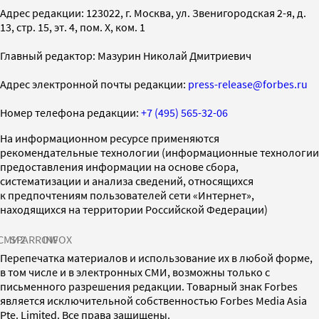
Адрес редакции: 123022, г. Москва, ул. Звенигородская 2-я, д.
13, стр. 15, эт. 4, пом. X, ком. 1
Главный редактор: Мазурин Николай Дмитриевич
Адрес электронной почты редакции:
press-release@forbes.ru
Номер телефона редакции:
+7 (495) 565-32-06
На информационном ресурсе применяются
рекомендательные технологии (информационные технологии
предоставления информации на основе сбора,
систематизации и анализа сведений, относящихся
к предпочтениям пользователей сети «Интернет»,
находящихся на территории Российской Федерации)
СМИ2
SPARROW
INFOX
Перепечатка материалов и использование их в любой форме,
в том числе и в электронных СМИ, возможны только с
письменного разрешения редакции. Товарный знак Forbes
является исключительной собственностью Forbes Media Asia
Pte. Limited. Все права защищены.