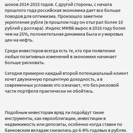
шоков 2014-2015 годов. С другой стороны, с начала
прошлого года российская экономика дает все больше
поводов для оптимизма. Произошло заметное
укрепление рубля (в прошлом году он отыграл более 10
рублей у доллара). Индекс ММВБ вырос в 2016 году более
чем на 25%, положительная динамика была и у мировых
цен на нефть.
Среди инвесторов всегда есть те, кто при появлении
любых позитивных изменений в экономике начинает
больше рисковать.
Сегодня примерно каждый второй потенциальный клиент
хочет двузначную процентную доходность, а в
современных условиях это означает, что без рисковой
части портфеля практически не обойтись.
Подобным инвесторам вряд ли подойдут такие
инструменты, как еврооблигации, инвестиции в
недвижимость или депозиты, особенно когда ставки по
банковским вкладам снизились до 6-8% годовых в рублях.