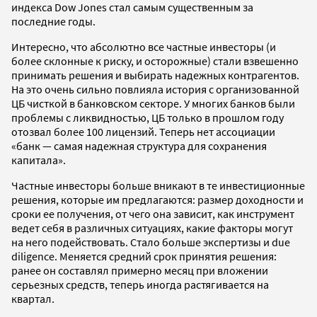
индекса Dow Jones стал самым существенным за
последние годы.
Интересно, что абсолютно все частные инвесторы (и
более склонные к риску, и осторожные) стали взвешенно
принимать решения и выбирать надежных контрагентов.
На это очень сильно повлияла история с организованной
ЦБ чисткой в банковском секторе. У многих банков были
проблемы с ликвидностью, ЦБ только в прошлом году
отозвал более 100 лицензий. Теперь нет ассоциации
«банк — самая надежная структура для сохранения
капитала».
Частные инвесторы больше вникают в те инвестиционные
решения, которые им предлагаются: размер доходности и
сроки ее получения, от чего она зависит, как инструмент
ведет себя в различных ситуациях, какие факторы могут
на него подействовать. Стало больше экспертизы и due
diligence. Меняется средний срок принятия решения:
ранее он составлял примерно месяц при вложении
серьезных средств, теперь иногда растягивается на
квартал.