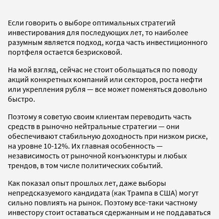
Если говорить о выборе оптимальных стратегий
инвестирования для последующих лет, то наиболее
разумным является подход, когда часть инвестиционного
портфеля остается безрисковой.
На мой взгляд, сейчас не стоит обольщаться по поводу
акций конкретных компаний или секторов, роста нефти
или укрепления рубля — все может поменяться довольно
быстро.
Поэтому я советую своим клиентам переводить часть
средств в рыночно нейтральные стратегии — они
обеспечивают стабильную доходность при низком риске,
на уровне 10-12%. Их главная особенность —
независимость от рыночной конъюнктуры и любых
трендов, в том числе политических событий.
Как показал опыт прошлых лет, даже выборы
непредсказуемого кандидата (как Трампа в США) могут
сильно повлиять на рынок. Поэтому все-таки частному
инвестору стоит оставаться сдержанным и не поддаваться