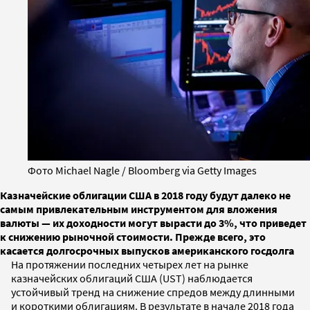
Фото Michael Nagle / Bloomberg via Getty Images
Казначейские облигации США в 2018 году будут далеко не
самым привлекательным инструментом для вложения
валюты — их доходности могут вырасти до 3%, что приведет
к снижению рыночной стоимости. Прежде всего, это
касается долгосрочных выпусков американского госдолга
На протяжении последних четырех лет на рынке
казначейских облигаций США (UST) наблюдается
устойчивый тренд на снижение спредов между длинными
и короткими облигациям. В результате в начале 2018 года