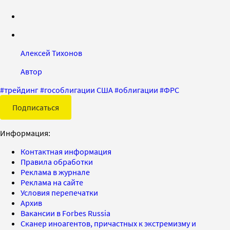
Алексей Тихонов
Автор
#
трейдинг
#
гособлигации США
#
облигации
#
ФРС
Подписаться
Информация:
Контактная информация
Правила обработки
Реклама в журнале
Реклама на сайте
Условия перепечатки
Архив
Вакансии в Forbes Russia
Сканер иноагентов, причастных к экстремизму и