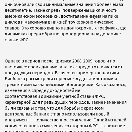
они обновили свои минимальные значения более чем за
десятилетие. Такие спреды подвержены цикличности
американской экономики, достигая минимума на пике
циклов и максимума в нижней точке экономических
спадов. Это хорошо видно на долгосрочных графиках, где
динамика спреда обратно пропорциональна динамике
ставки ФРС.
Однако в период после кризиса 2008-2009 годов и по
настоящее время динамика таких спредов отличается от
предыдущих периодов. В качестве примера аналитики
Бинбанка рассмотрели спред между десятилетними и
трехлетними казначейскими облигациями. Как оказалось,
изменения в спреде доходностей не
соответствовали динамике учетной ставки ФРС,
характерной для предыдущих периодов. Такие изменения
были связаны с тем, что для борьбы с кризисом
центральные банки активно использовали новый
инструмент — количественное смягчение. Одной из целей
количественного смягчения со стороны ФРС — снижение
долгосрочных процентных ставок, призванное