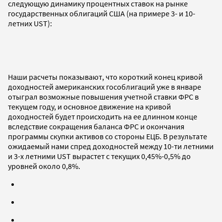
следующую динамику процентных ставок на рынке
государственных облигаций США (на примере 3- и 10-
летних UST):
Наши расчеты показывают, что короткий конец кривой
доходностей американских гособлигаций уже в январе
отыграл возможные повышения учетной ставки ФРС в
текущем году, и основное движение на кривой
доходностей будет происходить на ее длинном конце
вследствие сокращения баланса ФРС и окончания
программы скупки активов со стороны ЕЦБ. В результате
ожидаемый нами спред доходностей между 10-ти летними
и 3-х летними UST вырастет с текущих 0,45%-0,5% до
уровней около 0,8%.