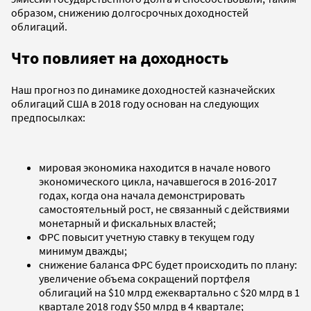
образом, снижению долгосрочных доходностей
облигаций.
Что повлияет на доходность
Наш прогноз по динамике доходностей казначейских
облигаций США в 2018 году основан на следующих
предпосылках:
мировая экономика находится в начале нового
экономического цикла, начавшегося в 2016-2017
годах, когда она начала демонстрировать
самостоятельный рост, не связанный с действиями
монетарный и фискальных властей;
ФРС повысит учетную ставку в текущем году
минимум дважды;
снижение баланса ФРС будет происходить по плану:
увеличение объема сокращений портфеля
облигаций на $10 млрд ежеквартально с $20 млрд в 1
квартале 2018 году $50 млрд в 4 квартале;