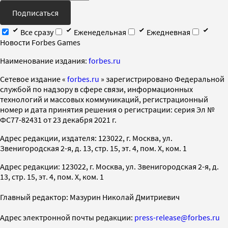
Подписаться
Все сразу
Еженедельная
Ежедневная
Новости Forbes Games
Наименование издания:
forbes.ru
Cетевое издание «
forbes.ru
» зарегистрировано Федеральной
службой по надзору в сфере связи, информационных
технологий и массовых коммуникаций, регистрационный
номер и дата принятия решения о регистрации: серия Эл №
ФС77-82431 от 23 декабря 2021 г.
Адрес редакции, издателя: 123022, г. Москва, ул.
Звенигородская 2-я, д. 13, стр. 15, эт. 4, пом. X, ком. 1
Адрес редакции: 123022, г. Москва, ул. Звенигородская 2-я, д.
13, стр. 15, эт. 4, пом. X, ком. 1
Главный редактор: Мазурин Николай Дмитриевич
Адрес электронной почты редакции:
press-release@forbes.ru