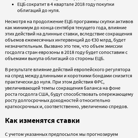
ЕЦБ сократит в 4 квартале 2018 году покупки
облигаций до нуля.
Несмотря на продолжение ЕЦБ программы скупки активов
как минимум до конца сентября текущего года, влияние
этих действий на длинные ставки, вследствие сокращения
объемов ежемесячных интервенций до €30 млрд, будет
незначительным. Вызвано это тем, что объем эмиссии
госдолга стран еврозоны в 2018 году будет сопоставим с
объемами выкупа облигаций со стороны ЕЦБ.
В результате влияние действий европейского регулятора
на спред между длинными и короткими бондами снизится
практически до нуля. При этом действия ФРС,
увеличивающей темпы сокращения баланса на фоне
роста госдолга США, будут способствовать опережающему
росту долгосрочных доходностей относительно
краткосрочных и, соответственно, увеличению спредов.
Как изменятся ставки
С учетом указанных предпосылок мы прогнозируем