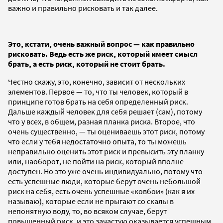
важно и правильно рисковать и так далее.
Это, кстати, очень важный вопрос — как правильно
рисковать. Ведь есть же риск, который имеет смысл
брать, а есть риск, который не стоит брать.
Честно скажу, это, конечно, зависит от нескольких
элементов. Первое — то, что ты человек, который в
принципе готов брать на себя определенный риск.
Дальше каждый человек для себя решает (сам), потому
что у всех, в общем, разная планка риска. Второе, что
очень существенно, — ты оцениваешь этот риск, потому
что если у тебя недостаточно опыта, то ты можешь
неправильно оценить этот риск и превысить эту планку
или, наоборот, не пойти на риск, который вполне
доступен. Но это уже очень индивидуально, потому что
есть успешные люди, которые берут очень небольшой
риск на себя, есть очень успешные «ковбои» (как я их
называю), которые если не прыгают со скалы в
непонятную воду, то, во всяком случае, берут
повышенный риск, и это зачастую оказывается успешным.