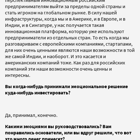
предпринимателям выйти за пределы одной страны и
стать игроком на глобальном рынке. В силу нашей
инфраструктуры, когда мы и в Америке, и в Европе, и в
Индии, и в Сингапуре, у нас получается такая
инновационная платформа, которую уже используют
предприниматели из отдельных стран. То есть когда мы
разговариваем с европейскими компаниями, стартапами,
для них очень ценными являются наши возможности в той
же самой Индии, и наоборот. И это касается и
американских компаний тоже. Как раз для российских
компаний эти наши возможности очень ценны и
интересны.
Вы когда-нибудь принимали эмоциональное решение
куда-нибудь инвестировать?
Да, принимал, конечно.
Какими эмоциями вы руководствовались? Вам
понравились основатели, или вы вдруг решили, что вот
это много денег принесет?