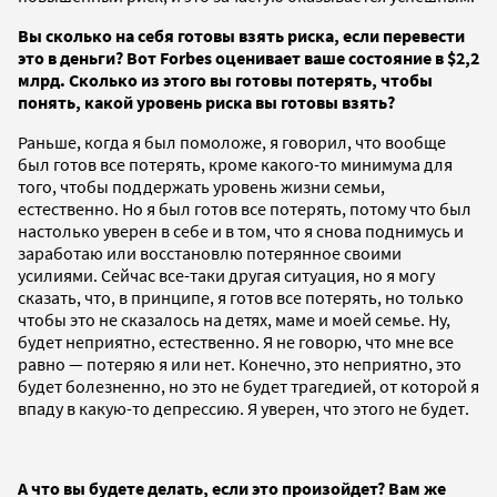
Вы сколько на себя готовы взять риска, если перевести
это в деньги? Вот
Forbes
оценивает ваше состояние в $2,2
млрд. Сколько из этого вы готовы потерять, чтобы
понять, какой уровень риска вы готовы взять?
Раньше, когда я был помоложе, я говорил, что вообще
был готов все потерять, кроме какого-то минимума для
того, чтобы поддержать уровень жизни семьи,
естественно. Но я был готов все потерять, потому что был
настолько уверен в себе и в том, что я снова поднимусь и
заработаю или восстановлю потерянное своими
усилиями. Сейчас все-таки другая ситуация, но я могу
сказать, что, в принципе, я готов все потерять, но только
чтобы это не сказалось на детях, маме и моей семье. Ну,
будет неприятно, естественно. Я не говорю, что мне все
равно — потеряю я или нет. Конечно, это неприятно, это
будет болезненно, но это не будет трагедией, от которой я
впаду в какую-то депрессию. Я уверен, что этого не будет.
А что вы будете делать, если это произойдет? Вам же