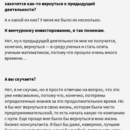
захочется как-то вернуться к предыдущей
деятельности?
А к какой из них? У меня же было их несколько.
К венчурному инвестированию, я так понимаю
.
Нет, ну к предыдущей деятельности мне не получится,
конечно, вернуться — в среду ученых и стать опять
ученым-математиком, потому что прошло очень много
времени…
А вы скучаете?
Нет, я не скучаю, но я просто отвечаю на вопрос, что это
уже невозможно, потому что, конечно, потеряны
определенные знания за это продолжительное время. Но
я бы мог вернуться в свою жизнь, которая была чисто
предпринимательской, то есть начать какую-то компанию
с нуля. Еще проще мне было бы вернуться в мою жизнь
бизнес-консультанта. Я был бы даже, наверное, лучшим
бизнес-консультантом, чем я был в PwC, потому что с тех