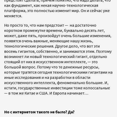
как фундамент, как некая научно-технологическая
платформа, это полностью изменит мир. Он и сейчас уже
меняется.
Но просто то, что нам предстоит — на достаточно
коротком промежутке времени, буквально десять лет,
может, даже пять, произойдут очень большие изменения,
появятся очень важные, меняющие нашу жизнь,
технологические решения. Другое дело, что вот эти
восемь гигантов, собственно, и занимаются этим. Поэтому
возникнет ли новый технологический гигант, отдельно
стоящий от них в искусственном интеллекте, — это
большой вопрос. Потому что те денежные ресурсы,
которые тратятся сегодня технологическими гигантами на
иные исследования и на разработки в области
искусственного интеллекта, феноменально большие. И,
кстати, государственные инвестиции тоже колоссальные
— в том же Китае и США. И Европа начинает…
Но с интернетом такого не было? Да?