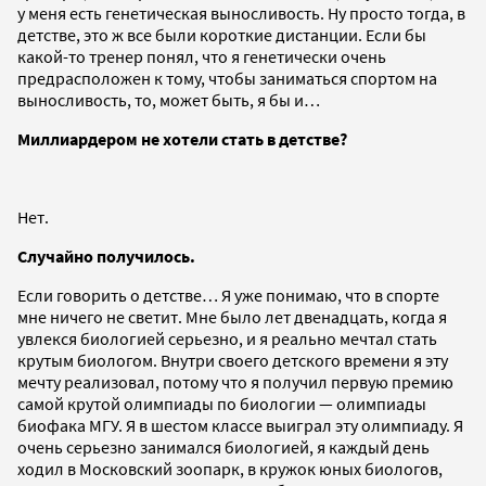
у меня есть генетическая выносливость. Ну просто тогда, в
детстве, это ж все были короткие дистанции. Если бы
какой-то тренер понял, что я генетически очень
предрасположен к тому, чтобы заниматься спортом на
выносливость, то, может быть, я бы и…
Миллиардером не хотели стать в детстве?
Нет.
Случайно получилось.
Если говорить о детстве… Я уже понимаю, что в спорте
мне ничего не светит. Мне было лет двенадцать, когда я
увлекся биологией серьезно, и я реально мечтал стать
крутым биологом. Внутри своего детского времени я эту
мечту реализовал, потому что я получил первую премию
самой крутой олимпиады по биологии — олимпиады
биофака МГУ. Я в шестом классе выиграл эту олимпиаду. Я
очень серьезно занимался биологией, я каждый день
ходил в Московский зоопарк, в кружок юных биологов,