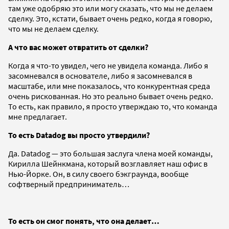
там уже одобряю это или могу сказать, что мы не делаем
сделку. Это, кстати, бывает очень редко, когда я говорю,
что мы не делаем сделку.
А что вас может отвратить от сделки?
Когда я что-то увидел, чего не увидела команда. Либо я
засомневался в основателе, либо я засомневался в
масштабе, или мне показалось, что конкурентная среда
очень рискованная. Но это реально бывает очень редко.
То есть, как правило, я просто утверждаю то, что команда
мне предлагает.
То есть
Datadog
вы просто утвердили?
Да. Datadog — это большая заслуга члена моей команды,
Кирилла Шейнкмана, который возглавляет наш офис в
Нью-Йорке. Он, в силу своего бэкграунда, вообще
софтверный предприниматель…
То есть он смог понять, что она делает…