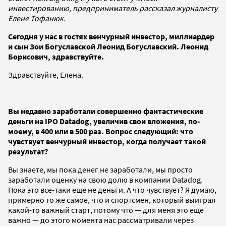
инвестированию, предприниматель рассказал журналисту
Елене Тофанюк.
Сегодня у нас в гостях венчурный инвестор, миллиардер
и сын Зои Богуславской Леонид Богуславский. Леонид
Борисович, здравствуйте.
Здравствуйте, Елена.
Вы недавно заработали совершенно фантастические
деньги на
IPO
Datadog
, увеличив свои вложения, по-
моему, в 400 или в 500 раз. Вопрос следующий: что
чувствует венчурный инвестор, когда получает такой
результат?
Вы знаете, мы пока денег не заработали, мы просто
заработали оценку на свою долю в компании Datadog.
Пока это все-таки еще не деньги. А что чувствует? Я думаю,
примерно то же самое, что и спортсмен, который выиграл
какой-то важный старт, потому что — для меня это еще
важно — до этого момента нас рассматривали через