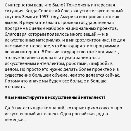
С интернетом ведь что было? Тоже очень интересная
ситуация. Когда Советский Союз запустил искусственный
спутник Земли в 1957 году, Америка восприняла это как
вызов. В результате была огромная государственная
программа с целым набором национальных проектов,
благодаря которым появилось много вещей — и в
искусственных материалах, и в микроэлектронике. Но для
нас самое интересное, что благодаря этим программам
возник интернет. В России государство тоже понимает,
что нужно инвестировать и нужно заниматься
искусственным интеллектом, роботами, «цифрой» в
целом. Но просто это нужно делать более проектно и в
существенно большем объеме, чем это делается сейчас.
Потому что иначе мы будем все больше и больше
отставать.
А вы инвестируете в искусственный интеллект?
Да. У нас есть пара компаний, которые прямо совсем про
искусственный интеллект. Одна российская, одна —
немецкая.