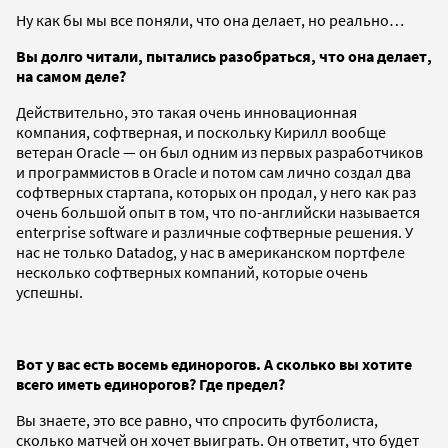
Ну как бы мы все поняли, что она делает, но реально…
Вы долго читали, пытались разобраться, что она делает,
на самом деле?
Действительно, это такая очень инновационная
компания, софтверная, и поскольку Кирилл вообще
ветеран Oracle — он был одним из первых разработчиков
и программистов в Oracle и потом сам лично создал два
софтверных стартапа, которых он продал, у него как раз
очень большой опыт в том, что по-английски называется
enterprise software и различные софтверные решения. У
нас не только Datadog, у нас в американском портфеле
несколько софтверных компаний, которые очень
успешны.
Вот у вас есть восемь единорогов. А сколько вы хотите
всего иметь единорогов? Где предел?
Вы знаете, это все равно, что спросить футболиста,
сколько матчей он хочет выиграть. Он ответит, что будет