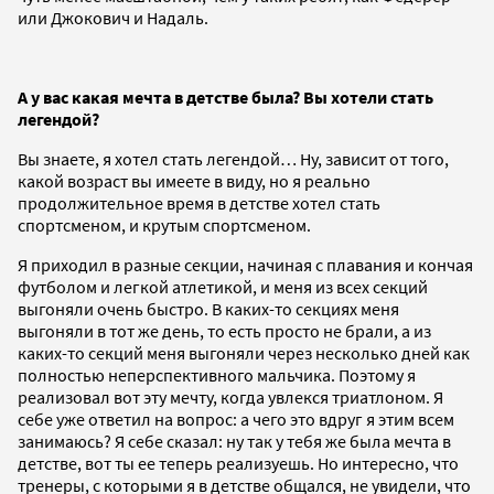
или Джокович и Надаль.
А у вас какая мечта в детстве была? Вы хотели стать
легендой?
Вы знаете, я хотел стать легендой… Ну, зависит от того,
какой возраст вы имеете в виду, но я реально
продолжительное время в детстве хотел стать
спортсменом, и крутым спортсменом.
Я приходил в разные секции, начиная с плавания и кончая
футболом и легкой атлетикой, и меня из всех секций
выгоняли очень быстро. В каких-то секциях меня
выгоняли в тот же день, то есть просто не брали, а из
каких-то секций меня выгоняли через несколько дней как
полностью неперспективного мальчика. Поэтому я
реализовал вот эту мечту, когда увлекся триатлоном. Я
себе уже ответил на вопрос: а чего это вдруг я этим всем
занимаюсь? Я себе сказал: ну так у тебя же была мечта в
детстве, вот ты ее теперь реализуешь. Но интересно, что
тренеры, с которыми я в детстве общался, не увидели, что