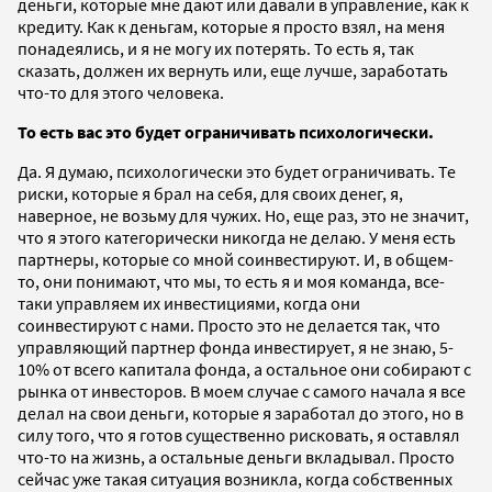
деньги, которые мне дают или давали в управление, как к
кредиту. Как к деньгам, которые я просто взял, на меня
понадеялись, и я не могу их потерять. То есть я, так
сказать, должен их вернуть или, еще лучше, заработать
что-то для этого человека.
То есть вас это будет ограничивать психологически.
Да. Я думаю, психологически это будет ограничивать. Те
риски, которые я брал на себя, для своих денег, я,
наверное, не возьму для чужих. Но, еще раз, это не значит,
что я этого категорически никогда не делаю. У меня есть
партнеры, которые со мной соинвестируют. И, в общем-
то, они понимают, что мы, то есть я и моя команда, все-
таки управляем их инвестициями, когда они
соинвестируют с нами. Просто это не делается так, что
управляющий партнер фонда инвестирует, я не знаю, 5-
10% от всего капитала фонда, а остальное они собирают с
рынка от инвесторов. В моем случае с самого начала я все
делал на свои деньги, которые я заработал до этого, но в
силу того, что я готов существенно рисковать, я оставлял
что-то на жизнь, а остальные деньги вкладывал. Просто
сейчас уже такая ситуация возникла, когда собственных