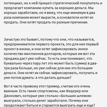
потенциал, но к ней пришел стратегический покупатель и
предлагает компанию купить за хорошие деньги. Мы
хорошо заработаем, но я вижу, что еще минимум в два
раза компания может вырасти, а основатели хотят ее
продать. Они хотят продать по разным причинам.
Зачастую это бывает, потому что они, что называется,
предприниматели первого проекта, это для них первый
проект в жизни, и они хотят зафиксировать энное
количество миллионов долларов, которые им вот эта
продажа даст уже сейчас. То есть они понимают, что
буквально через пару лет это может быть (сумма) в два-
три раза больше, но уже сейчас для них это большие
деньги. Они хотят их сейчас зафиксировать, получить и
уже потом думать: а что делать дальше?
Вот я часто привожу этот пример, считаю его очень
важным. Есть такие спортсмены, как Федерер или
Джокович, которые уже столько «Больших шлемов»
выиграли, столько денег заработали. Почему они
продолжают биться и стараются выиграть еще и еще?