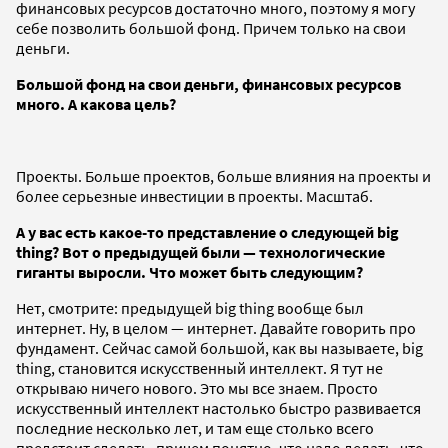
финансовых ресурсов достаточно много, поэтому я могу
себе позволить большой фонд. Причем только на свои
деньги.
Большой фонд на свои деньги, финансовых ресурсов
много. А какова цель?
Проекты. Больше проектов, больше влияния на проекты и
более серьезные инвестиции в проекты. Масштаб.
А у вас есть какое-то представление о следующей
big
thing
? Вот о предыдущей были — технологические
гиганты выросли. Что может быть следующим?
Нет, смотрите: предыдущей big thing вообще был
интернет. Ну, в целом — интернет. Давайте говорить про
фундамент. Сейчас самой большой, как вы называете, big
thing, становится искусственный интеллект. Я тут не
открываю ничего нового. Это мы все знаем. Просто
искусственный интеллект настолько быстро развивается
последние несколько лет, и там еще столько всего
предстоит сделать, причем понятно, что надо делать, что