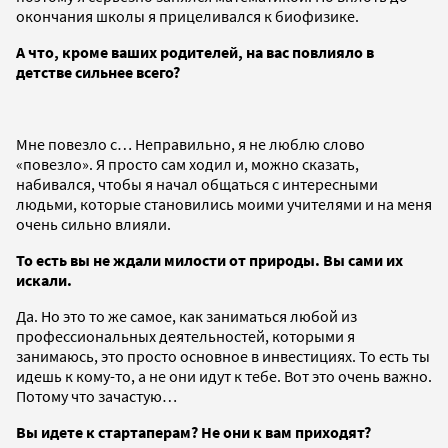
окончания школы я прицеливался к биофизике.
А что, кроме ваших родителей, на вас повлияло в
детстве сильнее всего?
Мне повезло с… Неправильно, я не люблю слово
«повезло». Я просто сам ходил и, можно сказать,
набивался, чтобы я начал общаться с интересными
людьми, которые становились моими учителями и на меня
очень сильно влияли.
То есть вы не ждали милости от природы. Вы сами их
искали.
Да. Но это то же самое, как заниматься любой из
профессиональных деятельностей, которыми я
занимаюсь, это просто основное в инвестициях. То есть ты
идешь к кому-то, а не они идут к тебе. Вот это очень важно.
Потому что зачастую…
Вы идете к стартаперам? Не они к вам приходят?