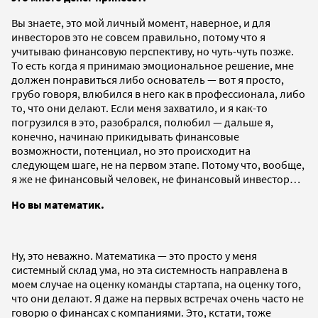
Вы знаете, это мой личный момент, наверное, и для
инвесторов это не совсем правильно, потому что я
учитываю финансовую перспективу, но чуть-чуть позже.
То есть когда я принимаю эмоциональное решение, мне
должен понравиться либо основатель — вот я просто,
грубо говоря, влюбился в него как в профессионала, либо
то, что они делают. Если меня захватило, и я как-то
погрузился в это, разобрался, полюбил — дальше я,
конечно, начинаю прикидывать финансовые
возможности, потенциал, но это происходит на
следующем шаге, не на первом этапе. Потому что, вообще,
я же не финансовый человек, не финансовый инвестор…
Но вы математик.
Ну, это неважно. Математика — это просто у меня
системный склад ума, но эта системность направлена в
моем случае на оценку команды стартапа, на оценку того,
что они делают. Я даже на первых встречах очень часто не
говорю о финансах с компаниями. Это, кстати, тоже