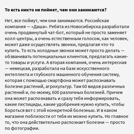
То есть никто не поймет, чем они занимаются?
Нет, все поймут, чем они занимаются. Российская
компания — «Даша». Ребята из Новосибирска разработали
очень продвинутый чат-бот, который не просто заменяет
колл-центры, а очень естественным голосом, как человек,
может даже осуществлять звонки, предлагая что-то
купить. То есть холодные звонки может просто делать —
обзванивать потенциальных клиентов, предлагать какие-
то товары и услуги. А вторая компания, очень интересная
— немецкая, разработала на базе искусственного
интеллекта и глубокого машинного обучения систему,
которая с помощью смартфона может распознавать
болезни растений, агрокультур. Там 60 видов различных
растений и, по-моему, 600 различных болезней. Причем
она может распознавать и сразу тебя информировать,
какие пестициды, какие удобрения нужно купить, чтобы
бороться вот с этой конкретной болезнью. И в каком
магазине поблизости от тебя их можно купить. Но главное
то, что она действительно распознает болезни — просто
по фотографии.