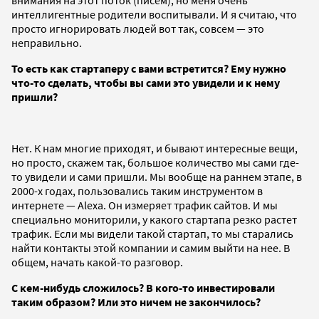
интеллигентные родители воспитывали. И я считаю, что
просто игнорировать людей вот так, совсем — это
неправильно.
То есть как стартаперу с вами встретится? Ему нужно
что-то сделать, чтобы вы сами это увидели и к нему
пришли?
Нет. К нам многие приходят, и бывают интересные вещи,
но просто, скажем так, большое количество мы сами где-
то увидели и сами пришли. Мы вообще на раннем этапе, в
2000-х годах, пользовались таким инструментом в
интернете — Alexa. Он измеряет трафик сайтов. И мы
специально мониторили, у какого стартапа резко растет
трафик. Если мы видели такой стартап, то мы старались
найти контакты этой компании и самим выйти на нее. В
общем, начать какой-то разговор.
С кем-нибудь сложилось? В кого-то инвестировали
таким образом? Или это ничем не закончилось?