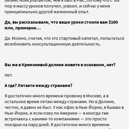
пор я массу уроков получил, усвоил, и сейчас у меня
принципиально другой жизненный опыт.
Да, вы рассказывали, что ваши уроки стоили вам $160
млн, примерно…
Да. Можно, считая, что это стартовый капитал, попытаться
возобновить консультационную деятельность.
Вы же в Кремниевой долине живете в основном, нет?
Нет.
А где? Летаете между странами?
Я достаточно много времени провожу в Москве, а в
остальное время летаю между странами. Но в Долине,
честно, я давно не был. У нас офис в Нью-Йорке, я бываю в
Нью-Йорке, и если езжу по Америке — я иногда там
встречаюсь с какими-то компаниями — это просто
поездки на пару дней. Я достаточно много времени