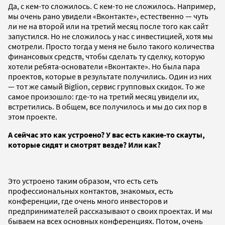
Да, с кем-то сложилось. С кем-то не сложилось. Например,
мы очень рано увидели «Вконтакте», естественно — чуть
ли не на второй или на третий месяц после того как сайт
запустился. Но не сложилось у нас с инвестицией, хотя мы
смотрели. Просто тогда у меня не было такого количества
финансовых средств, чтобы сделать ту сделку, которую
хотели ребята-основатели «Вконтакте». Но была пара
проектов, которые в результате получились. Один из них
— тот же самый Biglion, сервис групповых скидок. То же
самое произошло: где-то на третий месяц увидели их,
встретились. В общем, все получилось и мы до сих пор в
этом проекте.
А сейчас это как устроено? У вас есть какие-то скауты,
которые сидят и смотрят везде? Или как?
Это устроено таким образом, что есть сеть
профессиональных контактов, знакомых, есть
конференции, где очень много инвесторов и
предпринимателей рассказывают о своих проектах. И мы
бываем на всех основных конференциях. Потом, очень