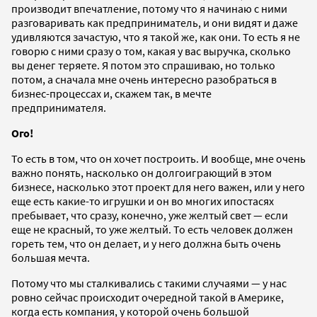
производит впечатление, потому что я начинаю с ними
разговаривать как предприниматель, и они видят и даже
удивляются зачастую, что я такой же, как они. То есть я не
говорю с ними сразу о том, какая у вас выручка, сколько
вы денег теряете. Я потом это спрашиваю, но только
потом, а сначала мне очень интересно разобраться в
бизнес-процессах и, скажем так, в мечте
предпринимателя.
Ого!
То есть в том, что он хочет построить. И вообще, мне очень
важно понять, насколько он долгоиграющий в этом
бизнесе, насколько этот проект для него важен, или у него
еще есть какие-то игрушки и он во многих ипостасях
пребывает, что сразу, конечно, уже желтый свет — если
еще не красный, то уже желтый. То есть человек должен
гореть тем, что он делает, и у него должна быть очень
большая мечта.
Потому что мы сталкивались с такими случаями — у нас
ровно сейчас происходит очередной такой в Америке,
когда есть компания, у которой очень большой