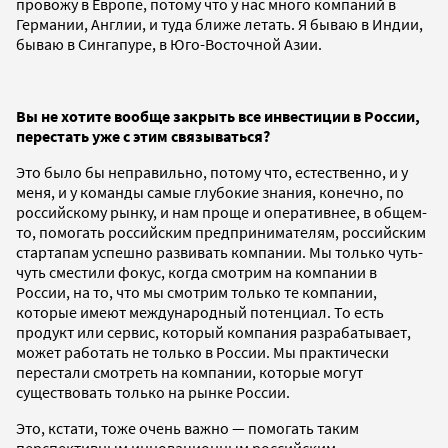
провожу в Европе, потому что у нас много компаний в
Германии, Англии, и туда ближе летать. Я бываю в Индии,
бываю в Сингапуре, в Юго-Восточной Азии.
Вы не хотите вообще закрыть все инвестиции в России,
перестать уже с этим связываться?
Это было бы неправильно, потому что, естественно, и у
меня, и у команды самые глубокие знания, конечно, по
российскому рынку, и нам проще и оперативнее, в общем-
то, помогать российским предпринимателям, российским
стартапам успешно развивать компании. Мы только чуть-
чуть сместили фокус, когда смотрим на компании в
России, на то, что мы смотрим только те компании,
которые имеют международный потенциал. То есть
продукт или сервис, который компания разрабатывает,
может работать не только в России. Мы практически
перестали смотреть на компании, которые могут
существовать только на рынке России.
Это, кстати, тоже очень важно — помогать таким
перспективным инновационным российским