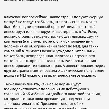
Ключевой вопрос сейчас – какие страны получат «черную
метку»? Не следует забывать, что в этих странах может
быть бизнес, не связанный с российским, но который
инвестирует или планирует инвестировать в РФ. Если,
помимо страны резидентства, не будет никаких других
критериев (например, по аналогии с упрощенными
положениями об ограничении льгот по MLI), для таких
компаний в РФ может возникнуть дополнительная и,
может быть, неоправданная налоговая нагрузка, что
может снизить привлекательность РФ с точки зрения
инвестирования из данных стран. А инвестирование через
другие страны в свете правила о фактическом получателе
дохода и MLI может стать практически невозможным.
Также важно понять, как новые нормы будут
взаимодействовать с положениями действующих
соглашений об избежании двойного налогообложения,
которые все-таки пока превалируют над местным
законодательством? Президент говорит об их
пересогласовании, но на практике такой процесс