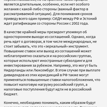
является длительным, особенно, если нет особого
желания с какой-либо стороны (важный фактор в
рассматриваемой ситуации). Для понимания сроков
приведу всего один пример: СИДН между РФ и Эстоний
ждет ратификации со стороны России с 2002 года.
В качестве крайней меры президент упомянул об
одностороннем выходе из соглашений. Однако, когда
речь идет о договорах, в том числе международных, не
стоит забывать, что это «зеркальный» инструмент.
Повышение ставок или выход из соглашений может
неблагоприятно сказаться и на российских группах,
которые используют иностранные субхолдинги для
инвестирования за рубежом. Например, это могут быть
Нидерланды или Люксембург. В этом случае при выплате
дивидендов из этих юрисдикций в РФ также могут
применяться повышенные ставки налогообложения, что
повысит налоговую нагрузку российский групп, а
налоговые поступления будут идти не в российский
бюджет.
Конечно, необходимо понимать, каким образом будут