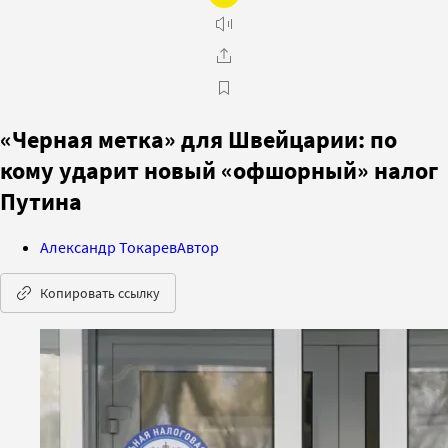
«Черная метка» для Швейцарии: по
кому ударит новый «офшорный» налог
Путина
Александр Токарев
Автор
Копировать ссылку