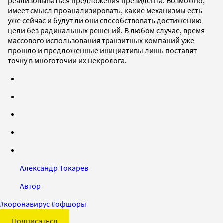
реализовываться предложения президента. Возможно,
имеет смысл проанализировать, какие механизмы есть
уже сейчас и будут ли они способствовать достижению
цели без радикальных решений. В любом случае, время
массового использования транзитных компаний уже
прошло и предложенные инициативы лишь поставят
точку в многоточии их некролога.
Александр Токарев
Автор
#
коронавирус
#
офшоры
Подписаться