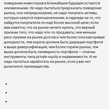
поведения инвесторов в ближайшем будущем остаются
неизменными. Не надо пытаться предсказать поведение
рынка, оно непредсказуемо; не надо покупать активы,
которые кажутся переоцененными, в надежде на то, что
найдутся покупатели по еще более высокой цене; если
вам кажется, что на рынке нечего купить, это верный
признак того, что надо что-то продавать; чем меньше
риск-премии на рынке долгов и чем более плоская кривая
доходности, тем короче должна быть дюрация портфеля
и выше диверсификация; чем более горячи рынки, тем
выше должна быть ликвидность портфеля — опасны
инструменты типа private equity и недвижимости. И не
надо пытаться заработать на рынке, если у вас нет
рыночного преимущества.