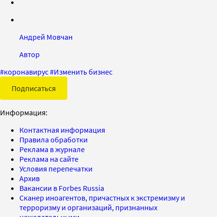
Андрей Мовчан
Автор
#
коронавирус
#
Изменить бизнес
Подписаться
Информация:
Контактная информация
Правила обработки
Реклама в журнале
Реклама на сайте
Условия перепечатки
Архив
Вакансии в Forbes Russia
Сканер иноагентов, причастных к экстремизму и
терроризму и организаций, признанных
нежелательными