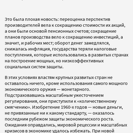
Это была плохая новость: переоценка перспектив
производителей вела к сокращению стоимости их акций,
а они были основой пенсионных счетов; сокращение
планов производства вело к сокращению инвестиций, а
значит, и рабочих мест; оборот денег замедлялся,
снижалась инфляция, государства теряли налоговые
поступления, которые использовались в развитых странах
на построение мощных, но низкоэффективных
социальных систем защиты.
В этих условиях властям крупных развитых стран не
оставалось ничего, кроме использования самого мощного
экономического оружия — монетарного.
Подстраховавшись масштабным ужесточением
регулирования, они приступили к «количественному
смягчению». Изобретение 1960-х годов — новые деньги,
не привязанные ни к какому стандарту, — оказалось
последним рубежом защиты экономического роста.
Ожидания оправдались, мировой рецессии и масштабных
кризисов в экономике удалось избежать. При новой