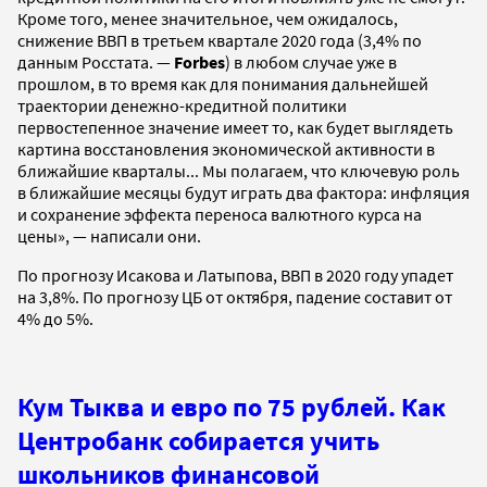
Кроме того, менее значительное, чем ожидалось,
снижение ВВП в третьем квартале 2020 года (3,4% по
данным Росстата. —
Forbes
) в любом случае уже в
прошлом, в то время как для понимания дальнейшей
траектории денежно-кредитной политики
первостепенное значение имеет то, как будет выглядеть
картина восстановления экономической активности в
ближайшие кварталы... Мы полагаем, что ключевую роль
в ближайшие месяцы будут играть два фактора: инфляция
и сохранение эффекта переноса валютного курса на
цены», — написали они.
По прогнозу Исакова и Латыпова, ВВП в 2020 году упадет
на 3,8%. По прогнозу ЦБ от октября, падение составит от
4% до 5%.
Кум Тыква и евро по 75 рублей. Как
Центробанк собирается учить
школьников финансовой