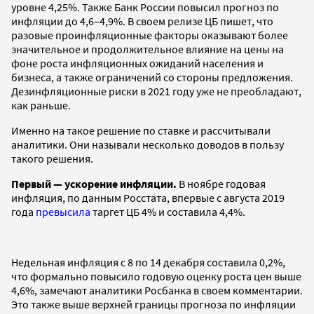
уровне 4,25%. Также Банк России повысил прогноз по
инфляции до 4,6–4,9%. В своем релизе ЦБ пишет, что
разовые проинфляционные факторы оказывают более
значительное и продолжительное влияние на цены на
фоне роста инфляционных ожиданий населения и
бизнеса, а также ограничений со стороны предложения.
Дезинфляционные риски в 2021 году уже не преобладают,
как раньше.
Именно на такое решение по ставке и рассчитывали
аналитики. Они называли несколько доводов в пользу
такого решения.
Первый — ускорение инфляции.
В ноябре годовая
инфляция, по данным Росстата, впервые с августа 2019
года
превысила
таргет ЦБ 4% и составила 4,4%.
Недельная инфляция с 8 по 14 декабря составила 0,2%,
что формально повысило годовую оценку роста цен выше
4,6%, замечают аналитики Росбанка в своем комментарии.
Это также выше верхней границы прогноза по инфляции