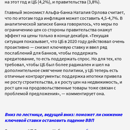
на этот год и ЦБ (4,2%), и правительства (3,8%).
Главный экономист Альфа-банка Наталия Орлова считает,
что по итогам года инфляция может составить 4,5-4,7%. В
аналитической записке банка говорилось, что меры по
ограничению цен со стороны правительства окажут
эффект на цены только в конце декабря. «Текущая
ситуация показывает, что ЦБ в 2020 году действовал очень
проактивно — снизил ключевую ставку и ввел ряд
послаблений для банков, чтобы поддержать
кредитование, то есть поддержать спрос. Но для тех, кто
требовал, чтобы ЦБ был более радикален и шел на
дополнительное смягчение политики, у ЦБ теперь есть
отличные контраргументы: поддержка ипотеки привела
не росту строительства, а к росту цен на недвижимость, и
рост цен на продовольственные товары тоже связан с
проблемой предложения», — комментирует она.
Вниз по лестнице, ведущей вниз: поможет ли снижение
ключевой ставки остановить падение ВВП