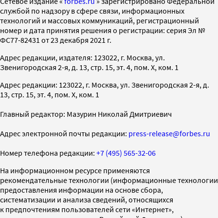
Cетевое издание «
forbes.ru
» зарегистрировано Федеральной
службой по надзору в сфере связи, информационных
технологий и массовых коммуникаций, регистрационный
номер и дата принятия решения о регистрации: серия Эл №
ФС77-82431 от 23 декабря 2021 г.
Адрес редакции, издателя: 123022, г. Москва, ул.
Звенигородская 2-я, д. 13, стр. 15, эт. 4, пом. X, ком. 1
Адрес редакции: 123022, г. Москва, ул. Звенигородская 2-я, д.
13, стр. 15, эт. 4, пом. X, ком. 1
Главный редактор: Мазурин Николай Дмитриевич
Адрес электронной почты редакции:
press-release@forbes.ru
Номер телефона редакции:
+7 (495) 565-32-06
На информационном ресурсе применяются
рекомендательные технологии (информационные технологии
предоставления информации на основе сбора,
систематизации и анализа сведений, относящихся
к предпочтениям пользователей сети «Интернет»,