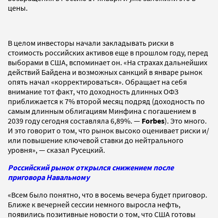
цены.
В целом инвесторы начали закладывать риски в
стоимость российских активов еще в прошлом году, перед
выборами в США, вспоминает он. «На страхах дальнейших
действий Байдена и возможных санкций в январе рынок
опять начал «корректироваться». Обращает на себя
внимание тот факт, что доходность длинных ОФЗ
приближается к 7% второй месяц подряд (доходность по
самым длинным облигациям Минфина c погашением в
2039 году сегодня составляла 6,89%. —
Forbes
). Это много.
И это говорит о том, что рынок высоко оценивает риски и/
или повышение ключевой ставки до нейтрального
уровня», — сказал Русецкий.
Российский рынок открылся снижением после
приговора Навальному
«Всем было понятно, что в восемь вечера будет приговор.
Ближе к вечерней сессии немного выросла нефть,
появились позитивные новости о том, что США готовы