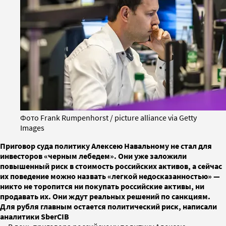
Фото Frank Rumpenhorst / picture alliance via Getty
Images
Приговор суда политику Алексею Навальному не стал для
инвесторов «черным лебедем». Они уже заложили
повышенный риск в стоимость российских активов, а сейчас
их поведение можно назвать «легкой недосказанностью» —
никто не торопится ни покупать российские активы, ни
продавать их. Они ждут реальных решений по санкциям.
Для рубля главным остается политический риск, написали
аналитики SberCIB