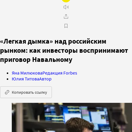
«Легкая дымка» над российским
рынком: как инвесторы воспринимают
приговор Навальному
Яна Милюкова
Редакция Forbes
Юлия Титова
Автор
Копировать ссылку