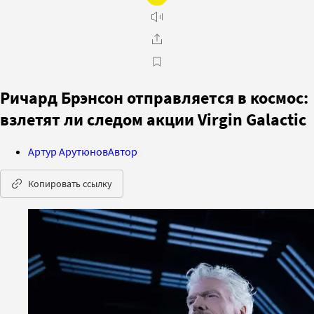
Ричард Брэнсон отправляется в космос:
взлетят ли следом акции Virgin Galactic
Артур Арутюнов
Автор
Копировать ссылку