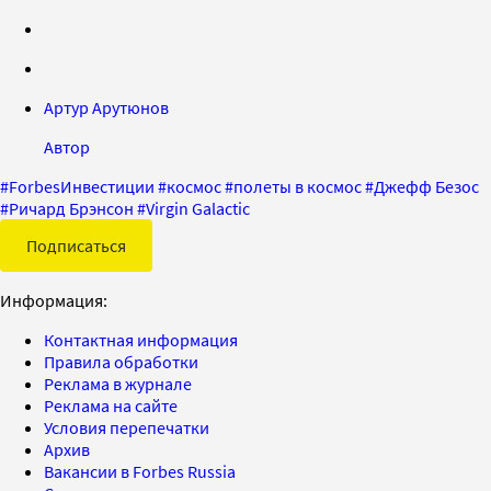
Артур Арутюнов
Автор
#
ForbesИнвестиции
#
космос
#
полеты в космос
#
Джефф Безос
#
Ричард Брэнсон
#
Virgin Galactiс
Подписаться
Информация:
Контактная информация
Правила обработки
Реклама в журнале
Реклама на сайте
Условия перепечатки
Архив
Вакансии в Forbes Russia