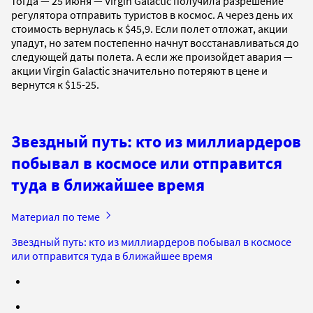
тогда — 25 июня — Virgin Galactiс получила разрешение
регулятора отправить туристов в космос. А через день их
стоимость вернулась к $45,9. Если полет отложат, акции
упадут, но затем постепенно начнут восстанавливаться до
следующей даты полета. А если же произойдет авария —
акции Virgin Galactiс значительно потеряют в цене и
вернутся к $15-25.
Звездный путь: кто из миллиардеров
побывал в космосе или отправится
туда в ближайшее время
Материал по теме
Звездный путь: кто из миллиардеров побывал в космосе
или отправится туда в ближайшее время