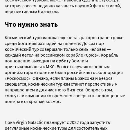
которая совсем недавно казалась научной фантастикой,
перспективным бизнесом.
Что нужно знать
Космический туризм пока еще не так распространен даже
среди богатейших людей на планете. До сих пор
космический тур совершали только семь человек —
каждый летел на российском корабле «Союз». Корабль
полноценно выходил на орбиту Земли и
пристыковывался к МКС. Во всех случаях основным
организатором полетов была российская госкорпорация
«Роскосмос». Однако, если планы Брэнсона и Безоса
свершатся, космический туризм станет перспективным
направлением и для частного бизнеса. Вопрос в том,
смогут ли компании со временем совершать полноценные
полеты в открытый космос.
Пока Virgin Galactiс планирует с 2022 года запустить
регулярные космические туры для состоятельных