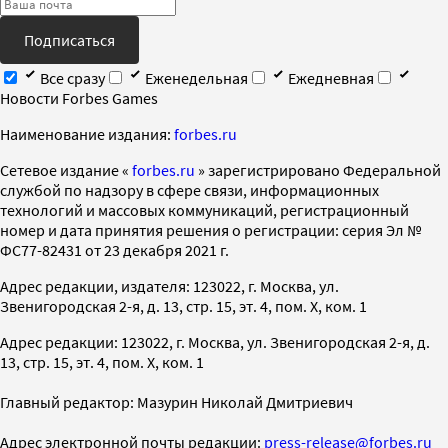
Подписаться
Все сразу
Еженедельная
Ежедневная
Новости Forbes Games
Наименование издания:
forbes.ru
Cетевое издание «
forbes.ru
» зарегистрировано Федеральной
службой по надзору в сфере связи, информационных
технологий и массовых коммуникаций, регистрационный
номер и дата принятия решения о регистрации: серия Эл №
ФС77-82431 от 23 декабря 2021 г.
Адрес редакции, издателя: 123022, г. Москва, ул.
Звенигородская 2-я, д. 13, стр. 15, эт. 4, пом. X, ком. 1
Адрес редакции: 123022, г. Москва, ул. Звенигородская 2-я, д.
13, стр. 15, эт. 4, пом. X, ком. 1
Главный редактор: Мазурин Николай Дмитриевич
Адрес электронной почты редакции:
press-release@forbes.ru