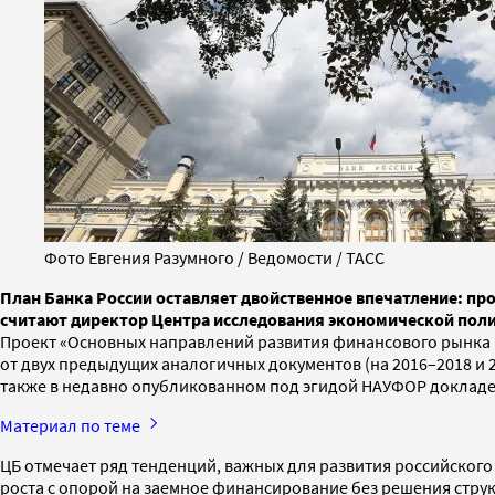
Фото Евгения Разумного / Ведомости / ТАСС
План Банка России оставляет двойственное впечатление: пр
считают директор Центра исследования экономической пол
Проект «Основных направлений развития финансового рынка Р
от двух предыдущих аналогичных документов (на 2016–2018 и 20
также в недавно опубликованном под эгидой НАУФОР доклад
Материал по теме
ЦБ отмечает ряд тенденций, важных для развития российского
роста с опорой на заемное финансирование без решения стру