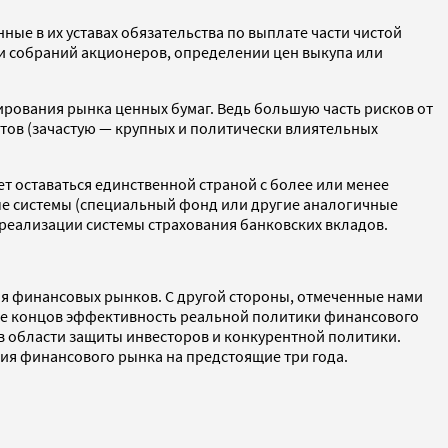
ые в их уставах обязательства по выплате части чистой
 собраний акционеров, определении цен выкупа или
рования рынка ценных бумаг. Ведь большую часть рисков от
тов (зачастую — крупных и политически влиятельных
т оставаться единственной страной с более или менее
ые системы (специальный фонд или другие аналогичные
 реализации системы страхования банковских вкладов.
я финансовых рынков. С другой стороны, отмеченные нами
нце концов эффективность реальной политики финансового
в области защиты инвесторов и конкурентной политики.
тия финансового рынка на предстоящие три года.