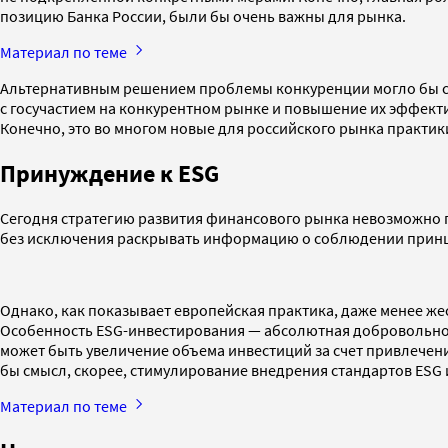
позицию Банка России, были бы очень важны для рынка.
Материал по теме
Альтернативным решением проблемы конкуренции могло бы ст
с госучастием на конкурентном рынке и повышение их эффект
Конечно, это во многом новые для российского рынка практик
Принуждение к ESG
Сегодня стратегию развития финансового рынка невозможно 
без исключения раскрывать информацию о соблюдении принц
Однако, как показывает европейская практика, даже менее же
Особенность ESG-инвестирования — абсолютная добровольнос
может быть увеличение объема инвестиций за счет привлечени
бы смысл, скорее, стимулирование внедрения стандартов ESG
Материал по теме