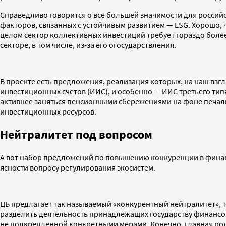
Справедливо говорится о все большей значимости для россий
факторов, связанных с устойчивым развитием — ESG. Хорошо, 
целом сектор коллективных инвестиций требует гораздо боле
секторе, в том числе, из-за его огосударствления.
В проекте есть предложения, реализация которых, на наш взг
инвестиционных счетов (ИИС), и особенно — ИИС третьего тип
активнее заняться пенсионными сбережениями на фоне печал
инвестиционных ресурсов.
Нейтралитет под вопросом
А вот набор предложений по повышению конкуренции в финанс
ясности вопросу регулирования экосистем.
ЦБ предлагает так называемый «конкурентный нейтралитет», т
разделить деятельность принадлежащих государству финансо
не подкрепленной конкретными мерами. Конечно, главная ро