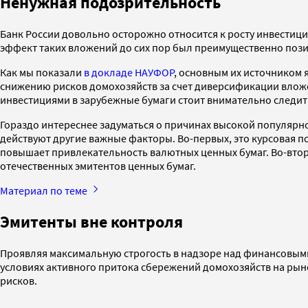
Ненужная подозрительность
Банк России довольно осторожно относится к росту инвестици
эффект таких вложений до сих пор был преимущественно поз
Как мы показали
в докладе НАУФОР
, основным их источником 
снижению рисков домохозяйств за счет диверсификации влож
инвестициями в зарубежные бумаги стоит внимательно следить
Гораздо интереснее задуматься о причинах высокой популярнос
действуют другие важные факторы. Во-первых, это курсовая 
повышает привлекательность валютных ценных бумаг. Во-вторы
отечественных эмитентов ценных бумаг.
Материал по теме
Эмитенты вне контроля
Проявляя максимальную строгость в надзоре над финансовыми
условиях активного притока сбережений домохозяйств на рын
рисков.