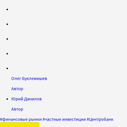
Олег Буклемишев
Автор
Юрий Данилов
Автор
#
финансовые рынки
#
частные инвестиции
#
Центробанк