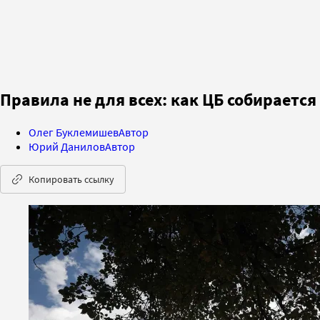
Правила не для всех: как ЦБ собираетс
Олег Буклемишев
Автор
Юрий Данилов
Автор
Копировать ссылку