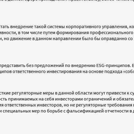
ать внедрение такой системы корпоративного управления, к
ивности, в том числе путем формирования профессионального
и, но движение в данном направлении было бы оправданно со в
представить без предложений по внедрению ESG-принципов. Б
ипов ответственного инвестирования на основе подхода «со
сткие регуляторные меры в данной области могут привести к 
ть принимаемых на себя инвесторами ограничений и обязате
я ответственных инвесторов, но не регуляторные требования 
 и специальных мер по борьбе с фальсификацией отчетности в