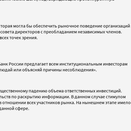
оторая могла бы обеспечить рыночное поведение организаций
 совета директоров с преобладанием независимых членов.
сех точек зрения.
анк России предлагает всем институциональным инвесторам
блюдай или объясняй причины несоблюдения».
существенному падению объема ответственных инвестиций.
льств по раскрытию информации. В данном случае стимулом
в отношении всех участников рынка. На нынешнем этапе имело
 данной сфере.