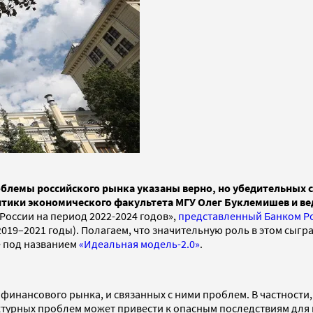
облемы российского рынка указаны верно, но убедительных с
итики экономического факультета МГУ Олег Буклемишев и в
оссии на период 2022-2024 годов»,
представленный Банком Р
19–2021 годы). Полагаем, что значительную роль в этом сыграл
е под названием
«Идеальная модель-2.0»
.
 финансового рынка, и связанных с ними проблем. В частности
ктурных проблем может привести к опасным последствиям для 