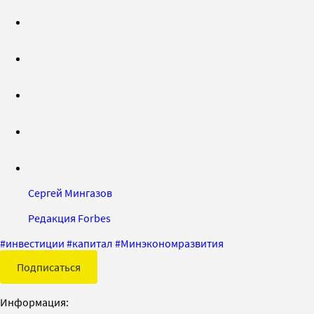
Сергей Мингазов
Редакция Forbes
#
инвестиции
#
капитал
#
Минэкономразвития
Подписаться
Информация: