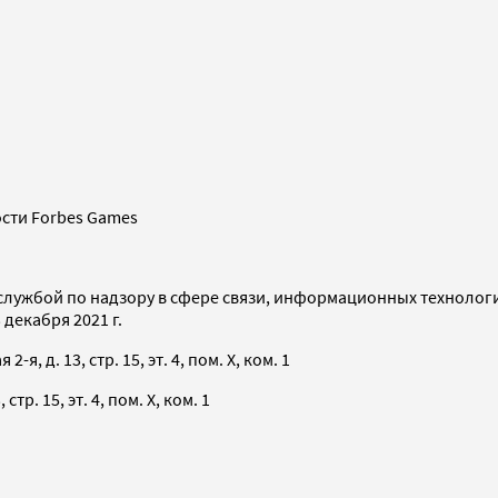
сти Forbes Games
службой по надзору в сфере связи, информационных технолог
декабря 2021 г.
я, д. 13, стр. 15, эт. 4, пом. X, ком. 1
тр. 15, эт. 4, пом. X, ком. 1