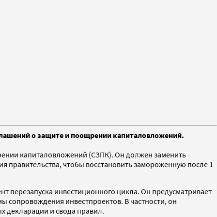
лашений о защите и поощрении капиталовложений.
рении капиталовложений (СЗПК). Он должен заменить
ия правительства, чтобы восстановить замороженную после 1
нт перезапуска инвестиционного цикла. Он предусматривает
мы сопровождения инвестпроектов. В частности, он
х декларации и свода правил.