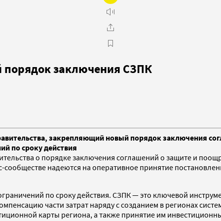
й порядок заключения СЗПК
авительства, закрепляющий новый порядок заключения сог
ий по сроку действия
тельства о порядке заключения соглашений о защите и поощ
ес-сообществе надеются на оперативное принятие постановлен
раничений по сроку действия. СЗПК — это ключевой инструме
омпенсацию части затрат наряду с созданием в регионах систе
иционной карты региона, а также принятие им инвестиционны