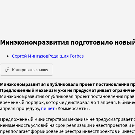
Минэкономразвития подготовило новы
Сергей Мингазов
Редакция Forbes
Копировать ссылку
Минэкономразвития опубликовало проект постановления пр
Предложенный механизм уже не предусматривает ограничен
Минэкономразвития опубликовал проект постановления прави
временный порядок, которые действовал до 1 апреля. В бизн
апреля процедуру,
пишет
«Коммерсантъ».
Предложенный министерством механизм не предусматривает ог
неизменность условий на срок реализации инвестпроектов и к
предполагает формирование реестра инвестпроектов и инвест