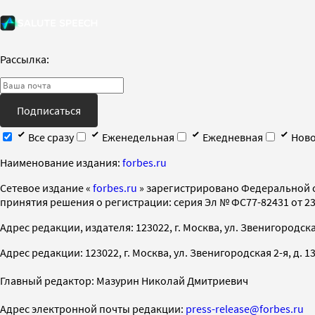
Рассылка:
Подписаться
Все сразу
Еженедельная
Ежедневная
Ново
Наименование издания:
forbes.ru
Cетевое издание «
forbes.ru
» зарегистрировано Федеральной 
принятия решения о регистрации: серия Эл № ФС77-82431 от 23 
Адрес редакции, издателя: 123022, г. Москва, ул. Звенигородская 2-
Адрес редакции: 123022, г. Москва, ул. Звенигородская 2-я, д. 13, с
Главный редактор: Мазурин Николай Дмитриевич
Адрес электронной почты редакции:
press-release@forbes.ru