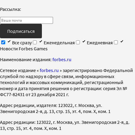
Рассылка:
Подписаться
Все сразу
Еженедельная
Ежедневная
Новости Forbes Games
Наименование издания:
forbes.ru
Cетевое издание «
forbes.ru
» зарегистрировано Федеральной
службой по надзору в сфере связи, информационных
технологий и массовых коммуникаций, регистрационный
номер и дата принятия решения о регистрации: серия Эл №
ФС77-82431 от 23 декабря 2021 г.
Адрес редакции, издателя: 123022, г. Москва, ул.
Звенигородская 2-я, д. 13, стр. 15, эт. 4, пом. X, ком. 1
Адрес редакции: 123022, г. Москва, ул. Звенигородская 2-я, д.
13, стр. 15, эт. 4, пом. X, ком. 1