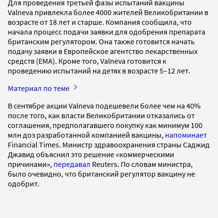
Для проведения третьей фазы испытаний вакцины
Valneva привлекла более 4000 жителей Великобритании в
возрасте от 18 лет и старше. Компания сообщила, что
начала процесс подачи заявки для одобрения препарата
британским регулятором. Она также готовится начать
подачу заявки в Европейское агентство лекарственных
средств (EMA). Кроме того, Valneva готовится к
проведению испытаний на детях в возрасте 5–12 лет.
Материал по теме
В сентябре акции Valneva подешевели более чем на 40%
после того, как власти Великобритании отказались от
соглашения, предполагавшего покупку как минимум 100
млн доз разработанной компанией вакцины,
напоминает
Financial Times. Министр здравоохранения страны Саджид
Джавид объяснил это решение «коммерческими
причинами»,
передавал
Reuters. По словам министра,
было очевидно, что британский регулятор вакцину не
одобрит.