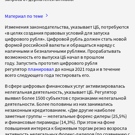
Материал по теме
Изменения законодательства, указывает ЦБ, потребуются
«в целях создания правовых условий для запуска
цифрового рубля». Цифровой рубль должен стать новой
формой российской валюты и обращаться наряду с
наличными и безналичными рублями. Прорабатывать
возможность его выпуска ЦБ начал в прошлом
году. Запустить прототип цифрового рубля
регулятор
планировал
до конца 2021 года и в течение
всего следующего года тестировать его.
В сфере цифровых финансовых услуг активизировалась
нелегальная деятельность, указывает ЦБ. Регулятор
выявил более 1500 субъектов с признаками нелегальной
деятельности. Более половины из них занимались
незаконным кредитованием. «Две другие наиболее
заметные группы — нелегальные форекс-дилеры (25,5%)
и финансовые пирамиды (14,3%). При этом на фоне
повышения интереса к биржевым торгам резко возросла
активность нелегальных форекс-дилеров (по сравнению с