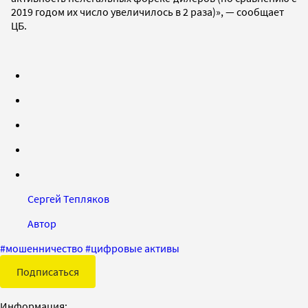
2019 годом их число увеличилось в 2 раза)», — сообщает
ЦБ.
Сергей Тепляков
Автор
#
мошенничество
#
цифровые активы
Подписаться
Информация: