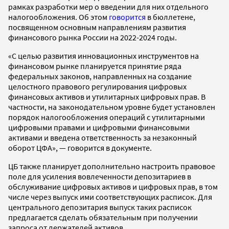
рамках разработки мер о введении для них отдельного
налогообложения. Об этом
говорится
в бюллетене,
посвященном основным направлениям развития
финансового рынка России на 2022-2024 годы.
«С целью развития инновационных инструментов на
финансовом рынке планируется принятие ряда
федеральных законов, направленных на создание
целостного правового регулирования цифровых
финансовых активов и утилитарных цифровых прав. В
частности, на законодательном уровне будет установлен
порядок налогообложения операций с утилитарными
цифровыми правами и цифровыми финансовыми
активами и введена ответственность за незаконный
оборот ЦФА», — говорится в документе.
ЦБ также планирует дополнительно настроить правовое
поле для усиления вовлеченности депозитариев в
обслуживание цифровых активов и цифровых прав, в том
числе через выпуск ими соответствующих расписок. Для
центрального депозитария выпуск таких расписок
предлагается сделать обязательным при получении
запроса от держателей активов.