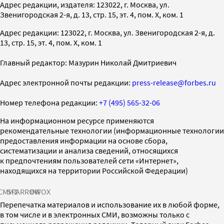
Адрес редакции, издателя: 123022, г. Москва, ул.
Звенигородская 2-я, д. 13, стр. 15, эт. 4, пом. X, ком. 1
Адрес редакции: 123022, г. Москва, ул. Звенигородская 2-я, д.
13, стр. 15, эт. 4, пом. X, ком. 1
Главный редактор: Мазурин Николай Дмитриевич
Адрес электронной почты редакции:
press-release@forbes.ru
Номер телефона редакции:
+7 (495) 565-32-06
На информационном ресурсе применяются
рекомендательные технологии (информационные технологии
предоставления информации на основе сбора,
систематизации и анализа сведений, относящихся
к предпочтениям пользователей сети «Интернет»,
находящихся на территории Российской Федерации)
СМИ2
SPARROW
INFOX
Перепечатка материалов и использование их в любой форме,
в том числе и в электронных СМИ, возможны только с