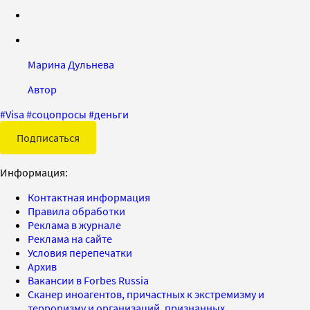
Марина Дульнева
Автор
#
Visa
#
соцопросы
#
деньги
Подписаться
Информация:
Контактная информация
Правила обработки
Реклама в журнале
Реклама на сайте
Условия перепечатки
Архив
Вакансии в Forbes Russia
Сканер иноагентов, причастных к экстремизму и
терроризму и организаций, признанных