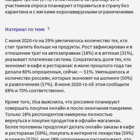
участников опроса планируют отправиться в страну без
карантина и с мягкими коронавирусными ограничениями.
Материал по теме
С июня 2020-го на 29% увеличилось количество тех, кто
стал тратить больше на продукты. Рост зафиксирован и в
отношении трат на автозаправках (18%) и в аптеках (31%),
указывает платежная система. Сократилась доля тех, кто
экономит в кафе и ресторанах: в июне прошлого года так
делали 80% опрошенных, сейчас — 51%. Уменьшилось и
количество россиян, которые экономят на шопинге (50%)
и развлечениях (57%). В июне 2020-го об этом сообщили
68% и 70% соответственно.
Кроме того, Visa выяснила, что россияне планируют
совершать покупки онлайн и после окончания пандемии.
Только 18% респондентов намерены полностью
вернуться к покупке продуктов в офлайн-магазинах.
Более половины продолжат делать онлайн-заказы в кафе
и ресторанах (59%), покупать в интернете лекарства (59%)
и одежду (57%), еще 28% опрошенных рассчитывают, что