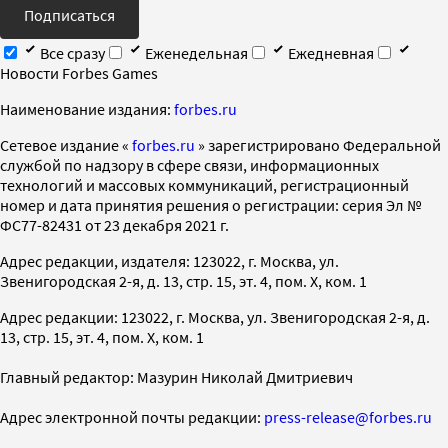
Подписаться
Все сразу
Еженедельная
Ежедневная
Новости Forbes Games
Наименование издания:
forbes.ru
Cетевое издание «
forbes.ru
» зарегистрировано Федеральной
службой по надзору в сфере связи, информационных
технологий и массовых коммуникаций, регистрационный
номер и дата принятия решения о регистрации: серия Эл №
ФС77-82431 от 23 декабря 2021 г.
Адрес редакции, издателя: 123022, г. Москва, ул.
Звенигородская 2-я, д. 13, стр. 15, эт. 4, пом. X, ком. 1
Адрес редакции: 123022, г. Москва, ул. Звенигородская 2-я, д.
13, стр. 15, эт. 4, пом. X, ком. 1
Главный редактор: Мазурин Николай Дмитриевич
Адрес электронной почты редакции:
press-release@forbes.ru