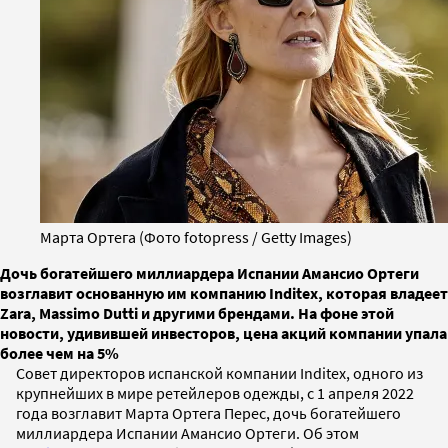
Марта Ортега (Фото fotopress / Getty Images)
Дочь богатейшего миллиардера Испании Амансио Ортеги
возглавит основанную им компанию Inditex, которая владеет
Zara, Massimo Dutti и другими брендами. На фоне этой
новости, удивившей инвесторов, цена акций компании упала
более чем на 5%
Совет директоров испанской компании Inditex, одного из
крупнейших в мире ретейлеров одежды, с 1 апреля 2022
года возглавит Марта Ортега Перес, дочь богатейшего
миллиардера Испании Амансио Ортеги. Об этом