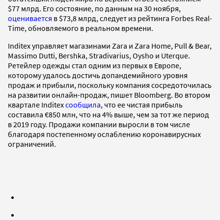
$77 млрд. Его состояние, по данным на 30 ноября,
оценивается
в $73,8 млрд, следует из рейтинга Forbes Real-
Time, обновляемого в реальном времени.
Inditex управляет магазинами Zara и Zara Home, Pull & Bear,
Massimo Dutti, Bershka, Stradivarius, Oysho и Uterque.
Ретейлер одежды стал одним из первых в Европе,
которому удалось достичь допандемийного уровня
продаж и прибыли, поскольку компания сосредоточилась
на развитии онлайн-продаж, пишет Bloomberg. Во втором
квартале Inditex
cообщила
, что ее чистая прибыль
составила €850 млн, что на 4% выше, чем за тот же период
в 2019 году. Продажи компании выросли в том числе
благодаря постепенному ослаблению коронавирусных
ограничений.