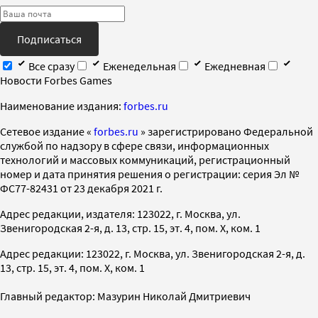
Подписаться
Все сразу
Еженедельная
Ежедневная
Новости Forbes Games
Наименование издания:
forbes.ru
Cетевое издание «
forbes.ru
» зарегистрировано Федеральной
службой по надзору в сфере связи, информационных
технологий и массовых коммуникаций, регистрационный
номер и дата принятия решения о регистрации: серия Эл №
ФС77-82431 от 23 декабря 2021 г.
Адрес редакции, издателя: 123022, г. Москва, ул.
Звенигородская 2-я, д. 13, стр. 15, эт. 4, пом. X, ком. 1
Адрес редакции: 123022, г. Москва, ул. Звенигородская 2-я, д.
13, стр. 15, эт. 4, пом. X, ком. 1
Главный редактор: Мазурин Николай Дмитриевич