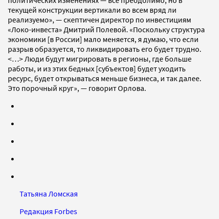
политических изменениях — все преодолимо, но в
текущей конструкции вертикали во всем вряд ли
реализуемо», — скептичен директор по инвестициям
«Локо-инвеста» Дмитрий Полевой. «Поскольку структура
экономики [в России] мало меняется, я думаю, что если
разрыв образуется, то ликвидировать его будет трудно.
<…> Люди будут мигрировать в регионы, где больше
работы, и из этих бедных [субъектов] будет уходить
ресурс, будет открываться меньше бизнеса, и так далее.
Это порочный круг», — говорит Орлова.
Татьяна Ломская
Редакция Forbes