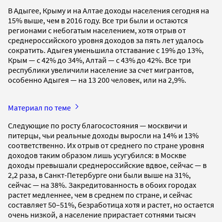
В Адыгее, Крыму и на Алтае доходы населения сегодня на
15% выше, чем в 2016 году. Все три были и остаются
регионами с небогатым населением, хотя отрыв от
среднероссийского уровня доходов за пять лет удалось
сократить. Адыгея уменьшила отставание с 19% до 13%,
Крым — с 42% до 34%, Алтай — с 43% до 42%. Все три
республики увеличили население за счет мигрантов,
особенно Адыгея — на 13 200 человек, или на 2,9%.
Материал по теме
Следующие по росту благосостояния — москвичи и
питерцы, чьи реальные доходы выросли на 14% и 13%
соответственно. Их отрыв от среднего по стране уровня
доходов таким образом лишь усугубился: в Москве
доходы превышали среднероссийские вдвое, сейчас — в
2,2 раза, в Санкт-Петербурге они были выше на 31%,
сейчас — на 38%. Закредитованность в обоих городах
растет медленнее, чем в среднем по стране, и сейчас
составляет 50–51%, безработица хотя и растет, но остается
очень низкой, а население прирастает сотнями тысяч