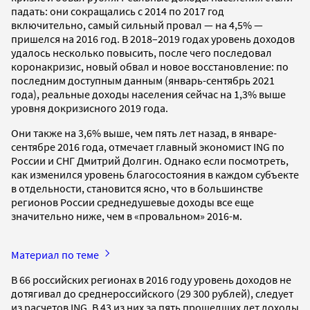
падать: они сокращались с 2014 по 2017 год
включительно, самый сильный провал — на 4,5% —
пришелся на 2016 год. В 2018–2019 годах уровень доходов
удалось несколько повысить, после чего последовал
коронакризис, новый обвал и новое восстановление: по
последним доступным данным (январь-сентябрь 2021
года), реальные доходы населения сейчас на 1,3% выше
уровня докризисного 2019 года.
Они также на 3,6% выше, чем пять лет назад, в январе-
сентябре 2016 года, отмечает главный экономист ING по
России и СНГ Дмитрий Долгин. Однако если посмотреть,
как изменился уровень благосостояния в каждом субъекте
в отдельности, становится ясно, что в большинстве
регионов России среднедушевые доходы все еще
значительно ниже, чем в «провальном» 2016-м.
Материал по теме
В 66 российских регионах в 2016 году уровень доходов не
дотягивал до среднероссийского (29 300 рублей), следует
из расчетов ING. В 43 из них за пять прошедших лет доходы