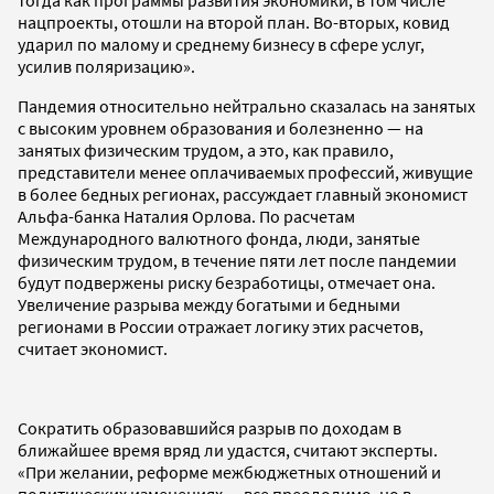
тогда как программы развития экономики, в том числе
нацпроекты, отошли на второй план. Во-вторых, ковид
ударил по малому и среднему бизнесу в сфере услуг,
усилив поляризацию».
Пандемия относительно нейтрально сказалась на занятых
с высоким уровнем образования и болезненно — на
занятых физическим трудом, а это, как правило,
представители менее оплачиваемых профессий, живущие
в более бедных регионах, рассуждает главный экономист
Альфа-банка Наталия Орлова. По расчетам
Международного валютного фонда, люди, занятые
физическим трудом, в течение пяти лет после пандемии
будут подвержены риску безработицы, отмечает она.
Увеличение разрыва между богатыми и бедными
регионами в России отражает логику этих расчетов,
считает экономист.
Сократить образовавшийся разрыв по доходам в
ближайшее время вряд ли удастся, считают эксперты.
«При желании, реформе межбюджетных отношений и