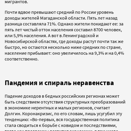
мигрантов.
Почти вдвое превышают средний по России уровень
доходы жителей Магаданской области. Пять лет назад
разница составляла 71%. Однако жители покидают ее: за
пять лет чистый отток населения составил 8700 человек,
или 5,9% населения. А вот в Ленинградской и
Новосибирской областях, где доходы растут почти так же
быстро, но остаются несколько ниже средних по стране,
население прибывает: оно увеличилось на 9,3% и на 0,4%
соответственно.
Пандемия и спираль неравенства
Падение доходов в бедных российских регионах может
быть следствием отсутствия структурных преобразований
в экономике нерентных и малых регионов, считает
Долгин. Коронакризис, по его словам, лишь усугубил эту
тенденцию: «Во-первых, вся государственная политика
стала сводиться к борьбе с ковидом и последствиями,