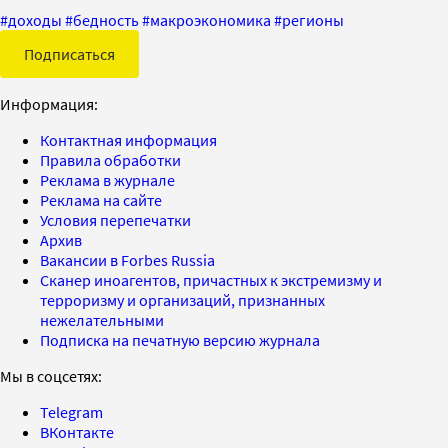
#
доходы
#
бедность
#
макроэкономика
#
регионы
Подписаться
Информация:
Контактная информация
Правила обработки
Реклама в журнале
Реклама на сайте
Условия перепечатки
Архив
Вакансии в Forbes Russia
Сканер иноагентов, причастных к экстремизму и
терроризму и организаций, признанных
нежелательными
Подписка на печатную версию журнала
Мы в соцсетях:
Telegram
ВКонтакте