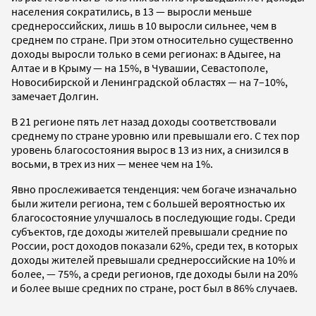
населения сократились, в 13 — выросли меньше
среднероссийских, лишь в 10 выросли сильнее, чем в
среднем по стране. При этом относительно существенно
доходы выросли только в семи регионах: в Адыгее, на
Алтае и в Крыму — на 15%, в Чувашии, Севастополе,
Новосибирской и Ленинградской областях — на 7–10%,
замечает Долгин.
В 21 регионе пять лет назад доходы соответствовали
среднему по стране уровню или превышали его. С тех пор
уровень благосостояния вырос в 13 из них, а снизился в
восьми, в трех из них — менее чем на 1%.
Явно прослеживается тенденция: чем богаче изначально
были жители региона, тем с большей вероятностью их
благосостояние улучшалось в последующие годы. Среди
субъектов, где доходы жителей превышали средние по
России, рост доходов показали 62%, среди тех, в которых
доходы жителей превышали среднероссийские на 10% и
более, — 75%, а среди регионов, где доходы были на 20%
и более выше средних по стране, рост был в 86% случаев.