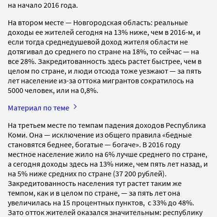
на начало 2016 года.
На втором месте — Новгородская область: реальные
доходы ее жителей сегодня на 13% ниже, чем в 2016-м, и
если тогда среднедушевой доход жителя области не
дотягивал до среднего по стране на 18%, то сейчас — на
все 28%. Закредитованность здесь растет быстрее, чем в
целом по стране, и люди отсюда тоже уезжают — за пять
лет население из-за оттока мигрантов сократилось на
5000 человек, или на 0,8%.
Материал по теме
На третьем месте по темпам падения доходов Республика
Коми. Она — исключение из общего правила «бедные
становятся беднее, богатые — богаче». В 2016 году
местное население жило на 6% лучше среднего по стране,
а сегодня доходы здесь на 13% ниже, чем пять лет назад, и
на 5% ниже средних по стране (37 200 рублей).
Закредитованность населения тут растет таким же
темпом, как и в целом по стране, — за пять лет она
увеличилась на 15 процентных пунктов, с 33% до 48%.
Зато отток жителей оказался значительным: республику