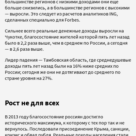
большинстве регионов с низкими доходами они еще
больше снизились, а в большинстве регионов с высокими
— выросли. Это следует из расчетов аналитиков ING,
сделанных специально для Forbes.
Сильнее всего реальные денежные доходы выросли на
Чукотке, благосостояние жителей которой пять лет назад
было в 2,2 раза выше, чем в среднем по России, а сегодня
— в 2,6 раза выше.
Лидер падения — Тамбовская область, где среднедушевые
доходы пять лет назад были на 16% ниже средних по
России; сегодня же они не дотягивают до среднего по
стране уровня на 27%.
Рост не для всех
В 2013 году благосостояние россиян достигло
исторического максимума, к которому с тех пор так и не
вернулось. Последовали присоединение Крыма, санкции,
кризис и обвал рубля. Реальные доходы населения стали