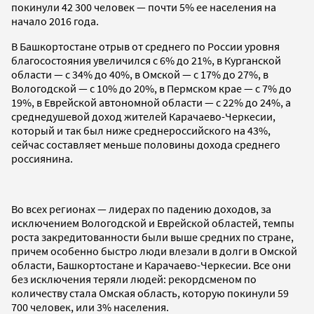
покинули 42 300 человек — почти 5% ее населения на
начало 2016 года.
В Башкортостане отрыв от среднего по России уровня
благосостояния увеличился с 6% до 21%, в Курганской
области — с 34% до 40%, в Омской — с 17% до 27%, в
Вологодской — с 10% до 20%, в Пермском крае — с 7% до
19%, в Еврейской автономной области — с 22% до 24%, а
среднедушевой доход жителей Карачаево-Черкесии,
который и так был ниже среднероссийского на 43%,
сейчас составляет меньше половины дохода среднего
россиянина.
Во всех регионах — лидерах по падению доходов, за
исключением Вологодской и Еврейской областей, темпы
роста закредитованности были выше средних по стране,
причем особенно быстро люди влезали в долги в Омской
области, Башкортостане и Карачаево-Черкесии. Все они
без исключения теряли людей: рекордсменом по
количеству стала Омская область, которую покинули 59
700 человек, или 3% населения.