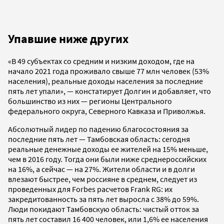
Упавшие ниже других
«В 49 субъектах со средним и низким доходом, где на
начало 2021 года проживало свыше 77 млн человек (53%
населения), реальные доходы населения за последние
пять лет упали», — констатирует Долгин и добавляет, что
большинство из них — регионы Центрального
федерального округа, Северного Кавказа и Приволжья.
Абсолютный лидер по падению благосостояния за
последние пять лет — Тамбовская область: сегодня
реальные денежные доходы ее жителей на 15% меньше,
чем в 2016 году. Тогда они были ниже среднероссийских
на 16%, а сейчас — на 27%. Жители области и в долги
влезают быстрее, чем россияне в среднем, следует из
проведенных для Forbes расчетов Frank RG: их
закредитованность за пять лет выросла с 38% до 59%.
Люди покидают Тамбовскую область: чистый отток за
пять лет составил 16 400 человек, или 1,6% ее населения