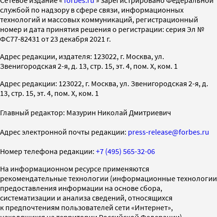
Cетевое издание «
forbes.ru
» зарегистрировано Федеральной
службой по надзору в сфере связи, информационных
технологий и массовых коммуникаций, регистрационный
номер и дата принятия решения о регистрации: серия Эл №
ФС77-82431 от 23 декабря 2021 г.
Адрес редакции, издателя: 123022, г. Москва, ул.
Звенигородская 2-я, д. 13, стр. 15, эт. 4, пом. X, ком. 1
Адрес редакции: 123022, г. Москва, ул. Звенигородская 2-я, д.
13, стр. 15, эт. 4, пом. X, ком. 1
Главный редактор: Мазурин Николай Дмитриевич
Адрес электронной почты редакции:
press-release@forbes.ru
Номер телефона редакции:
+7 (495) 565-32-06
На информационном ресурсе применяются
рекомендательные технологии (информационные технологии
предоставления информации на основе сбора,
систематизации и анализа сведений, относящихся
к предпочтениям пользователей сети «Интернет»,