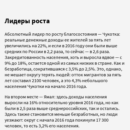
Лидеры роста
Абсолютный лидер по росту благосостояния — Чукотка:
реальные денежные доходы ее жителей за пять лет
увеличились на 22%, и если в 2016 году они были выше
средних по России в 2,2 раза, то сейчас — в 2,6 раза.
Закредитованность населения, хоть и выросла вдвое — с
9% до 18%, остается одной из самых низких в стране. Как и
безработица, сократившаяся с 3,5% до 2,5%. Это, однако,
не мешает округу терять людей: отток мигрантов за пять
лет составил 2100 человек, а это 4,3% небольшого
населения Чукотки на начало 2016 года.
На втором месте — Ямал: здесь доходы населения
выросли на 16% относительно уровня 2016 года, но как
были в 2,5 раза выше среднероссийских, так и остались.
Здесь также становится меньше безработных, но люди
уезжают: округ с начала 2016 года покинули 17 300
человек, то есть 3,2% его населения.