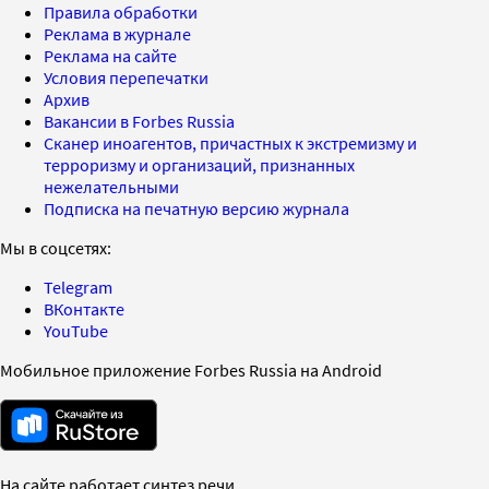
Правила обработки
Реклама в журнале
Реклама на сайте
Условия перепечатки
Архив
Вакансии в Forbes Russia
Сканер иноагентов, причастных к экстремизму и
терроризму и организаций, признанных
нежелательными
Подписка на печатную версию журнала
Мы в соцсетях:
Telegram
ВКонтакте
YouTube
Мобильное приложение Forbes Russia на Android
На сайте работает синтез речи