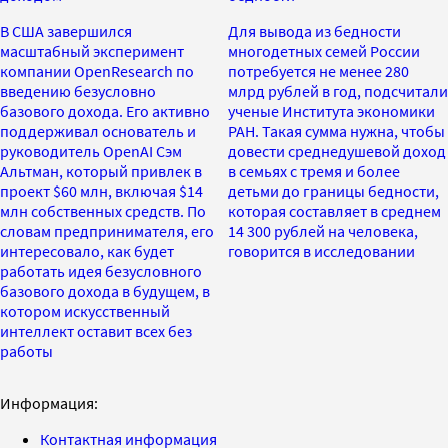
В США завершился
Для вывода из бедности
масштабный эксперимент
многодетных семей России
компании OpenResearch по
потребуется не менее 280
введению безусловно
млрд рублей в год, подсчитали
базового дохода. Его активно
ученые Института экономики
поддерживал основатель и
РАН. Такая сумма нужна, чтобы
руководитель OpenAI Сэм
довести среднедушевой доход
Альтман, который привлек в
в семьях с тремя и более
проект $60 млн, включая $14
детьми до границы бедности,
млн собственных средств. По
которая составляет в среднем
словам предпринимателя, его
14 300 рублей на человека,
интересовало, как будет
говорится в исследовании
работать идея безусловного
базового дохода в будущем, в
котором искусственный
интеллект оставит всех без
работы
Информация:
Контактная информация