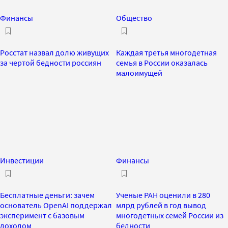
Финансы
Общество
Росстат назвал долю живущих
Каждая третья многодетная
за чертой бедности россиян
семья в России оказалась
малоимущей
Инвестиции
Финансы
Бесплатные деньги: зачем
Ученые РАН оценили в 280
основатель OpenAI поддержал
млрд рублей в год вывод
эксперимент с базовым
многодетных семей России из
доходом
бедности