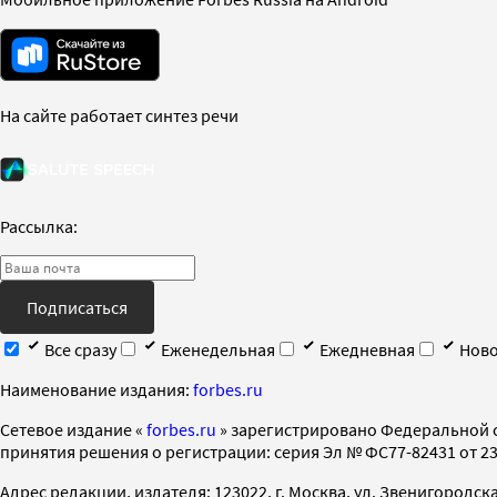
На сайте работает синтез речи
Рассылка:
Подписаться
Все сразу
Еженедельная
Ежедневная
Ново
Наименование издания:
forbes.ru
Cетевое издание «
forbes.ru
» зарегистрировано Федеральной 
принятия решения о регистрации: серия Эл № ФС77-82431 от 23 
Адрес редакции, издателя: 123022, г. Москва, ул. Звенигородская 2-