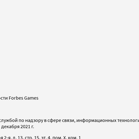
сти Forbes Games
службой по надзору в сфере связи, информационных технолог
декабря 2021 г.
я, д. 13, стр. 15, эт. 4, пом. X, ком. 1