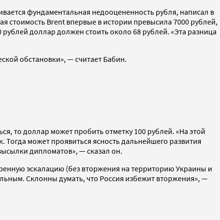
чивается фундаментальная недооцененность рубля, написал в
я стоимость Brent впервые в истории превысила 7000 рублей,
0 рублей доллар должен стоить около 68 рублей. «Эта разница
кой обстановки», — считает Бабин.
ся, то доллар может пробить отметку 100 рублей. «На этой
. Тогда может проявиться ясность дальнейшего развития
высылки дипломатов», — сказал он.
меренную эскалацию (без вторжения на территорию Украины и
тальным. Склонны думать, что Россия избежит вторжения», —