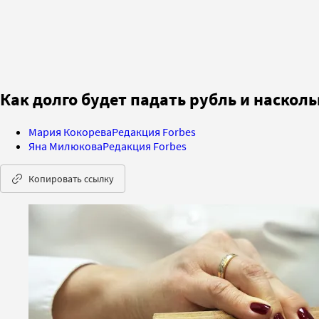
Как долго будет падать рубль и наскол
Мария Кокорева
Редакция Forbes
Яна Милюкова
Редакция Forbes
Копировать ссылку