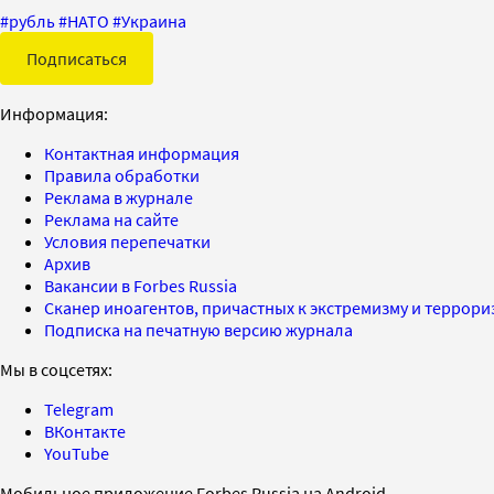
#
рубль
#
НАТО
#
Украина
Подписаться
Информация:
Контактная информация
Правила обработки
Реклама в журнале
Реклама на сайте
Условия перепечатки
Архив
Вакансии в Forbes Russia
Сканер иноагентов, причастных к экстремизму и террор
Подписка на печатную версию журнала
Мы в соцсетях:
Telegram
ВКонтакте
YouTube
Мобильное приложение Forbes Russia на Android