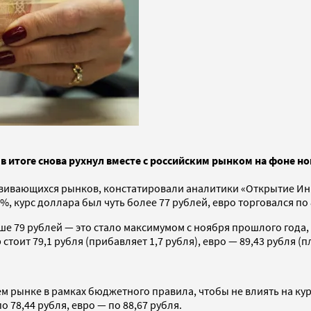
 итоге снова рухнул вместе с российским рынком на фоне но
вивающихся рынков, констатировали аналитики «Открытие Инв
, курс доллара был чуть более 77 рублей, евро торговался по 
е 79 рублей — это стало максимумом с ноября прошлого года, 
тоит 79,1 рубля (прибавляет 1,7 рубля), евро — 89,43 рубля (пл
нем рынке в рамках бюджетного правила, чтобы не влиять на ку
 78,44 рубля, евро — по 88,67 рубля.