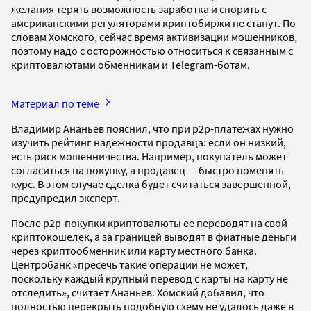
желания терять возможность заработка и спорить с
американскими регуляторами криптобиржи не станут. По
словам Хомского, сейчас время активизации мошенников,
поэтому надо с осторожностью относиться к связанным с
криптовалютами обменникам и Telegram-ботам.
Материал по теме
Владимир Ананьев пояснил, что при p2p-платежах нужно
изучить рейтинг надежности продавца: если он низкий,
есть риск мошенничества. Например, покупатель может
согласиться на покупку, а продавец — быстро поменять
курс. В этом случае сделка будет считаться завершенной,
предупредил эксперт.
После p2p-покупки криптовалюты ее переводят на свой
криптокошелек, а за границей выводят в фиатные деньги
через криптообменник или карту местного банка.
Центробанк «пресечь такие операции не может,
поскольку каждый крупный перевод с карты на карту не
отследить», считает Ананьев. Хомский добавил, что
полностью перекрыть подобную схему не удалось даже в