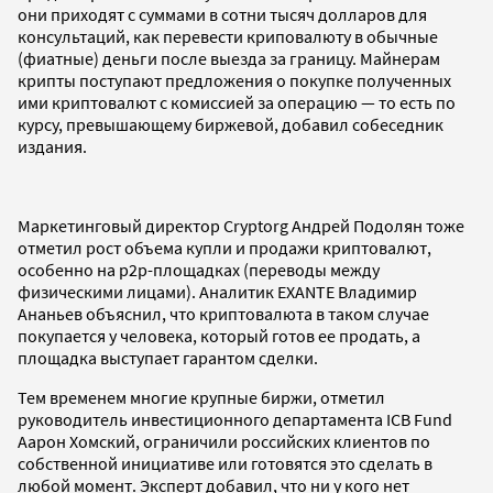
они приходят с суммами в сотни тысяч долларов для
консультаций, как перевести криповалюту в обычные
(фиатные) деньги после выезда за границу. Майнерам
крипты поступают предложения о покупке полученных
ими криптовалют с комиссией за операцию — то есть по
курсу, превышающему биржевой, добавил собеседник
издания.
Маркетинговый директор Cryptorg Андрей Подолян тоже
отметил рост объема купли и продажи криптовалют,
особенно на p2p-площадках (переводы между
физическими лицами). Аналитик EXANTE Владимир
Ананьев объяснил, что криптовалюта в таком случае
покупается у человека, который готов ее продать, а
площадка выступает гарантом сделки.
Тем временем многие крупные биржи, отметил
руководитель инвестиционного департамента ICB Fund
Аарон Хомский, ограничили российских клиентов по
собственной инициативе или готовятся это сделать в
любой момент. Эксперт добавил, что ни у кого нет