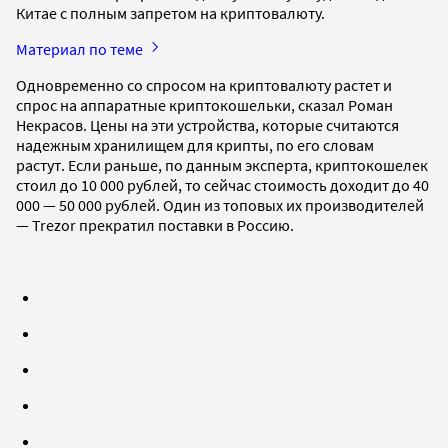
Китае с полным запретом на криптовалюту.
Материал по теме
Одновременно со спросом на криптовалюту растет и
спрос на аппаратные криптокошельки, сказал Роман
Некрасов. Цены на эти устройства, которые считаются
надежным хранилищем для крипты, по его словам
растут. Если раньше, по данным эксперта, криптокошелек
стоил до 10 000 рублей, то сейчас стоимость доходит до 40
000 — 50 000 рублей. Один из топовых их производителей
— Trezor прекратил поставки в Россию.