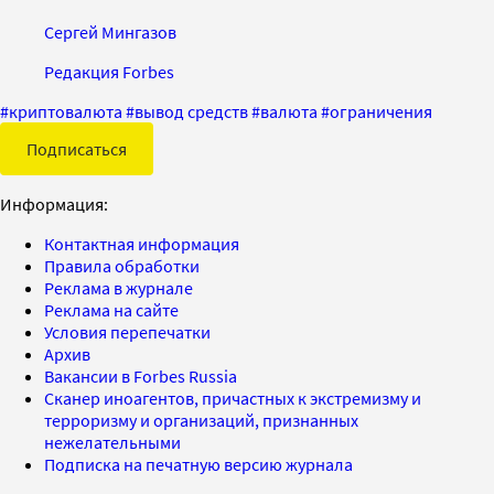
Сергей Мингазов
Редакция Forbes
#
криптовалюта
#
вывод средств
#
валюта
#
ограничения
Подписаться
Информация:
Контактная информация
Правила обработки
Реклама в журнале
Реклама на сайте
Условия перепечатки
Архив
Вакансии в Forbes Russia
Сканер иноагентов, причастных к экстремизму и
терроризму и организаций, признанных
нежелательными
Подписка на печатную версию журнала