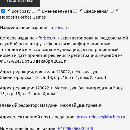
Все сразу
Еженедельная
Ежедневная
Новости Forbes Games
Наименование издания:
forbes.ru
Cетевое издание «
forbes.ru
» зарегистрировано Федеральной
службой по надзору в сфере связи, информационных
технологий и массовых коммуникаций, регистрационный
номер и дата принятия решения о регистрации: серия Эл №
ФС77-82431 от 23 декабря 2021 г.
Адрес редакции, издателя: 123022, г. Москва, ул.
Звенигородская 2-я, д. 13, стр. 15, эт. 4, пом. X, ком. 1
Адрес редакции: 123022, г. Москва, ул. Звенигородская 2-я, д.
13, стр. 15, эт. 4, пом. X, ком. 1
Главный редактор: Мазурин Николай Дмитриевич
Адрес электронной почты редакции:
press-release@forbes.ru
Номер телефона редакции:
+7 (495) 565-32-06