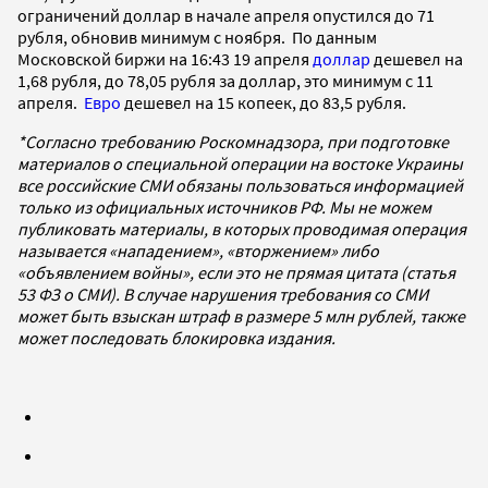
ограничений доллар в начале апреля опустился до 71
рубля, обновив минимум с ноября. По данным
Московской биржи на 16:43 19 апреля
доллар
дешевел на
1,68 рубля, до 78,05 рубля за доллар, это минимум с 11
апреля.
Евро
дешевел на 15 копеек, до 83,5 рубля.
*Согласно требованию Роскомнадзора, при подготовке
материалов о специальной операции на востоке Украины
все российские СМИ обязаны пользоваться информацией
только из официальных источников РФ. Мы не можем
публиковать материалы, в которых проводимая операция
называется «нападением», «вторжением» либо
«объявлением войны», если это не прямая цитата (статья
53 ФЗ о СМИ). В случае нарушения требования со СМИ
может быть взыскан штраф в размере 5 млн рублей, также
может последовать блокировка издания.