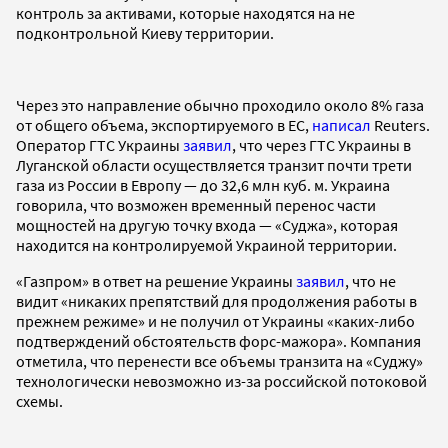
контроль за активами, которые находятся на не
подконтрольной Киеву территории.
Через это направление обычно проходило около 8% газа
от общего объема, экспортируемого в ЕС,
написал
Reuters.
Оператор ГТС Украины
заявил
, что через ГТС Украины в
Луганской области осуществляется транзит почти трети
газа из России в Европу — до 32,6 млн куб. м. Украина
говорила, что возможен временный перенос части
мощностей на другую точку входа — «Суджа», которая
находится на контролируемой Украиной территории.
«Газпром» в ответ на решение Украины
заявил
, что не
видит «никаких препятствий для продолжения работы в
прежнем режиме» и не получил от Украины «каких-либо
подтверждений обстоятельств форс-мажора». Компания
отметила, что перенести все объемы транзита на «Суджу»
технологически невозможно из-за российской потоковой
схемы.