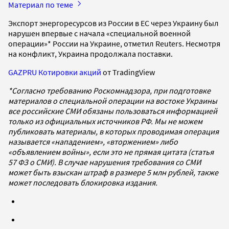
Материал по теме
Экспорт энергоресурсов из России в ЕС через Украину был
нарушен впервые с начала «специальной военной
операции»* России на Украине, отметил Reuters. Несмотря
на конфликт, Украина продолжала поставки.
GAZPRU Котировки акций
от TradingView
*Согласно требованию Роскомнадзора, при подготовке
материалов о специальной операции на востоке Украины
все российские СМИ обязаны пользоваться информацией
только из официальных источников РФ. Мы не можем
публиковать материалы, в которых проводимая операция
называется «нападением», «вторжением» либо
«объявлением войны», если это не прямая цитата (статья
57 ФЗ о СМИ). В случае нарушения требования со СМИ
может быть взыскан штраф в размере 5 млн рублей, также
может последовать блокировка издания.