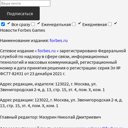
Подписаться
Все сразу
Еженедельная
Ежедневная
Новости Forbes Games
Наименование издания:
forbes.ru
Cетевое издание «
forbes.ru
» зарегистрировано Федеральной
службой по надзору в сфере связи, информационных
технологий и массовых коммуникаций, регистрационный
номер и дата принятия решения о регистрации: серия Эл №
ФС77-82431 от 23 декабря 2021 г.
Адрес редакции, издателя: 123022, г. Москва, ул.
Звенигородская 2-я, д. 13, стр. 15, эт. 4, пом. X, ком. 1
Адрес редакции: 123022, г. Москва, ул. Звенигородская 2-я, д.
13, стр. 15, эт. 4, пом. X, ком. 1
Главный редактор: Мазурин Николай Дмитриевич