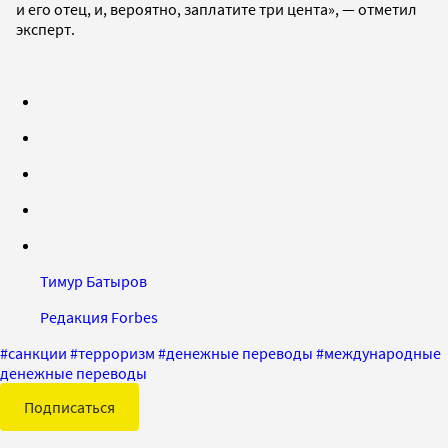
и его отец, и, вероятно, заплатите три цента», — отметил
эксперт.
Тимур Батыров
Редакция Forbes
#
санкции
#
терроризм
#
денежные переводы
#
международные
денежные переводы
Подписаться