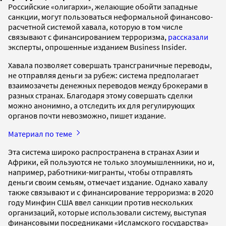
Российские «олигархи», желающие обойти западные
санкции, могут пользоваться неформальной финансово-
расчетной системой хавала, которую в том числе
связывают с финансированием терроризма,
рассказали
эксперты, опрошенные изданием Business Insider.
Хавала позволяет совершать трансграничные переводы,
не отправляя деньги за рубеж: система предполагает
взаимозачеты денежных переводов между брокерами в
разных странах. Благодаря этому совершать сделки
можно анонимно, а отследить их для регулирующих
органов почти невозможно, пишет издание.
Материал по теме
Эта система широко распространена в странах Азии и
Африки, ей пользуются не только злоумышленники, но и,
например, работники-мигранты, чтобы отправлять
деньги своим семьям, отмечает издание. Однако хавалу
также связывают и с финансирование терроризма: в 2020
году Минфин США ввел санкции против нескольких
организаций, которые использовали систему, выступая
финансовыми посредниками «Исламского государства»