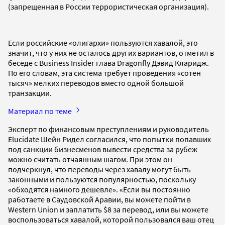
(запрещенная в России террористическая организация).
Если российские «олигархи» пользуются хавалой, это
значит, что у них не осталось других вариантов, отметил в
беседе с Business Insider глава Dragonfly Дэвид Кларидж.
По его словам, эта система требует проведения «сотен
тысяч» мелких переводов вместо одной большой
транзакции.
Материал по теме
Эксперт по финансовым преступлениям и руководитель
Elucidate Шейн Ридел согласился, что попытки попавших
под санкции бизнесменов вывести средства за рубеж
можно считать отчаянным шагом. При этом он
подчеркнул, что переводы через хавалу могут быть
законными и пользуются популярностью, поскольку
«обходятся намного дешевле». «Если вы постоянно
работаете в Саудовской Аравии, вы можете пойти в
Western Union и заплатить $8 за перевод, или вы можете
воспользоваться хавалой, которой пользовался ваш отец