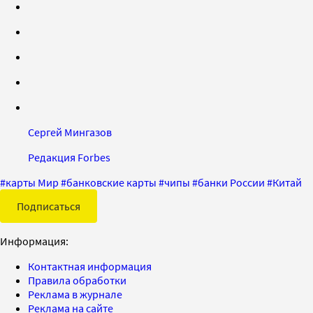
Сергей Мингазов
Редакция Forbes
#
карты Мир
#
банковские карты
#
чипы
#
банки России
#
Китай
Подписаться
Информация:
Контактная информация
Правила обработки
Реклама в журнале
Реклама на сайте