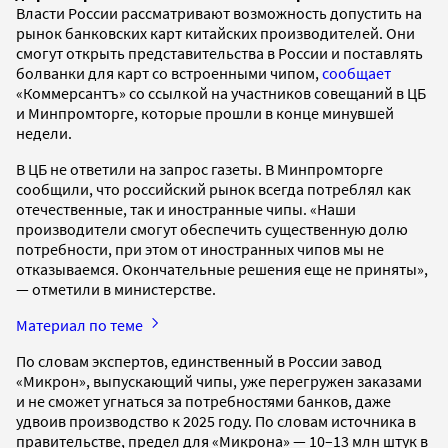
Власти России рассматривают возможность допустить на
рынок банковских карт китайских производителей. Они
смогут открыть представительства в России и поставлять
болванки для карт со встроенными чипом,
сообщает
«Коммерсантъ» со ссылкой на участников совещаний в ЦБ
и Минпромторге, которые прошли в конце минувшей
недели.
В ЦБ не ответили на запрос газеты. В Минпромторге
сообщили, что российский рынок всегда потреблял как
отечественные, так и иностранные чипы. «Наши
производители смогут обеспечить существенную долю
потребности, при этом от иностранных чипов мы не
отказываемся. Окончательные решения еще не приняты»,
— отметили в министерстве.
Материал по теме
По словам экспертов, единственный в России завод
«Микрон», выпускающий чипы, уже перегружен заказами
и не сможет угнаться за потребностями банков, даже
удвоив производство к 2025 году. По словам источника в
правительстве, предел для «Микрона» — 10–13 млн штук в