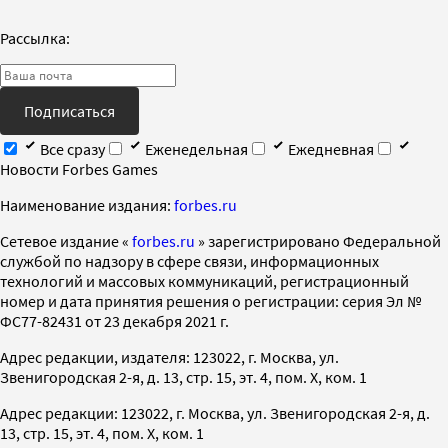
Рассылка:
Подписаться
Все сразу
Еженедельная
Ежедневная
Новости Forbes Games
Наименование издания:
forbes.ru
Cетевое издание «
forbes.ru
» зарегистрировано Федеральной
службой по надзору в сфере связи, информационных
технологий и массовых коммуникаций, регистрационный
номер и дата принятия решения о регистрации: серия Эл №
ФС77-82431 от 23 декабря 2021 г.
Адрес редакции, издателя: 123022, г. Москва, ул.
Звенигородская 2-я, д. 13, стр. 15, эт. 4, пом. X, ком. 1
Адрес редакции: 123022, г. Москва, ул. Звенигородская 2-я, д.
13, стр. 15, эт. 4, пом. X, ком. 1