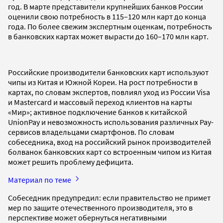
год. В марте представители крупнейших банков России
оценили свою потребность в 115–120 млн карт до конца
года. По более свежим экспертным оценкам, потребность
в банковских картах может вырасти до 160–170 млн карт.
Российские производители банковских карт используют
чипы из Китая и Южной Кореи. На рост потребности в
картах, по словам экспертов, повлиял уход из России Visa
и Mastercard и массовый переход клиентов на карты
«Мир»; активное подключение банков к китайской
UnionPay и невозможность использования различных Pay-
сервисов владельцами смартфонов. По словам
собеседника, вход на российский рынок производителей
болванок банковских карт со встроенным чипом из Китая
может решить проблему дефицита.
Материал по теме
Собеседник предупредил: если правительство не примет
мер по защите отечественного производителя, это в
перспективе может обернуться негативными