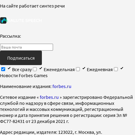
На сайте работает синтез речи
Рассылка:
Подписаться
Все сразу
Еженедельная
Ежедневная
Новости Forbes Games
Наименование издания:
forbes.ru
Cетевое издание «
forbes.ru
» зарегистрировано Федеральной
службой по надзору в сфере связи, информационных
технологий и массовых коммуникаций, регистрационный
номер и дата принятия решения о регистрации: серия Эл №
ФС77-82431 от 23 декабря 2021 г.
Адрес редакции, издателя: 123022, г. Москва, ул.