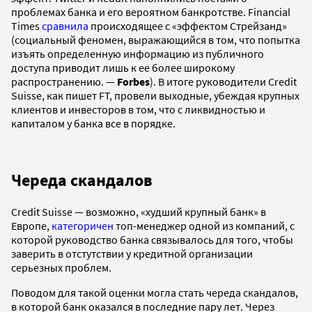
проблемах банка и его вероятном банкротстве. Financial
Times
сравнила
происходящее с «эффектом Стрейзанд»
(социальный феномен, выражающийся в том, что попытка
изъять определенную информацию из публичного
доступа приводит лишь к ее более широкому
распространению. —
Forbes
). В итоге руководители Credit
Suisse, как пишет FT, провели выходные, убеждая крупных
клиентов и инвесторов в том, что с ликвидностью и
капиталом у банка все в порядке.
Череда скандалов
Credit Suisse — возможно, «худший крупный банк» в
Европе,
категоричен
топ-менеджер одной из компаний, с
которой руководство банка связывалось для того, чтобы
заверить в отстутствии у кредитной организации
серьезных проблем.
Поводом для такой оценки могла стать череда скандалов,
в которой банк оказался в последние пару лет. Через