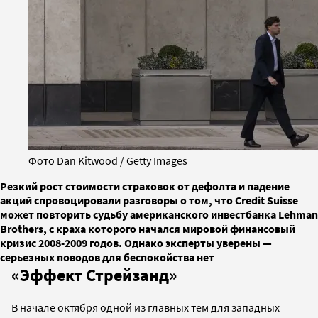
Фото Dan Kitwood / Getty Images
Резкий рост стоимости страховок от дефолта и падение
акций спровоцировали разговоры о том, что Credit Suisse
может повторить судьбу американского инвестбанка Lehman
Brothers, c краха которого начался мировой финансовый
кризис 2008-2009 годов. Однако эксперты уверены —
серьезных поводов для беспокойства нет
«Эффект Стрейзанд»
В начале октября одной из главных тем для западных