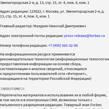
Звенигородская 2-я, д. 13, стр. 15, эт. 4, пом. X, ком. 1
Адрес редакции: 123022, г. Москва, ул. Звенигородская 2-я, д.
13, стр. 15, эт. 4, пом. X, ком. 1
Главный редактор: Мазурин Николай Дмитриевич
Адрес электронной почты редакции:
press-release@forbes.ru
Номер телефона редакции:
+7 (495) 565-32-06
На информационном ресурсе применяются
рекомендательные технологии (информационные технологии
предоставления информации на основе сбора,
систематизации и анализа сведений, относящихся
к предпочтениям пользователей сети «Интернет»,
находящихся на территории Российской Федерации)
СМИ2
SPARROW
INFOX
Перепечатка материалов и использование их в любой форме,
в том числе и в электронных СМИ, возможны только с
письменного разрешения редакции. Товарный знак Forbes