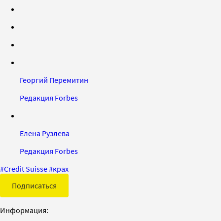
Георгий Перемитин
Редакция Forbes
Елена Рузлева
Редакция Forbes
#
Credit Suisse
#
крах
Подписаться
Информация: