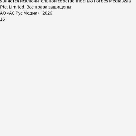
является исключительной собственностью Forbes Media Asia
Pte. Limited. Все права защищены.
AO «АС Рус Медиа»
·
2026
16+