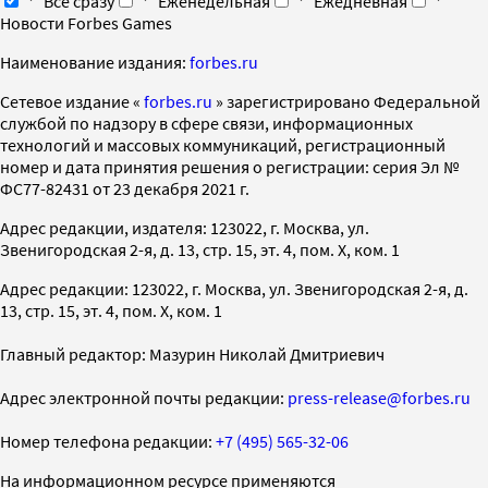
Все сразу
Еженедельная
Ежедневная
Новости Forbes Games
Наименование издания:
forbes.ru
Cетевое издание «
forbes.ru
» зарегистрировано Федеральной
службой по надзору в сфере связи, информационных
технологий и массовых коммуникаций, регистрационный
номер и дата принятия решения о регистрации: серия Эл №
ФС77-82431 от 23 декабря 2021 г.
Адрес редакции, издателя: 123022, г. Москва, ул.
Звенигородская 2-я, д. 13, стр. 15, эт. 4, пом. X, ком. 1
Адрес редакции: 123022, г. Москва, ул. Звенигородская 2-я, д.
13, стр. 15, эт. 4, пом. X, ком. 1
Главный редактор: Мазурин Николай Дмитриевич
Адрес электронной почты редакции:
press-release@forbes.ru
Номер телефона редакции:
+7 (495) 565-32-06
На информационном ресурсе применяются