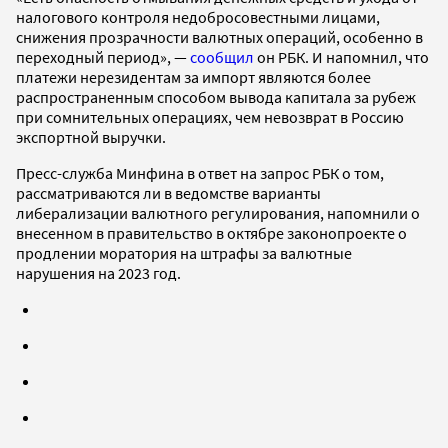
налогового контроля недобросовестными лицами,
снижения прозрачности валютных операций, особенно в
переходный период», —
сообщил
он РБК. И напомнил, что
платежи нерезидентам за импорт являются более
распространенным способом вывода капитала за рубеж
при сомнительных операциях, чем невозврат в Россию
экспортной выручки.
Пресс-служба Минфина в ответ на запрос РБК о том,
рассматриваются ли в ведомстве варианты
либерализации валютного регулирования, напомнили о
внесенном в правительство в октябре законопроекте о
продлении моратория на штрафы за валютные
нарушения на 2023 год.