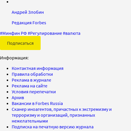
Андрей Злобин
Редакция Forbes
#
Минфин РФ
#
Регулирование
#
валюта
Подписаться
Информация:
Контактная информация
Правила обработки
Реклама в журнале
Реклама на сайте
Условия перепечатки
Архив
Вакансии в Forbes Russia
Сканер иноагентов, причастных к экстремизму и
терроризму и организаций, признанных
нежелательными
Подписка на печатную версию журнала