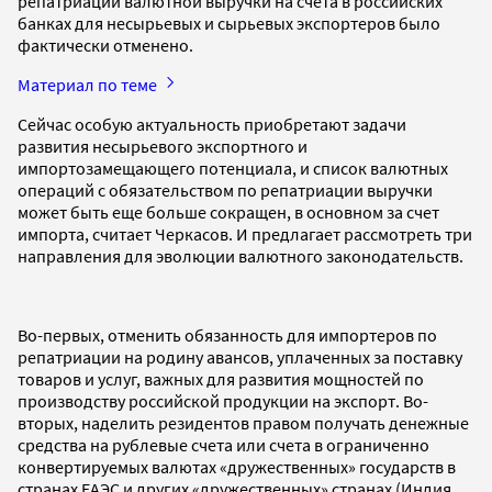
репатриации валютной выручки на счета в российских
банках для несырьевых и сырьевых экспортеров было
фактически отменено.
Материал по теме
Сейчас особую актуальность приобретают задачи
развития несырьевого экспортного и
импортозамещающего потенциала, и список валютных
операций с обязательством по репатриации выручки
может быть еще больше сокращен, в основном за счет
импорта, считает Черкасов. И предлагает рассмотреть три
направления для эволюции валютного законодательств.
Во-первых, отменить обязанность для импортеров по
репатриации на родину авансов, уплаченных за поставку
товаров и услуг, важных для развития мощностей по
производству российской продукции на экспорт. Во-
вторых, наделить резидентов правом получать денежные
средства на рублевые счета или счета в ограниченно
конвертируемых валютах «дружественных» государств в
странах ЕАЭС и других «дружественных» странах (Индия,