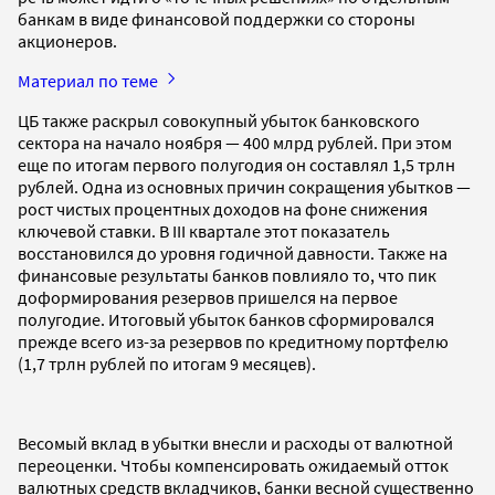
банкам в виде финансовой поддержки со стороны
акционеров.
Материал по теме
ЦБ также раскрыл совокупный убыток банковского
сектора на начало ноября — 400 млрд рублей. При этом
еще по итогам первого полугодия он составлял 1,5 трлн
рублей. Одна из основных причин сокращения убытков —
рост чистых процентных доходов на фоне снижения
ключевой ставки. В III квартале этот показатель
восстановился до уровня годичной давности. Также на
финансовые результаты банков повлияло то, что пик
доформирования резервов пришелся на первое
полугодие. Итоговый убыток банков сформировался
прежде всего из-за резервов по кредитному портфелю
(1,7 трлн рублей по итогам 9 месяцев).
Весомый вклад в убытки внесли и расходы от валютной
переоценки. Чтобы компенсировать ожидаемый отток
валютных средств вкладчиков, банки весной существенно