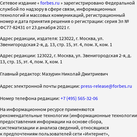
Cетевое издание «
forbes.ru
» зарегистрировано Федеральной
службой по надзору в сфере связи, информационных
технологий и массовых коммуникаций, регистрационный
номер и дата принятия решения о регистрации: серия Эл №
ФС77-82431 от 23 декабря 2021 г.
Адрес редакции, издателя: 123022, г. Москва, ул.
Звенигородская 2-я, д. 13, стр. 15, эт. 4, пом. X, ком. 1
Адрес редакции: 123022, г. Москва, ул. Звенигородская 2-я, д.
13, стр. 15, эт. 4, пом. X, ком. 1
Главный редактор: Мазурин Николай Дмитриевич
Адрес электронной почты редакции:
press-release@forbes.ru
Номер телефона редакции:
+7 (495) 565-32-06
На информационном ресурсе применяются
рекомендательные технологии (информационные технологии
предоставления информации на основе сбора,
систематизации и анализа сведений, относящихся
к предпочтениям пользователей сети «Интернет»,