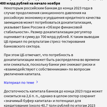
400 млрд рублей на начало ноября
Некоторым российским банкам до конца 2023 года в
случае продолжения санкционного давления на
российскую экономику и ухудшения кредитного качества
заемщиков может потребоваться докапитализация,
указывает Банк России в «Обзоре финансовой
стабильности». Размер докапитализации регулятор
оценивает в сумму до 700 млрд рублей. К таким выводам
ЦБ пришел по результатам стресс-тестирования
банковского сектора.
При этом ЦБ отмечает, что потребность в
докапитализации может быть распределена во времени
или снижаться, поскольку банки уже снижают риски и
«взаимодействуют с собственниками» по вопросам
увеличения капитала.
Материал по теме
Достаточность капитала банков до конца 2023 года может
снизиться на 2,6 п. п., однако в целом сектор сохранит
«значимый буфер капитала» и потенциал для
кредитования (около 40,7 трлн рублей по итогам 2023