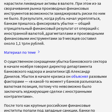
нарастили ликвидные активы в валюте. При этом из-за
сворачивания рынка производных финансовых
инструментов возможности захеджировать риски по ним
не было. В результате, когда рубль начал укрепляться,
банкам пришлось фиксировать убытки — общий
отрицательный финансовый результат от операций с
иностранной валютой, драгметаллами и производными
финансовыми инструментами за 9 месяцев составил
около 1,1 трлн рублей.
Материал по теме
О существенном сокращении убытка банковского сектора
в начале ноября говорил директор департамента
банковского надзора и аналитики ЦБ Александр
Данилов. Убыток в начале кризиса он
объяснял
разовыми
факторами — «в какой-то момент у банков разъехалась
валютная позиция, потому что невозможно было
заключать хеджирующие сделки с иностранными
контрагентами».
После того как крупные российские финансовые
институты попали под западные санкции, банки по