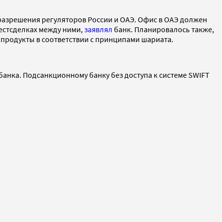
 разрешения регуляторов России и ОАЭ. Офис в ОАЭ должен
естсделках между ними,
заявлял
банк. Планировалось также,
продукты в соответствии с принципами шариата.
 банка. Подсанкционному банку без доступа к системе SWIFT