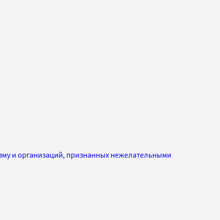
изму и организаций, признанных нежелательными