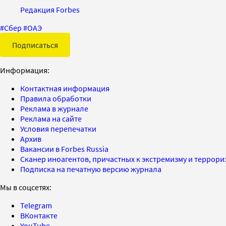
Редакция Forbes
#
Сбер
#
ОАЭ
Подписаться
Информация:
Контактная информация
Правила обработки
Реклама в журнале
Реклама на сайте
Условия перепечатки
Архив
Вакансии в Forbes Russia
Сканер иноагентов, причастных к экстремизму и террор
Подписка на печатную версию журнала
Мы в соцсетях:
Telegram
ВКонтакте
YouTube