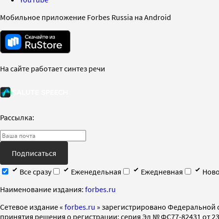
Мобильное приложение Forbes Russia на Android
На сайте работает синтез речи
Рассылка:
Подписаться
Все сразу
Еженедельная
Ежедневная
Ново
Наименование издания:
forbes.ru
Cетевое издание «
forbes.ru
» зарегистрировано Федеральной 
принятия решения о регистрации: серия Эл № ФС77-82431 от 23 