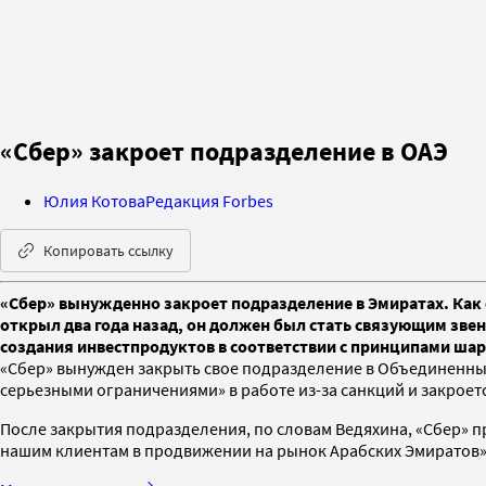
«Сбер» закроет подразделение в ОАЭ
Юлия Котова
Редакция Forbes
Копировать ссылку
«Сбер» вынужденно закроет подразделение в Эмиратах. Как 
открыл два года назад, он должен был стать связующим зв
создания инвестпродуктов в соответствии с принципами ша
«Сбер» вынужден закрыть свое подразделение в Объединенных 
серьезными ограничениями» в работе из-за санкций и закроет
После закрытия подразделения, по словам Ведяхина, «Сбер» п
нашим клиентам в продвижении на рынок Арабских Эмиратов»