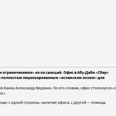
 ограничениями» из-за санкций. Офис в Абу-Даби «Сбер»
а и полностью лицензированным «исламским окном» для
банка Александр Ведяхин. По его словам, офис столкнулся «с
кс».
ещи: с одной стороны, наличие офиса, с другой — помощь