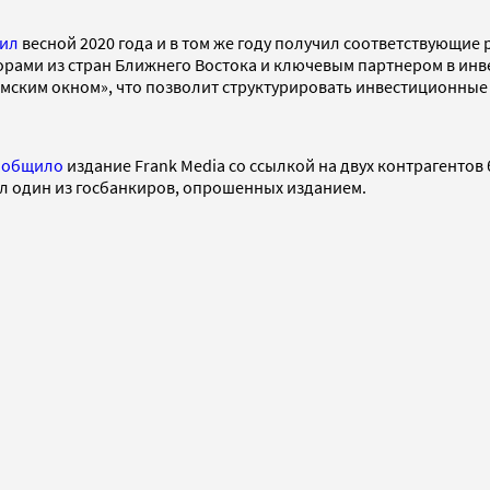
ил
весной 2020 года и в том же году получил соответствующие
орами из стран Ближнего Востока и ключевым партнером в инв
ским окном», что позволит структурировать инвестиционные 
ообщило
издание Frank Media со ссылкой на двух контрагентов
ал один из госбанкиров, опрошенных изданием.