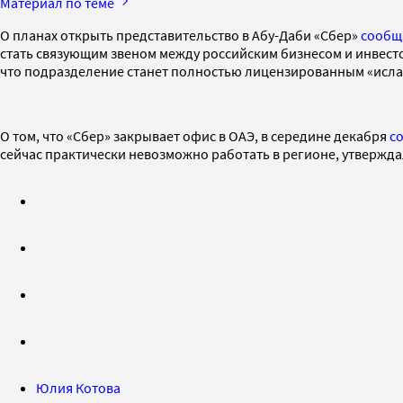
Материал по теме
О планах открыть представительство в Абу-Даби «Сбер»
сообщ
стать связующим звеном между российским бизнесом и инвест
что подразделение станет полностью лицензированным «ислам
О том, что «Сбер» закрывает офис в ОАЭ, в середине декабря
с
сейчас практически невозможно работать в регионе, утвержд
Юлия Котова