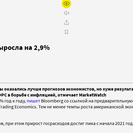
ыросла на 2,9%
ы оказались лучше прогнозов экономистов, но хуже результа
ФРС в борьбе с инфляцией, отмечает MarketWatch
% год к году,
пишет
Bloomberg со ссылкой на предварительную
rading Economics. Тем не менее темпы роста американской эко
, при этом прирост госрасходов достиг пика с начала 2021 го