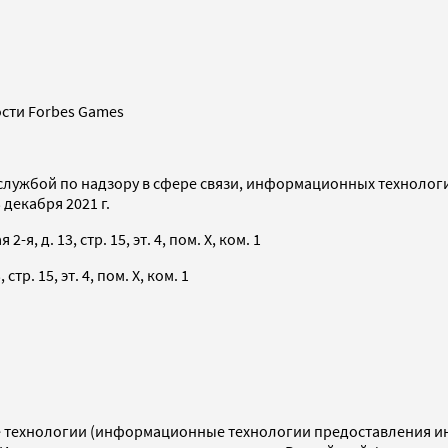
сти Forbes Games
службой по надзору в сфере связи, информационных технолог
декабря 2021 г.
я, д. 13, стр. 15, эт. 4, пом. X, ком. 1
тр. 15, эт. 4, пом. X, ком. 1
технологии (информационные технологии предоставления инф