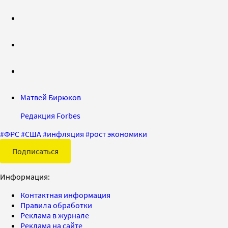
Матвей Бирюков
Редакция Forbes
#
ФРС
#
США
#
инфляция
#
рост экономики
Подписаться
Информация:
Контактная информация
Правила обработки
Реклама в журнале
Реклама на сайте