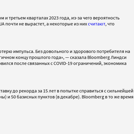
и третьем кварталах 2023 года, из-за чего вероятность
ША почти не вырастет, а некоторые из них
считают
, что
отерю импульса. Без довольного и здорового потребителя на
огичном концу прошлого года», — сказала Bloomberg Линдси
тановился после связанных с COVID-19 ограничений, экономика
тавку до рекорда за 15 лет в попытке справиться с сильнейшей
ы) и 50 базисных пунктов (в декабре). Bloomberg в то же время