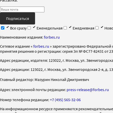
Подписаться
Все сразу
Еженедельная
Ежедневная
Ново
Наименование издания:
forbes.ru
Cетевое издание «
forbes.ru
» зарегистрировано Федеральной 
принятия решения о регистрации: серия Эл № ФС77-82431 от 23 
Адрес редакции, издателя: 123022, г. Москва, ул. Звенигородская 2-
Адрес редакции: 123022, г. Москва, ул. Звенигородская 2-я, д. 13, с
Главный редактор: Мазурин Николай Дмитриевич
Адрес электронной почты редакции:
press-release@forbes.ru
Номер телефона редакции:
+7 (495) 565-32-06
На информационном ресурсе применяются рекомендательные 