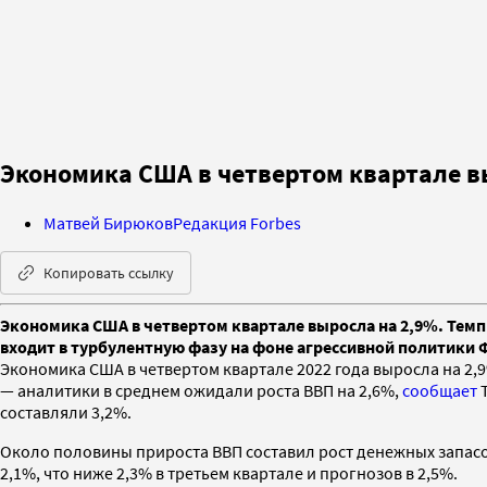
Экономика США в четвертом квартале в
Матвей Бирюков
Редакция Forbes
Копировать ссылку
Экономика США в четвертом квартале выросла на 2,9%. Темп
входит в турбулентную фазу на фоне агрессивной политики 
Экономика США в четвертом квартале 2022 года выросла на 2,9
— аналитики в среднем ожидали роста ВВП на 2,6%,
сообщает
T
составляли 3,2%.
Около половины прироста ВВП составил рост денежных запасов
2,1%, что ниже 2,3% в третьем квартале и прогнозов в 2,5%.