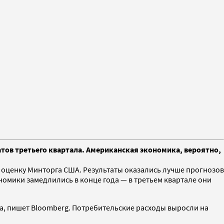
тов третьего квартала. Американская экономика, вероятно,
 оценку Минторга США. Результаты оказались лучше прогнозов
номики замедлились в конце года — в третьем квартале они
да, пишет Bloomberg. Потребительские расходы выросли на